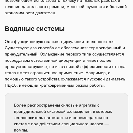
позволяющем использовать технику на тяжелых работах в
течение длительного времени, меньшей шумности и большей
экономичности двигателя.
Водяные системы
Они функционируют за счет циркуляции теплоносителя.
Существуют два способа ее обеспечения: термосифонный и
принудительный. Охлаждение первого типа осуществляется
посредством естественной циркуляции и имеет более
простую конструкцию, но из-за низкой эффективности отвода
тепла имеет ограниченное применение. Например, с
помощью такого устройства охлаждается пусковой двигатель
ПД-10, имеющий кратковременный режим работы.
Более распространены силовые агрегаты с
принудительной системой охлаждения, в которых
теплоноситель нагнетается и перемещается по
системе под действием специального насоса —
помпы.