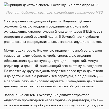
Принцип действия системы охлаждения в тракторе МТЗ
Она устроена следующим образом. Водяная рубашка
окружает блок цилиндров и соединяется с системой
охлаждающих каналов головки блока цилиндров (ГБЦ) через
отверстия в своей верхней части. В боковой части рубашки
расположены распределительные каналы, идущие от помпы.
Между радиатором, блоком цилиндров и помпой установлен
термостат таким образом, чтобы система охлаждения
образовывала два контура циркуляции — короткий, минуя
радиатор, и длинный, включающий всю систему охлаждения.
По короткому кругу жидкость подается после пуска двигателя
и до достижения ею рабочей температуры, а по длинному —
в рабочем режиме силового агрегата. Охлаждение двигателя
для запуска является составной частью общей системы.
Заполнение системы охлаждения двигателятрактора
жидкостью производится через горловину радиатора, слив —
через его нижнюю пробку и сливную пробку блока цилиндров.