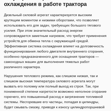
охлаждения в работе трактора
Дизельный силовой агрегат характеризуется высоким
крутящим моментом и низкими оборотами, что позволяет
использовать его для задач, требующих большого тягового
усилия. При этом значительный расход энергии
сопровождается заметным нагревом, что требует применения
устройств для обмена тепла с окружающей средой.
Эффективная система охлаждения влияет на долговечность
функционирования любого двигателя внутреннего сгорания,
особенно предназначенного для оснащения тракторов —
самоходных машин для выполнения тяжелых работ
различного характера.
Нарушения теплового режима, как слишком низкая, так и
слишком высокая температура силового агрегата могут
вызвать его поломку или полный выход из строя. Так, при
пониженной степени нагретости возможно неполное сгорание
горючего, его повышенный расход и загрязнение топливной
системы. Несгоревшие его частицы, попадая в цилиндры,
будет смывать смазку, приводя к износу цилиндропоршневой