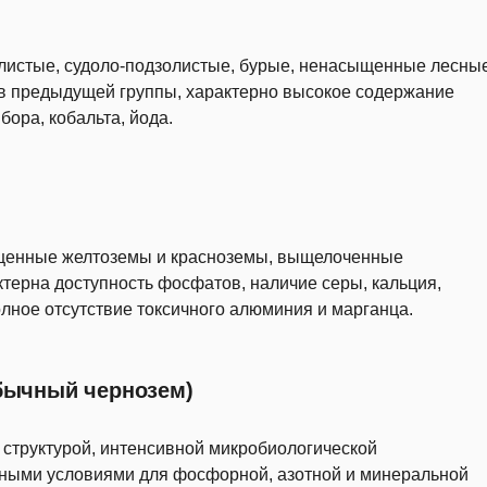
листые, судоло-подзолистые, бурые, ненасыщенные лесные
тов предыдущей группы, характерно высокое содержание
бора, кобальта, йода.
ыщенные желтоземы и красноземы, выщелоченные
ктерна доступность фосфатов, наличие серы, кальция,
олное отсутствие токсичного алюминия и марганца.
обычный чернозем)
структурой, интенсивной микробиологической
ьными условиями для фосфорной, азотной и минеральной