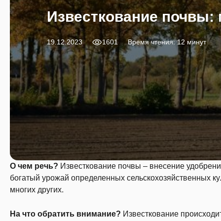
Известкование почвы: 
19.12.2023
1601
Время чтения: 12 минут
О чем речь?
Известкование почвы – внесение удобрений
богатый урожай определенных сельскохозяйственных культ
многих других.
На что обратить внимание?
Известкование происходит