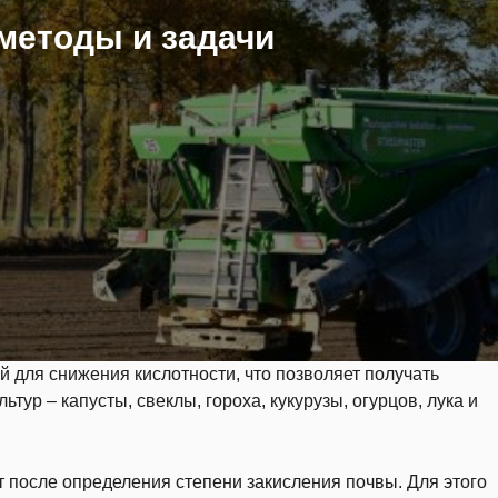
методы и задачи
 для снижения кислотности, что позволяет получать
ур – капусты, свеклы, гороха, кукурузы, огурцов, лука и
 после определения степени закисления почвы. Для этого