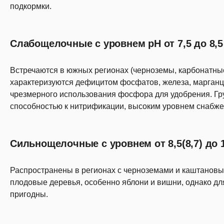
подкормки.
Слабощелочные с уровнем pH от 7,5 до 8,5 
Встречаются в южных регионах (черноземы, карбонатные
характеризуются дефицитом фосфатов, железа, марганца
чрезмерного использования фосфора для удобрения. Гр
способностью к нитрификации, высоким уровнем снабже
Сильнощелочные с уровнем от 8,5(8,7) до 1
Распространены в регионах с черноземами и каштановы
плодовые деревья, особенно яблони и вишни, однако дл
пригодны.