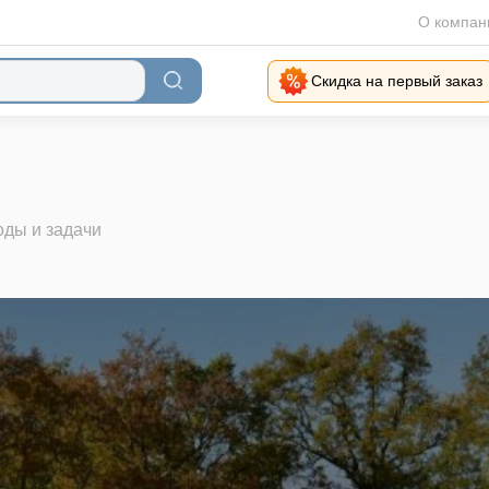
О компан
Скидка на первый заказ
оды и задачи