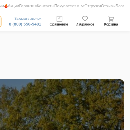
ии
Акции
Гарантия
Контакты
Покупателям
Отгрузки
Отзывы
Блог
Заказать звонок
8 (800) 550-5481
Сравнение
Избранное
Корзина