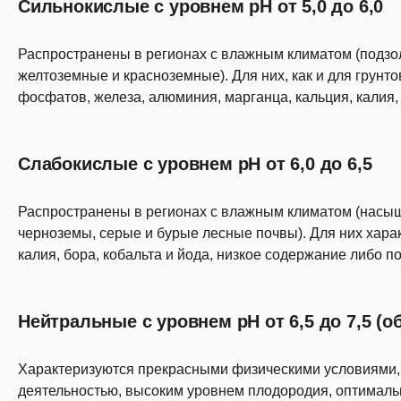
Сильнокислые с уровнем рН от 5,0 до 6,0
Распространены в регионах с влажным климатом (подзо
желтоземные и красноземные). Для них, как и для грун
фосфатов, железа, алюминия, марганца, кальция, калия, 
Слабокислые с уровнем рН от 6,0 до 6,5
Распространены в регионах с влажным климатом (нас
черноземы, серые и бурые лесные почвы). Для них хара
калия, бора, кобальта и йода, низкое содержание либо п
Нейтральные с уровнем pH от 6,5 до 7,5 (
Характеризуются прекрасными физическими условиями, 
деятельностью, высоким уровнем плодородия, оптимал