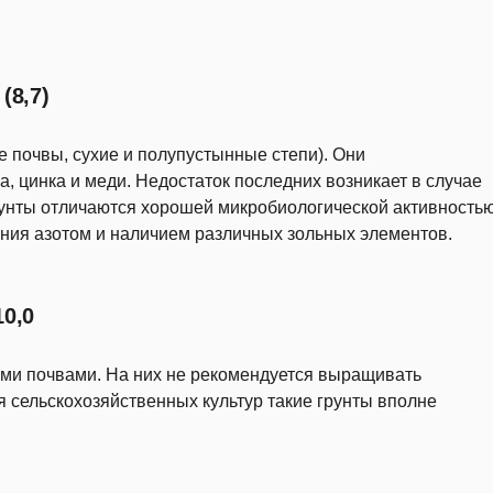
(8,7)
 почвы, сухие и полупустынные степи). Они
, цинка и меди. Недостаток последних возникает в случае
унты отличаются хорошей микробиологической активностью
ния азотом и наличием различных зольных элементов.
0,0
ми почвами. На них не рекомендуется выращивать
я сельскохозяйственных культур такие грунты вполне