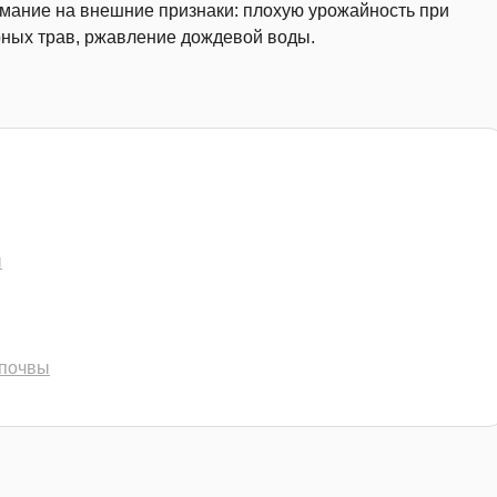
мание на внешние признаки: плохую урожайность при
рных трав, ржавление дождевой воды.
ы
 почвы