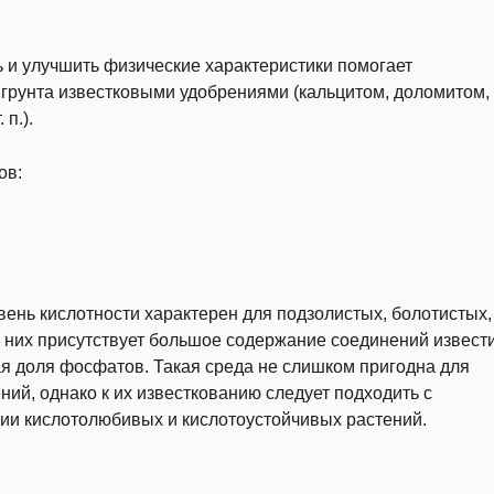
ь и улучшить физические характеристики помогает
 грунта известковыми удобрениями (кальцитом, доломитом,
п.).
ов:
вень кислотности характерен для подзолистых, болотистых,
 В них присутствует большое содержание соединений извести
ная доля фосфатов. Такая среда не слишком пригодна для
й, однако к их известкованию следует подходить с
ции кислотолюбивых и кислотоустойчивых растений.