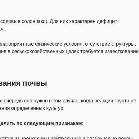
 содовые солончаки). Для них характерен дефицит
ра.
лагоприятные физические условия, отсутствие структуры,
ния в сельскохозяйственных целях требуется известкование
ования почвы
ю очередь оно нужно в том случае, когда реакция грунта не
ния определенных культур.
делить по следующим признакам:
 которым необходимы нейтральные и слабокислые почвы