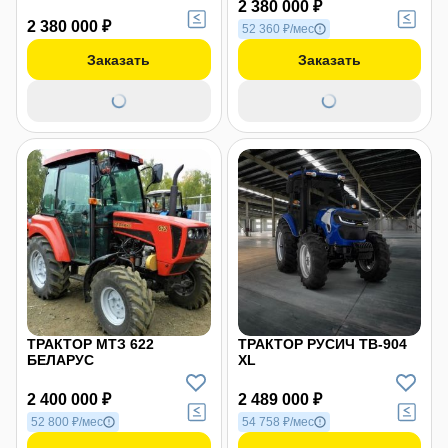
2 380 000 ₽
2 380 000 ₽
52 360 ₽/мес
Заказать
Заказать
ТРАКТОР МТЗ 622
ТРАКТОР РУСИЧ TB-904
БЕЛАРУС
XL
2 400 000 ₽
2 489 000 ₽
52 800 ₽/мес
54 758 ₽/мес