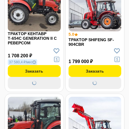
ТРАКТОР КЕНТАВР
5.0
Т-654С GENERATION II С
ТРАКТОР SHIFENG SF-
РЕВЕРСОМ
904СBR
1 708 200 ₽
1 799 000 ₽
37 580,4 ₽/мес
Заказать
Заказать