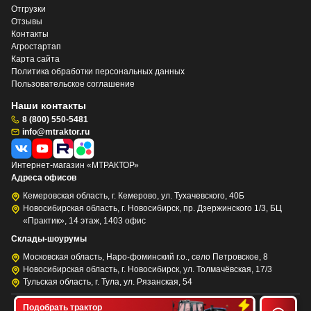
Отгрузки
Отзывы
Контакты
Агростартап
Карта сайта
Политика обработки персональных данных
Пользовательское соглашение
Наши контакты
8 (800) 550-5481
info@mtraktor.ru
Интернет-магазин «МТРАКТОР»
Адреса офисов
Кемеровская область, г. Кемерово, ул. Тухачевского, 40Б
Новосибирская область, г. Новосибирск, пр. Дзержинского 1/3, БЦ
«Практик», 14 этаж, 1403 офис
Склады-шоурумы
Московская область, Наро-фоминский г.о., село Петровское, 8
Новосибирская область, г. Новосибирск, ул. Толмачёвская, 17/3
Тульская область, г. Тула, ул. Рязанская, 54
Подобрать трактор