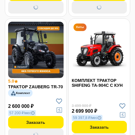
Хиты
КОМПЛЕКТ ТРАКТОР
5.0
SHIFENG ТА-904С С КУН
ТРАКТОР ZAUBERG TR-70
Комплект
2 600 000 ₽
3 499 900 ₽
2 699 900 ₽
57 200 ₽/мес
59 397,8 ₽/мес
Заказать
Заказать