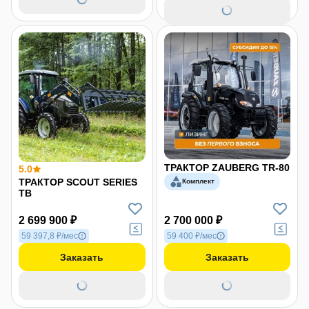
ТРАКТОР ZAUBERG TR-80
5.0
ТРАКТОР SCOUT SERIES
Комплект
TB
2 699 900 ₽
2 700 000 ₽
59 397,8 ₽/мес
59 400 ₽/мес
Заказать
Заказать