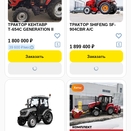
ТРАКТОР КЕНТАВР
ТРАКТОР SHIFENG SF-
Т-654С GENERATION II
904СBR A/C
1 800 000 ₽
1 899 400 ₽
39 600 ₽/мес
Заказать
Заказать
Хиты