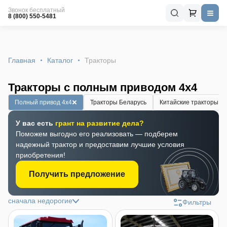
Звонок бесплатный
8 (800) 550-5481
Главная
Каталог
Тракторы
Тракторы с полным приводом 4x4
Полный привод 4x4
Тракторы Беларусь
Китайские тракторы
У вас есть
грант на развитие дела?
Поможем выгодно его реализовать — подберем
надежный трактор и предоставим лучшие условия
приобретения!
Получить предложение
сначала недорогие
Фильтры