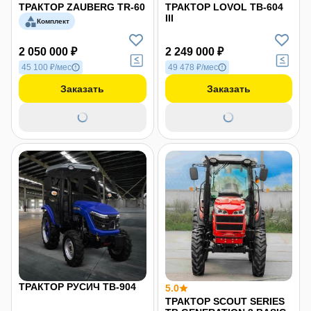
ТРАКТОР ZAUBERG TR-60
ТРАКТОР LOVOL TB-604
III
Комплект
2 050 000 ₽
2 249 000 ₽
45 100 ₽/мес
49 478 ₽/мес
Заказать
Заказать
ТРАКТОР РУСИЧ TB-904
5.0
ТРАКТОР SCOUT SERIES