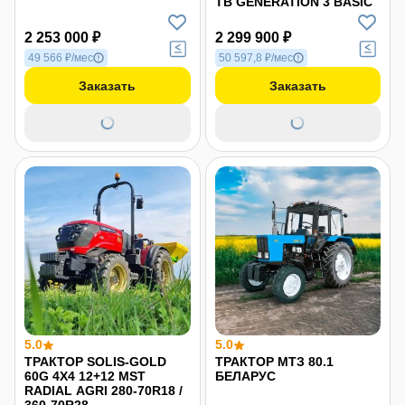
TB GENERATION 3 BASIC
2 253 000 ₽
2 299 900 ₽
49 566 ₽/мес
50 597,8 ₽/мес
Заказать
Заказать
5.0
5.0
ТРАКТОР SOLIS-GOLD
ТРАКТОР МТЗ 80.1
60G 4X4 12+12 MST
БЕЛАРУС
RADIAL АGRI 280-70R18 /