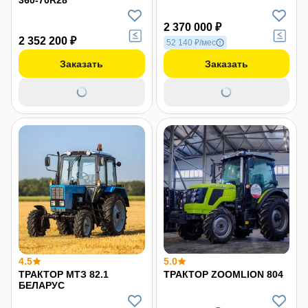
360-70R28
2 370 000 ₽
2 352 200 ₽
52 140 ₽/мес
Заказать
Заказать
4.5
5.0
ТРАКТОР МТЗ 82.1
ТРАКТОР ZOOMLION 804
БЕЛАРУС