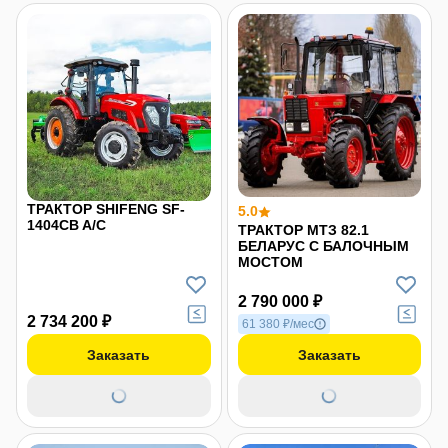
ТРАКТОР SHIFENG SF-
5.0
1404СB A/C
ТРАКТОР МТЗ 82.1
БЕЛАРУС С БАЛОЧНЫМ
МОСТОМ
2 790 000 ₽
2 734 200 ₽
61 380 ₽/мес
Заказать
Заказать