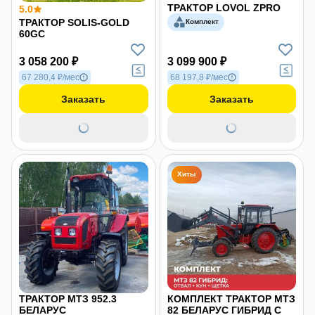
ТРАКТОР LOVOL ZPRO
5.0
ТРАКТОР SOLIS-GOLD
Комплект
60GС
3 058 200 ₽
3 099 900 ₽
67 280,4 ₽/мес
68 197,8 ₽/мес
Заказать
Заказать
Хиты
ТРАКТОР МТЗ 952.3
КОМПЛЕКТ ТРАКТОР МТЗ
БЕЛАРУС
82 БЕЛАРУС ГИБРИД С