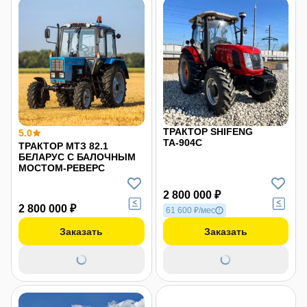
ТРАКТОР SHIFENG
5.0
ТА-904С
ТРАКТОР МТЗ 82.1
БЕЛАРУС С БАЛОЧНЫМ
МОСТОМ-РЕВЕРС
2 800 000 ₽
2 800 000 ₽
61 600 ₽/мес
Заказать
Заказать