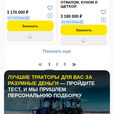
ОТВАЛОМ, КУНОМ И
ЩЕТКОЙ
3 170 000 ₽
3 180 000 ₽
69 740 ₽/мес
69 960 ₽/мес
Заказать
Заказать
Показать еще
1
2
3
ЛУЧШИЕ ТРАКТОРЫ ДЛЯ ВАС ЗА
РАЗУМНЫЕ ДЕНЬГИ
— ПРОЙДИТЕ
ТЕСТ, И МЫ ПРИШЛЕМ
ПЕРСОНАЛЬНУЮ ПОДБОРКУ