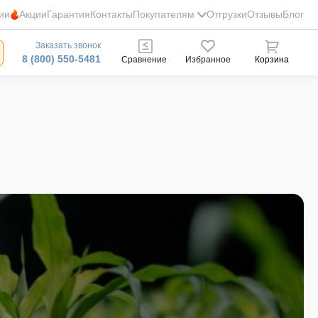
ии
Акции
Гарантия
Контакты
Покупателям
Отгрузки
Отзывы
Блог
Заказать звонок
8 (800) 550-5481
Сравнение
Избранное
Корзина