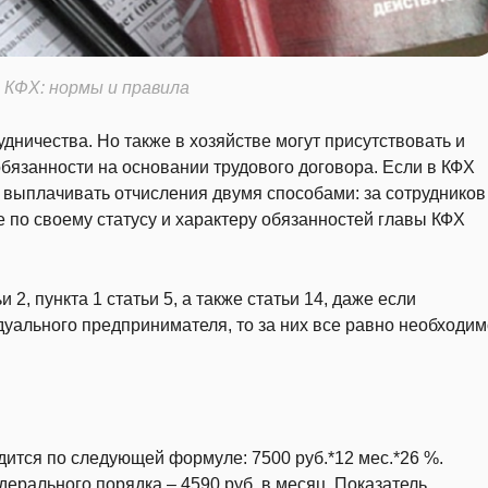
 КФХ: нормы и правила
ничества. Но также в хозяйстве могут присутствовать и
бязанности на основании трудового договора. Если в КФХ
о выплачивать отчисления двумя способами: за сотрудников
ае по своему статусу и характеру обязанностей главы КФХ
2, пункта 1 статьи 5, а также статьи 14, даже если
дуального предпринимателя, то за них все равно необходим
одится по следующей формуле: 7500 руб.*12 мес.*26 %.
ерального порядка – 4590 руб. в месяц. Показатель