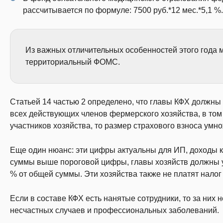
рассчитывается по формуле: 7500 руб.*12 мес.*5,1 %.
Из важных отличительных особенностей этого года м
территориальный ФОМС.
Статьей 14 частью 2 определено, что главы КФХ должны
всех действующих членов фермерского хозяйства, в том ч
участников хозяйства, то размер страхового взноса умно
Еще один нюанс: эти цифры актуальны для ИП, доходы к
суммы выше пороговой цифры, главы хозяйств должны у
% от общей суммы. Эти хозяйства также не платят налог
Если в составе КФХ есть нанятые сотрудники, то за них
несчастных случаев и профессиональных заболеваний.