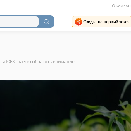
О компан
Скидка на первый заказ
ы КФХ: на что обратить внимание