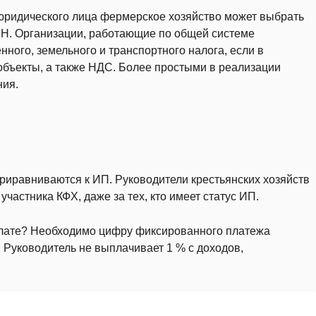
 юридического лица фермерское хозяйство может выбрать
ХН. Организации, работающие по общей системе
ного, земельного и транспортного налога, если в
объекты, а также НДС. Более простыми в реализации
ния.
риравниваются к ИП. Руководители крестьянских хозяйств
частника КФХ, даже за тех, кто имеет статус ИП.
уплате? Необходимо цифру фиксированного платежа
. Руководитель не выплачивает 1 % с доходов,