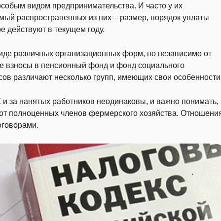
особым видом предпринимательства. И часто у их
амый распространенных из них – размер, порядок уплаты
е действуют в текущем году.
виде различных организационных форм, но независимо от
е взносы в пенсионный фонд и фонд социального
сов различают несколько групп, имеющих свои особенности
и за нанятых работников неодинаковы, и важно понимать, 
в от полноценных членов фермерского хозяйства. Отношени
оговорами.