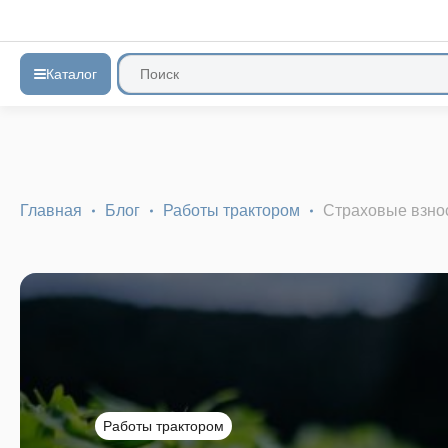
Каталог
Главная
Блог
Работы трактором
Страховые взнос
Работы трактором