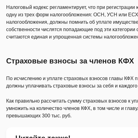
Налоговый кодекс регламентирует, что при регистрации
одну из трех форм налогообложения: ОСН, УСН или ЕС
налогообложения, должны помнить об уплате имуществен
собственности числятся попадающие под эти категории 
считаются единая и упрощенная системы налогообложе
Страховые взносы за членов КФХ
По исчислению и уплате страховых взносов главы КФХ п
должны уплачивать страховые взносы за себя и каждого у
Как правильно рассчитать сумму страховых взносов к 
умножить на количество членов КФХ, в том числе и главу
превышающих 300 тыс. руб.