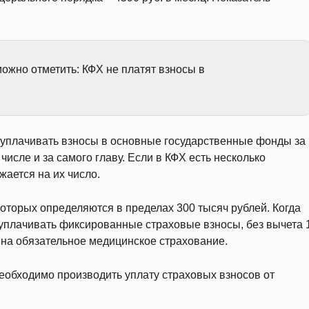
ожно отметить: КФХ не платят взносы в
 уплачивать взносы в основные государственные фонды за
исле и за самого главу. Если в КФХ есть несколько
жается на их число.
оторых определяются в пределах 300 тысяч рублей. Когда
плачивать фиксированные страховые взносы, без вычета 
 на обязательное медицинское страхование.
 необходимо производить уплату страховых взносов от