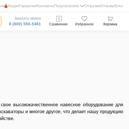
ии
Акции
Гарантия
Контакты
Покупателям
Отгрузки
Отзывы
Блог
Заказать звонок
8 (800) 550-5481
Сравнение
Избранное
Корзина
свое высококачественное навесное оборудование для
кскаваторы и многое другое, что делает нашу продукцию
яйстве.