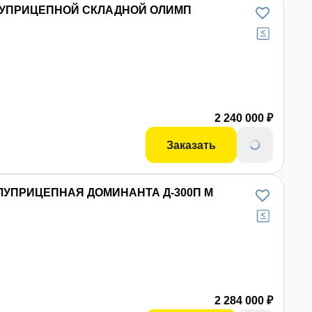
ЛУПРИЦЕПНОЙ СКЛАДНОЙ ОЛИМП
 фото
2 240 000 ₽
Заказать
УПРИЦЕПНАЯ ДОМИНАНТА Д-300П М
 фото
2 284 000 ₽