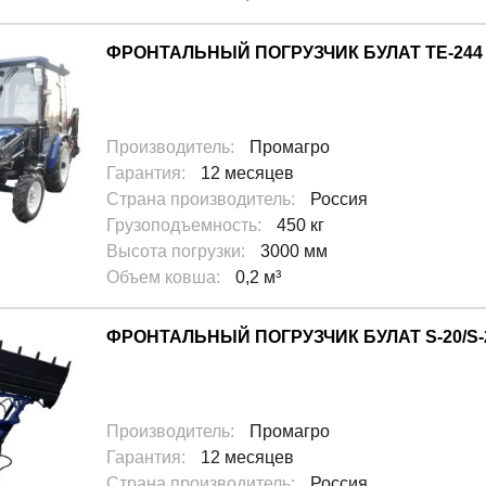
ФРОНТАЛЬНЫЙ ПОГРУЗЧИК БУЛАТ ТЕ-244
Производитель
:
Промагро
Гарантия
:
12 месяцев
Страна производитель
:
Россия
Грузоподъемность
:
450 кг
Высота погрузки
:
3000 мм
Объем ковша
:
0,2 м³
ФРОНТАЛЬНЫЙ ПОГРУЗЧИК БУЛАТ S-20/
Производитель
:
Промагро
Гарантия
:
12 месяцев
Страна производитель
:
Россия