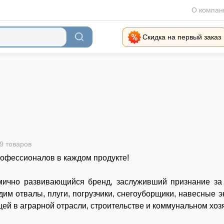
О компан
Скидка на первый заказ
9 товаров
офессионалов в каждом продукте!
ично развивающийся бренд, заслуживший признание за 
дим отвалы, плуги, погрузчики, снегоуборщики, навесные э
й в аграрной отрасли, строительстве и коммунальном хоз