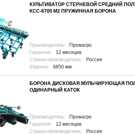
КУЛЬТИВАТОР СТЕРНЕВОЙ СРЕДНИЙ ПО
КСС-6700 М2 ПРУЖИННАЯ БОРОНА
Производитель
:
Промагро
Еще 10
Гарантия
:
12 месяцев
Страна производитель
:
Россия
Ширина
:
6850 мм
БОРОНА ДИСКОВАЯ МУЛЬЧИРУЮЩАЯ ПОЛ
ОДИНАРНЫЙ КАТОК
Производитель
:
Промагро
Гарантия
:
12 месяцев
Еще 4
Страна производитель
:
Россия