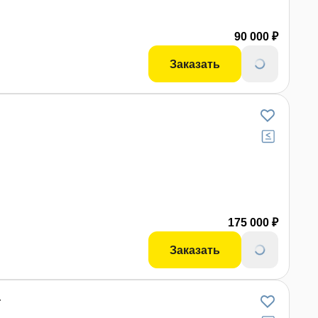
ективности вашей ежедневной работы. Убедитесь в этом
90 000 ₽
Заказать
175 000 ₽
Заказать
4