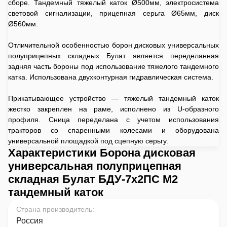
сборе. Тандемный тяжелый каток Ø500мм, электросистема
световой сигнализации, прицепная серьга Ø65мм, диск
Ø560мм.
Отличительной особенностью борон дисковых универсальных
полуприцепных складных Булат является переделанная
задняя часть бороны под использование тяжелого тандемного
катка. Использована двухконтурная гидравлическая система.
Прикатывающее устройство — тяжелый тандемный каток
жестко закреплен на раме, исполнено из U-образного
профиля. Сница переделана с учетом использования
тракторов со спаренными колесами и оборудована
универсальной площадкой под сцепную серьгу.
Характеристики Борона дисковая
универсальная полуприцепная
складная Булат БДУ-7х2ПС М2
тандемный каток
Страна производитель
:
Россия