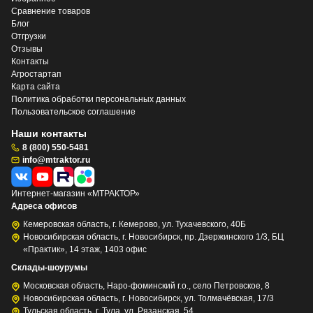
Сравнение товаров
Блог
Отгрузки
Отзывы
Контакты
Агростартап
Карта сайта
Политика обработки персональных данных
Пользовательское соглашение
Наши контакты
8 (800) 550-5481
info@mtraktor.ru
Интернет-магазин «МТРАКТОР»
Адреса офисов
Кемеровская область, г. Кемерово, ул. Тухачевского, 40Б
Новосибирская область, г. Новосибирск, пр. Дзержинского 1/3, БЦ
«Практик», 14 этаж, 1403 офис
Склады-шоурумы
Московская область, Наро-фоминский г.о., село Петровское, 8
Новосибирская область, г. Новосибирск, ул. Толмачёвская, 17/3
Тульская область, г. Тула, ул. Рязанская, 54