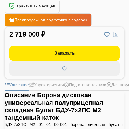
Гарантия 12 месяцев
Предпродажная подготовка в подарок
2 719 000 ₽
Заказать
Описание
Характеристики
Подготовка техники
Для поку
Описание Борона дисковая
универсальная полуприцепная
складная Булат БДУ-7х2ПС М2
тандемный каток
БДУ-7х2ПС М2 01 01 00-001 Борона дисковая Булат в