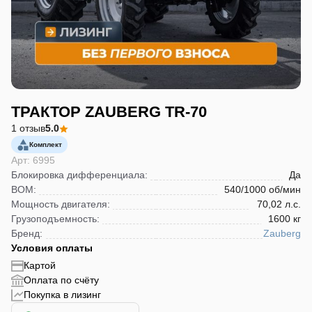
ТРАКТОР ZAUBERG TR-70
1 отзыв
5.0
Комплект
Арт: 6995
Блокировка дифференциала
:
Да
ВОМ
:
540/1000 об/мин
Мощность двигателя
:
70,02 л.с.
Грузоподъемность
:
1600 кг
Бренд
:
Zauberg
Условия оплаты
Картой
Оплата по счёту
Покупка в лизинг