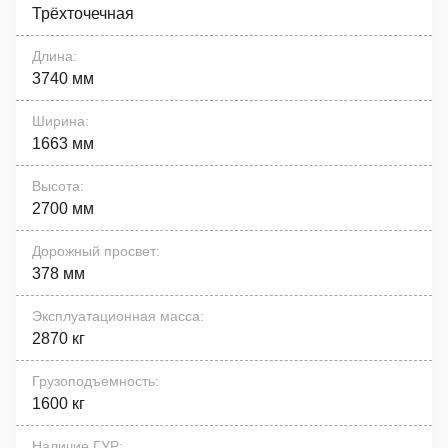
Трёхточечная
Длина
:
3740 мм
Ширина
:
1663 мм
Высота
:
2700 мм
Дорожный просвет
:
378 мм
Эксплуатационная масса
:
2870 кг
Грузоподъемность
:
1600 кг
Наличие ГУР
: