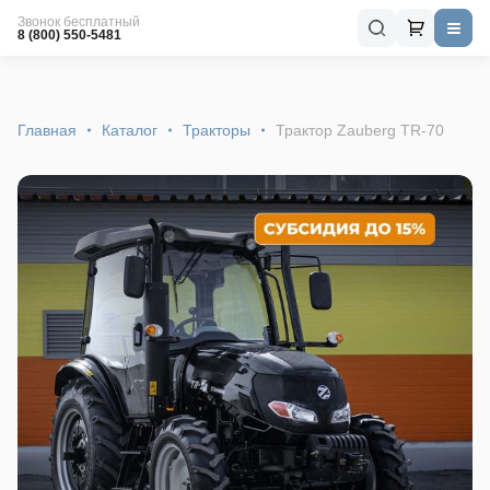
Звонок бесплатный
8 (800) 550-5481
Главная
Каталог
Тракторы
Трактор Zauberg TR-70