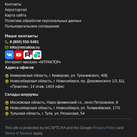
Контакты
Агростартап
Карта сайта
Политика обработки персональных данных
Пользовательское соглашение
Наши контакты
8 (800) 550-5481
info@mtraktor.ru
Интернет-магазин «МТРАКТОР»
Адреса офисов
Кемеровская область, г. Кемерово, ул. Тухачевского, 40Б
Новосибирская область, г. Новосибирск, пр. Дзержинского 1/3, БЦ
«Практик», 14 этаж, 1403 офис
Склады-шоурумы
Московская область, Наро-фоминский г.о., село Петровское, 8
Новосибирская область, г. Новосибирск, ул. Толмачёвская, 17/3
Тульская область, г. Тула, ул. Рязанская, 54
This site is protected by reCAPTCHA and the Google
Privacy Policy
and
Terms of Service
apply.