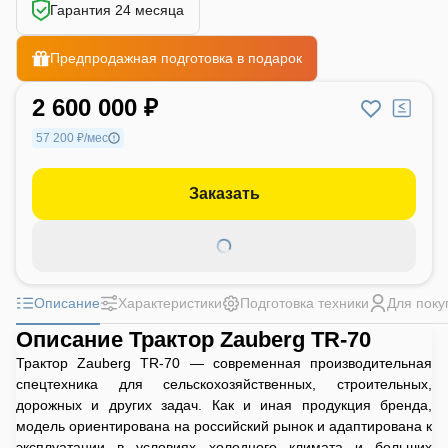
Гарантия 24 месяца
Предпродажная подготовка в подарок
2 600 000 ₽
57 200 ₽/мес
Заказать
Описание
Характеристики
Подготовка техники
Для поку
Описание Трактор Zauberg TR-70
Трактор Zauberg TR-70 — современная производительная
спецтехника для сельскохозяйственных, строительных,
дорожных и других задач. Как и иная продукция бренда,
модель ориентирована на российский рынок и адаптирована к
эксплуатации в условиях холодного климата и больших