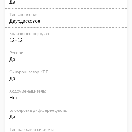
Да
Тип сцепления
:
Двухдисковое
Количество передач
:
12+12
Реверс
:
Да
Синхронизатор КПП
:
Да
Ходоуменьшитель
:
Нет
Блокировка дифференциала
:
Да
Тип навесной системы
: