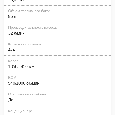
Объем топливного бака
:
85 л
Производительность насоса
:
32 л/мин
Колёсная формула
:
4x4
Колея
:
1350/1450 мм
ВОМ
:
540/1000 об/мин
Отапливаемая кабина
:
Да
Кондиционер
: