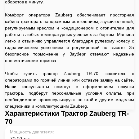
оборотов в минуту.
Комфорт оператора Zauberg обеспечивает просторная
кабина трактора с панорамным остеклением, звукоизоляцией,
регулируемым креслом и кондиционером с отопителем для
работы в любых температурных условиях за бортом. Машина
легко и отзывчиво управляется благодаря рулевому колесу с
гидравлическим усилением и регулировкой по высоте. За
безопасное торможение у Зауберг отвечают надежные
пневматические тормоза.
Чтобы купить трактор Zauberg TR-70, свяжитесь с
операторами по горячей линии или оставьте заявку на сайте.
Наши консультанты помогут с оформлением покупки
трактора, подберут персональные условия оплаты, при
необходимости проконсультируют по этой и другим моделям
спецтехники и комплектующим Zauberg.
Характеристики Трактор Zauberg TR-
70
Мощность двигателя
:
70,02 л.с.