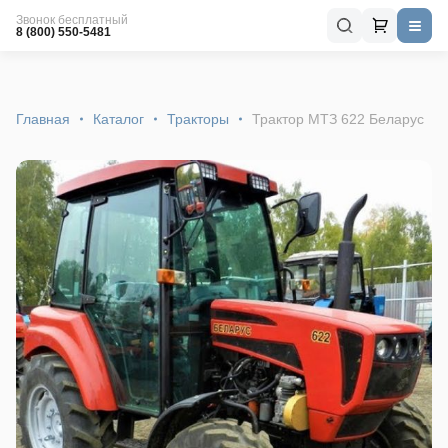
Звонок бесплатный
8 (800) 550-5481
Главная
Каталог
Тракторы
Трактор МТЗ 622 Беларус