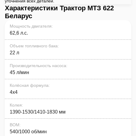
уточнения всех деталей.
Характеристики Трактор МТЗ 622
Беларус
Мощность двигателя
:
62,6 л.с.
Объем топливного бака
:
22 л
Производительность насоса
:
45 л/мин
Колёсная формула
:
4x4
Колея
:
1390-1530/1410-1830 мм
ВОМ
:
540/1000 об/мин