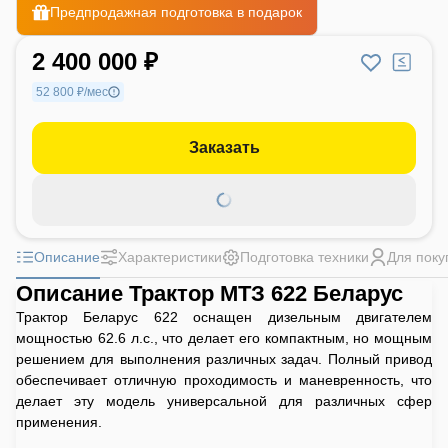
Предпродажная подготовка в подарок
2 400 000 ₽
52 800 ₽/мес
Заказать
Описание
Характеристики
Подготовка техники
Для поку
Описание Трактор МТЗ 622 Беларус
Трактор Беларус 622 оснащен дизельным двигателем
мощностью 62.6 л.с., что делает его компактным, но мощным
решением для выполнения различных задач. Полный привод
обеспечивает отличную проходимость и маневренность, что
делает эту модель универсальной для различных сфер
применения.