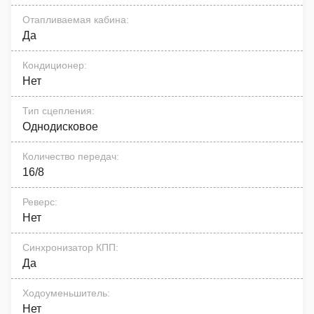
Отапливаемая кабина
:
Да
Кондиционер
:
Нет
Тип сцепления
:
Однодисковое
Количество передач
:
16/8
Реверс
:
Нет
Синхронизатор КПП
:
Да
Ходоуменьшитель
:
Нет