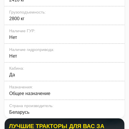
Грузоподъемность
:
2800 кг
Наличие ГУР
:
Нет
Наличие гидропривода
:
Нет
Кабина
:
Да
Назначения
:
Общее назначение
Страна производитель
:
Беларусь
ЛУЧШИЕ ТРАКТОРЫ ДЛЯ ВАС ЗА