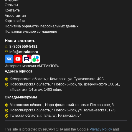
Отзывы
Контакты
Агростартап
Карта сайта
Политика обработки персональных данных
Пользовательское соглашение
Наши контакты
8 (800) 550-5481
info@mtraktor.ru
Интернет-магазин «МТРАКТОР»
Адреса офисов
Кемеровская область, г. Кемерово, ул. Тухачевского, 40Б
Новосибирская область, г. Новосибирск, пр. Дзержинского 1/3, БЦ
«Практик», 14 этаж, 1403 офис
Склады-шоурумы
Московская область, Наро-фоминский г.о., село Петровское, 8
Новосибирская область, г. Новосибирск, ул. Толмачёвская, 17/3
Тульская область, г. Тула, ул. Рязанская, 54
This site is protected by reCAPTCHA and the Google
Privacy Policy
and