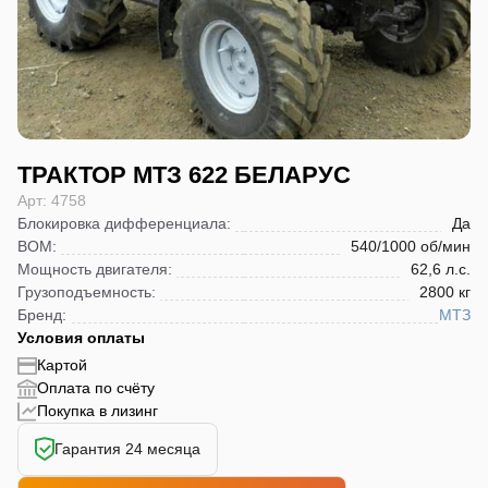
ТРАКТОР МТЗ 622 БЕЛАРУС
Арт: 4758
Блокировка дифференциала
:
Да
ВОМ
:
540/1000 об/мин
Мощность двигателя
:
62,6 л.с.
Грузоподъемность
:
2800 кг
Бренд
:
МТЗ
Условия оплаты
Картой
Оплата по счёту
Покупка в лизинг
Гарантия 24 месяца