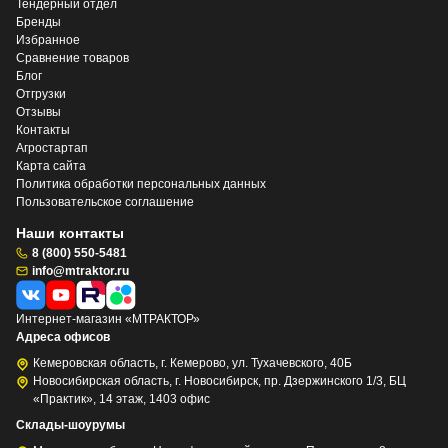
Тендерный отдел
Бренды
Избранное
Сравнение товаров
Блог
Отгрузки
Отзывы
Контакты
Агростартап
Карта сайта
Политика обработки персональных данных
Пользовательское соглашение
Наши контакты
8 (800) 550-5481
info@mtraktor.ru
Интернет-магазин «МТРАКТОР»
Адреса офисов
Кемеровская область, г. Кемерово, ул. Тухачевского, 40Б
Новосибирская область, г. Новосибирск, пр. Дзержинского 1/3, БЦ
«Практик», 14 этаж, 1403 офис
Склады-шоурумы