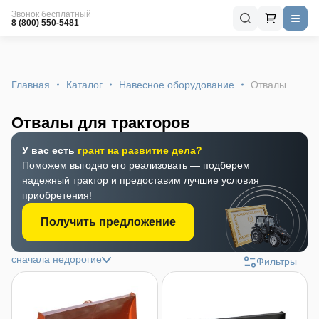
Звонок бесплатный
8 (800) 550-5481
Главная
Каталог
Навесное оборудование
Отвалы
Отвалы для тракторов
У вас есть
грант на развитие дела?
Поможем выгодно его реализовать — подберем
надежный трактор и предоставим лучшие условия
приобретения!
Получить предложение
сначала недорогие
Фильтры