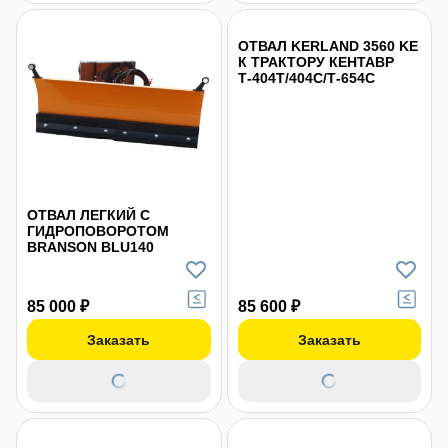
ОТВАЛ KERLAND 3560 KE
К ТРАКТОРУ КЕНТАВР
Т-404Т/404С/Т-654С
ОТВАЛ ЛЕГКИЙ С
ГИДРОПОВОРОТОМ
BRANSON BLU140
85 000 ₽
85 600 ₽
Заказать
Заказать