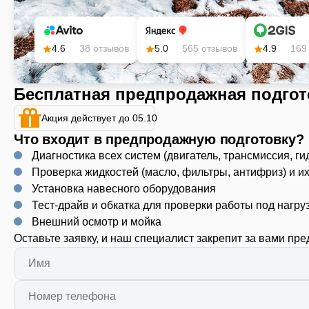
4.6
38 отзывов
5.0
565 отзывов
4.9
169
Бесплатная предпродажная подгот
Акция действует до 05.10
Что входит в предпродажную подготовку?
Диагностика всех систем (двигатель, трансмиссия, ги
Проверка жидкостей (масло, фильтры, антифриз) и и
Установка навесного оборудования
Тест-драйв и обкатка для проверки работы под нагру
Внешний осмотр и мойка
Оставьте заявку, и наш специалист закрепит за вами пр