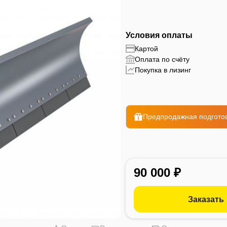
Условия оплаты
Картой
Оплата по счёту
Покупка в лизинг
Предпродажная подготов
90 000 ₽
Заказать