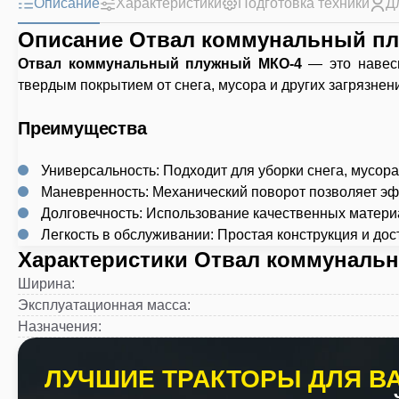
Описание
Характеристики
Подготовка техники
Д
Описание Отвал коммунальный п
Отвал коммунальный плужный МКО-4
— это навесн
твердым покрытием от снега, мусора и других загрязнен
Преимущества
Универсальность: Подходит для уборки снега, мусор
Маневренность: Механический поворот позволяет эфф
Долговечность: Использование качественных матери
Легкость в обслуживании: Простая конструкция и до
Характеристики Отвал коммуналь
Ширина
:
Эксплуатационная масса
:
Назначения
:
ЛУЧШИЕ ТРАКТОРЫ ДЛЯ ВА