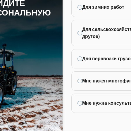
ЙДИТЕ
Для зимних работ
РСОНАЛЬНУЮ
Для сельскохозяйств
другое)
Для перевозки грузо
Мне нужен многофу
Мне нужна консульт