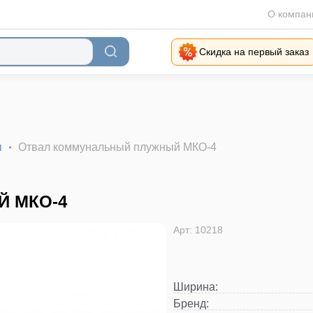
О компан
Скидка на первый заказ
ы
Отвал коммунальный плужный МКО-4
 МКО-4
Арт: 10218
Ширина
:
Бренд
: