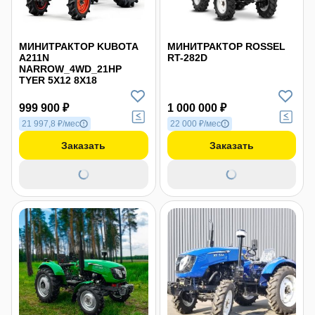
МИНИТРАКТОР KUBOTA
МИНИТРАКТОР ROSSEL
A211N
RT-282D
NARROW_4WD_21HP
TYER 5X12 8X18
999 900 ₽
1 000 000 ₽
21 997,8 ₽/мес
22 000 ₽/мес
Заказать
Заказать