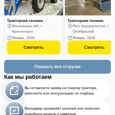
Тракторная техника
Тракторная техника
Московская обл, г
Респ Башкортостан, г
Красногорск
Октябрьский
январь, 2026
январь, 2026
Смотреть
Смотреть
Показать все отгрузки
Как мы работаем
Вы оставляете заявку на покупку трактора,
комплекта или консультацию по подбору
Менеджер проверяет наличие или помогает
подобрать модель и навесное