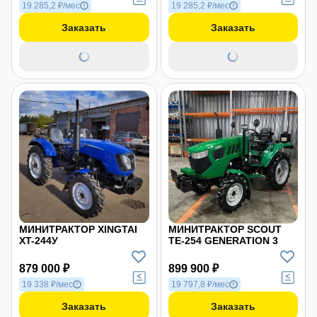
19 285,2 ₽/мес
19 285,2 ₽/мес
Заказать
Заказать
МИНИТРАКТОР XINGTAI
МИНИТРАКТОР SCOUT
XT-244У
TE-254 GENERATION 3
879 000 ₽
899 900 ₽
19 338 ₽/мес
19 797,8 ₽/мес
Заказать
Заказать