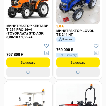
МИНИТРАКТОР КЕНТАВР
5.0
Т-254 PRO 16+4
МИНИТРАКТОР LOVOL
(TOYOKAWA) STD AGRI
TE-244 HT
6,00-16 / 9,50-24
Комплект
769 000 ₽
767 800 ₽
16 918 ₽/мес
Заказать
Заказать