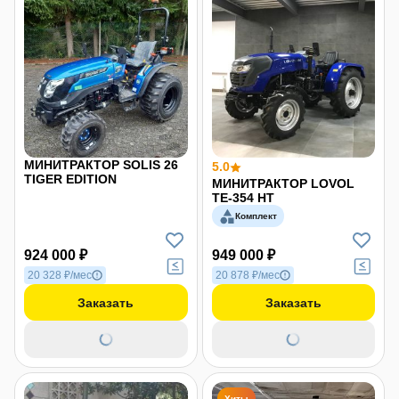
МИНИТРАКТОР SOLIS 26
5.0
TIGER EDITION
МИНИТРАКТОР LOVOL
TE-354 HT
Комплект
924 000 ₽
949 000 ₽
20 328 ₽/мес
20 878 ₽/мес
Заказать
Заказать
Хиты