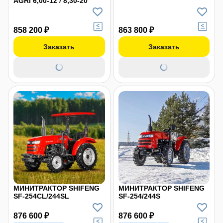
AGRI 6,00-12 / 8,30-20
858 200 ₽
863 800 ₽
Заказать
Заказать
МИНИТРАКТОР SHIFENG
МИНИТРАКТОР SHIFENG
SF-254CL/244SL
SF-254/244S
876 600 ₽
876 600 ₽