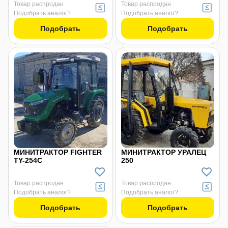
Товар распродан
Товар распродан
Подобрать аналог?
Подобрать аналог?
Подобрать
Подобрать
МИНИТРАКТОР FIGHTER
МИНИТРАКТОР УРАЛЕЦ
TY-254С
250
Товар распродан
Товар распродан
Подобрать аналог?
Подобрать аналог?
Подобрать
Подобрать