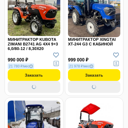
МИНИТРАКТОР KUBOTA
МИНИТРАКТОР XINGTAI
ZIMANI B2741 AG 4X4 9+3
XT-244 G3 С КАБИНОЙ
6,0/80-12 / 8,30X20
990 000 ₽
999 000 ₽
21 780 ₽/мес
21 978 ₽/мес
Заказать
Заказать