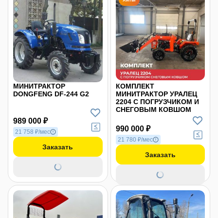
МИНИТРАКТОР
КОМПЛЕКТ
DONGFENG DF-244 G2
МИНИТРАКТОР УРАЛЕЦ
2204 С ПОГРУЗЧИКОМ И
СНЕГОВЫМ КОВШОМ
989 000 ₽
990 000 ₽
21 758 ₽/мес
21 780 ₽/мес
Заказать
Заказать