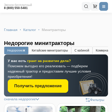
Звонок бесплатный
8 (800) 550-5481
Главная
Каталог
Минитракторы
Недорогие минитракторы
Недорогие
Китайские минитракторы
С кабиной
Коммуналь
У вас есть
грант на развитие дела?
Поможем выгодно его реализовать — подберем
надежный трактор и предоставим лучшие условия
приобретения!
Получить предложение
сначала недорогие
Фильтры