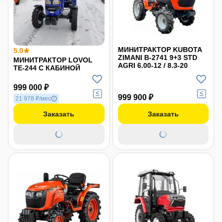
МИНИТРАКТОР KUBOTA
5.0
ZIMANI B-2741 9+3 STD
МИНИТРАКТОР LOVOL
AGRI 6.00-12 / 8.3-20
TE-244 С КАБИНОЙ
999 000 ₽
999 900 ₽
21 978 ₽/мес
Заказать
Заказать