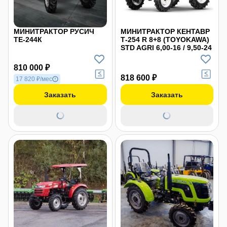
МИНИТРАКТОР РУСИЧ
МИНИТРАКТОР КЕНТАВР
ТE-244К
Т-254 R 8+8 (TOYOKAWA)
STD AGRI 6,00-16 / 9,50-24
810 000 ₽
818 600 ₽
17 820 ₽/мес
Заказать
Заказать