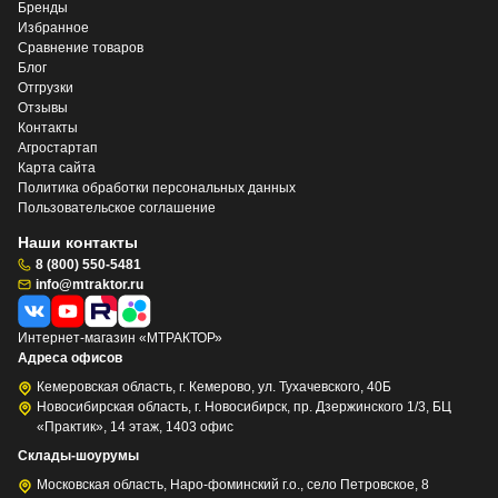
Бренды
Избранное
Сравнение товаров
Блог
Отгрузки
Отзывы
Контакты
Агростартап
Карта сайта
Политика обработки персональных данных
Пользовательское соглашение
Наши контакты
8 (800) 550-5481
info@mtraktor.ru
Интернет-магазин «МТРАКТОР»
Адреса офисов
Кемеровская область, г. Кемерово, ул. Тухачевского, 40Б
Новосибирская область, г. Новосибирск, пр. Дзержинского 1/3, БЦ
«Практик», 14 этаж, 1403 офис
Склады-шоурумы
Московская область, Наро-фоминский г.о., село Петровское, 8