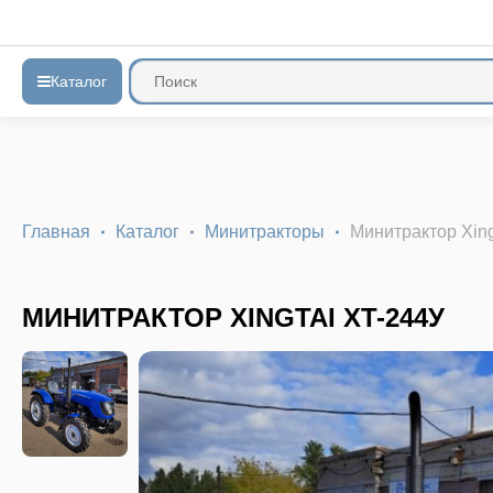
Каталог
Главная
Каталог
Минитракторы
Минитрактор Xing
МИНИТРАКТОР XINGTAI XT-244У