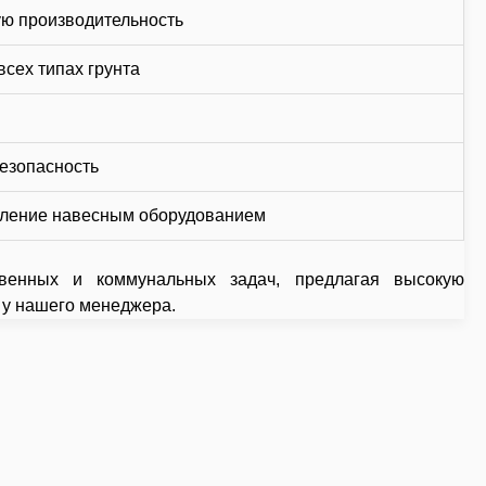
кую производительность
всех типах грунта
езопасность
вление навесным оборудованием
венных и коммунальных задач, предлагая высокую
 у нашего менеджера.