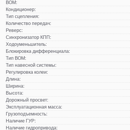
ВОМ
:
Кондиционер
:
Тип сцепления
:
Количество передач
:
Реверс
:
Синхронизатор КПП
:
Ходоуменьшитель
:
Блокировка дифференциала
:
Тип ВОМ
:
Тип навесной системы
:
Регулировка колеи
:
Длина
:
Ширина
:
Высота
:
Дорожный просвет
:
Эксплуатационная масса
:
Грузоподъемность
:
Наличие ГУР
:
Наличие гидропривода
: