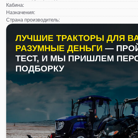
Кабина
:
Назначения
:
Страна производитель
:
ЛУЧШИЕ ТРАКТОРЫ ДЛЯ ВА
РАЗУМНЫЕ ДЕНЬГИ
— ПРО
ТЕСТ, И МЫ ПРИШЛЕМ ПЕ
ПОДБОРКУ