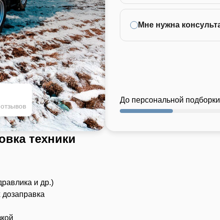
Мне нужна консульт
До персональной подборки
 отзывов
овка техники
дравлика и др.)
х дозаправка
зкой