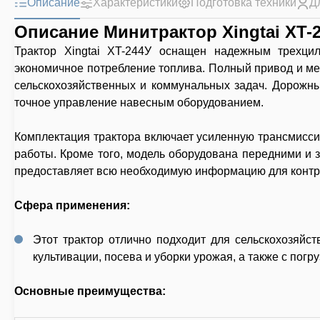
Описание
Характеристики
Подготовка техники
Д
Описание Минитрактор Xingtai XT-
Трактор Xingtai XT-244У оснащен надежным трехци
экономичное потребление топлива. Полный привод и ме
сельскохозяйственных и коммунальных задач. Дорожны
точное управление навесным оборудованием.
Комплектация трактора включает усиленную трансмисси
работы. Кроме того, модель оборудована передними и 
предоставляет всю необходимую информацию для контр
Сфера применения:
Этот трактор отлично подходит для сельскохозяйс
культивации, посева и уборки урожая, а также с пог
Основные преимущества: