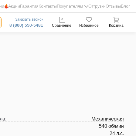
ии
Акции
Гарантия
Контакты
Покупателям
Отгрузки
Отзывы
Блог
Заказать звонок
8 (800) 550-5481
Сравнение
Избранное
Корзина
ла
:
Механическая
540 об/мин
24 л.с.