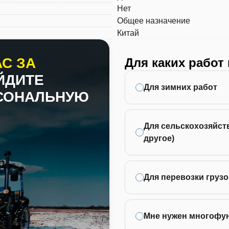
Нет
Общее назначение
Китай
С ЗА
Для каких работ
ЙДИТЕ
Для зимних работ
РСОНАЛЬНУЮ
Для сельскохозяйств
другое)
Для перевозки грузо
Мне нужен многофу