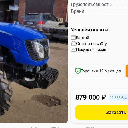
Грузоподъемность
:
Бренд
:
Условия оплаты
Картой
Оплата по счёту
Покупка в лизинг
Гарантия 12 месяцев
879 000 ₽
19 338 ₽/м
Заказать