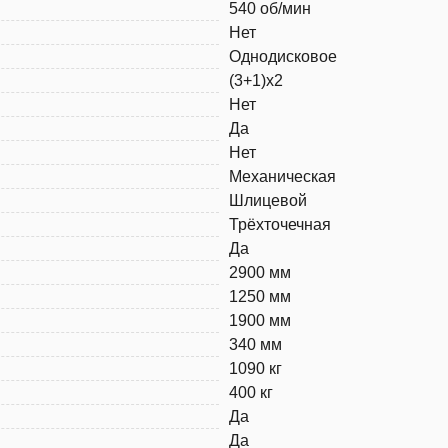
540 об/мин
Нет
Однодисковое
(3+1)x2
Нет
Да
Нет
Механическая
Шлицевой
Трёхточечная
Да
2900 мм
1250 мм
1900 мм
340 мм
1090 кг
400 кг
Да
Да