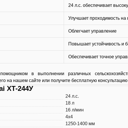
24 л.с. обеспечивает высо
Улучшает проходимость на 
Облегчает управление
Повышает устойчивость и б
Обеспечивает точное упра
 помощником в выполнении различных сельскохозяйст
 его на нашем сайте или получите бесплатную консультацию
i XT-244У
24 л.с.
18 л
16 л/мин
4x4
1250-1400 мм