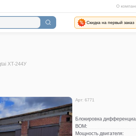
О компан
Скидка на первый заказ
tai XT-244У
Арт: 6771
Блокировка дифференциа
ВОМ
:
Мощность двигателя
: