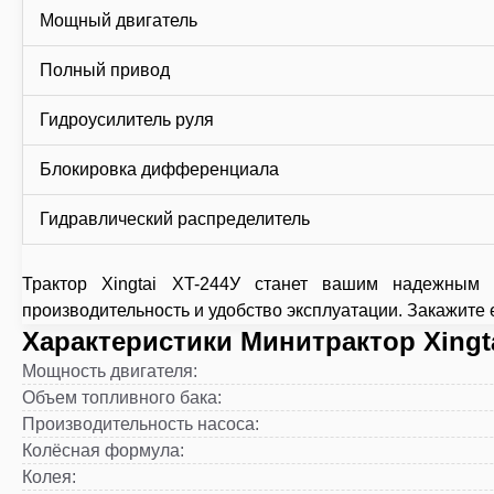
Мощный двигатель
Полный привод
Гидроусилитель руля
Блокировка дифференциала
Гидравлический распределитель
Трактор Xingtai XT-244У станет вашим надежным
производительность и удобство эксплуатации. Закажите
Характеристики Минитрактор Xingta
Мощность двигателя
:
Объем топливного бака
:
Производительность насоса
:
Колёсная формула
:
Колея
: