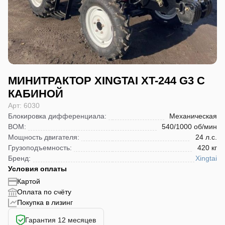
МИНИТРАКТОР XINGTAI XT-244 G3 С
КАБИНОЙ
Арт: 6030
Блокировка дифференциала
:
Механическая
ВОМ
:
540/1000 об/мин
Мощность двигателя
:
24 л.с.
Грузоподъемность
:
420 кг
Бренд
:
Xingtai
Условия оплаты
Картой
Оплата по счёту
Покупка в лизинг
Гарантия 12 месяцев