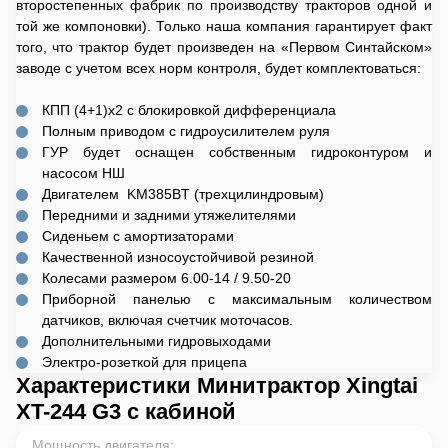
второстепенных фабрик по производству тракторов одной и
той же компоновки). Только наша компания гарантирует факт
того, что трактор будет произведен на «Первом Синтайском»
заводе с учетом всех норм контроля, будет комплектоваться:
КПП (4+1)x2 с блокировкой дифференциала
Полным приводом с гидроусилителем руля
ГУР будет оснащен собственным гидроконтуром и
насосом НШ
Двигателем KM385BT (трехцилиндровым)
Передними и задними утяжелителями
Сиденьем с амортизаторами
Качественной износоустойчивой резиной
Колесами размером 6.00-14 / 9.50-20
Приборной панелью с максимальным количеством
датчиков, включая счетчик моточасов.
Дополнительными гидровыходами
Электро-розеткой для прицепа
Характеристики Минитрактор Xingtai
XT-244 G3 с кабиной
Мощность двигателя
: