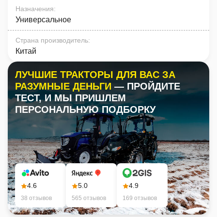
Назначения
:
Универсальное
Страна производитель
:
Китай
ЛУЧШИЕ ТРАКТОРЫ ДЛЯ ВАС ЗА
РАЗУМНЫЕ ДЕНЬГИ
— ПРОЙДИТЕ
ТЕСТ, И МЫ ПРИШЛЕМ
ПЕРСОНАЛЬНУЮ ПОДБОРКУ
4.6
5.0
4.9
38 отзывов
565 отзывов
169 отзывов