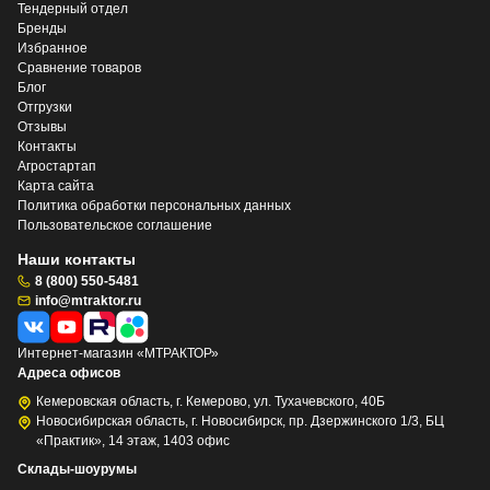
Тендерный отдел
Бренды
Избранное
Сравнение товаров
Блог
Отгрузки
Отзывы
Контакты
Агростартап
Карта сайта
Политика обработки персональных данных
Пользовательское соглашение
Наши контакты
8 (800) 550-5481
info@mtraktor.ru
Интернет-магазин «МТРАКТОР»
Адреса офисов
Кемеровская область, г. Кемерово, ул. Тухачевского, 40Б
Новосибирская область, г. Новосибирск, пр. Дзержинского 1/3, БЦ
«Практик», 14 этаж, 1403 офис
Склады-шоурумы