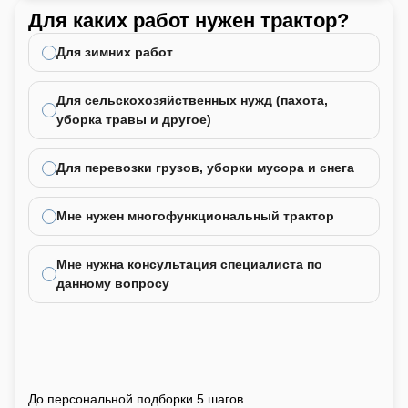
Для каких работ нужен трактор?
Ка
не
Для зимних работ
Для сельскохозяйственных нужд (пахота,
уборка травы и другое)
Для перевозки грузов, уборки мусора и снега
Мне нужен многофункциональный трактор
Мне нужна консультация специалиста по
данному вопросу
До персональной подборки 5 шагов