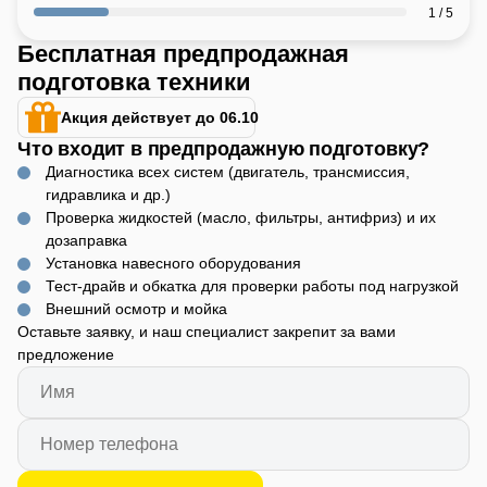
1 / 5
Бесплатная предпродажная
подготовка техники
Акция действует до 06.10
Что входит в предпродажную подготовку?
Диагностика всех систем (двигатель, трансмиссия,
гидравлика и др.)
Проверка жидкостей (масло, фильтры, антифриз) и их
дозаправка
Установка навесного оборудования
Тест-драйв и обкатка для проверки работы под нагрузкой
Внешний осмотр и мойка
Оставьте заявку, и наш специалист закрепит за вами
предложение