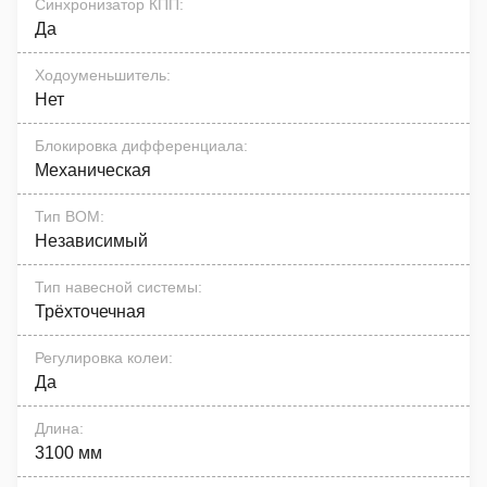
Синхронизатор КПП
:
Да
Ходоуменьшитель
:
Нет
Блокировка дифференциала
:
Механическая
Тип ВОМ
:
Независимый
Тип навесной системы
:
Трёхточечная
Регулировка колеи
:
Да
Длина
:
3100 мм