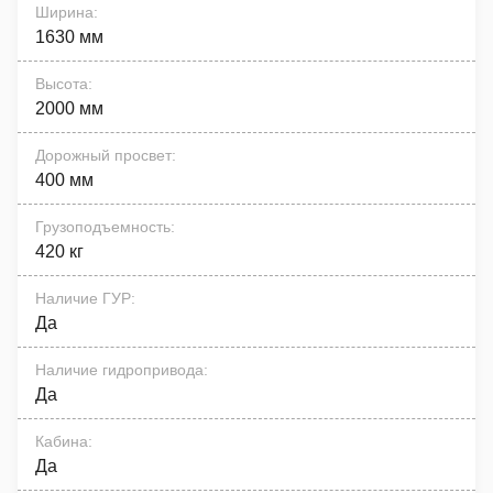
Ширина
:
1630 мм
Высота
:
2000 мм
Дорожный просвет
:
400 мм
Грузоподъемность
:
420 кг
Наличие ГУР
:
Да
Наличие гидропривода
:
Да
Кабина
:
Да