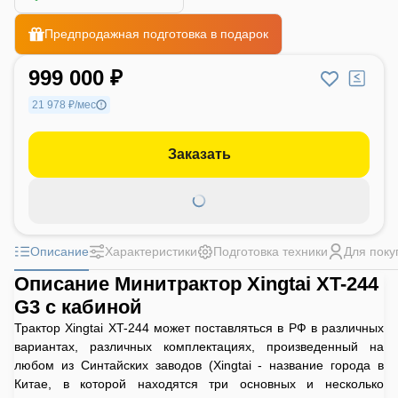
Предпродажная подготовка в подарок
999 000 ₽
21 978 ₽/мес
Заказать
Описание
Характеристики
Подготовка техники
Для поку
Описание Минитрактор Xingtai XT-244
G3 с кабиной
Трактор Xingtai XT-244 может поставляться в РФ в различных
вариантах, различных комплектациях, произведенный на
любом из Синтайских заводов (Xingtai - название города в
Китае, в которой находятся три основных и несколько