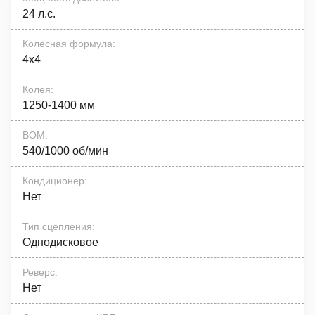
24 л.с.
Колёсная формула
:
4x4
Колея
:
1250-1400 мм
ВОМ
:
540/1000 об/мин
Кондиционер
:
Нет
Тип сцепления
:
Однодисковое
Реверс
:
Нет