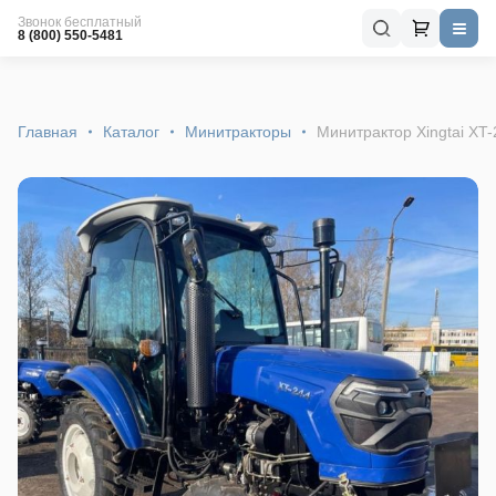
Звонок бесплатный
8 (800) 550-5481
Главная
Каталог
Минитракторы
Минитрактор Xingtai XT