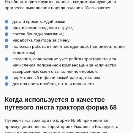
На обороте фиксируются данные, свидетельствующие о
прогрессе выполнения наряда-задания. Указываются:
дата и время каждой ездки;
фактические сведения о грузе;
состав бригады заказчика;
наработка трактора за смену;
полезная работа в принятых единицах (например, тонно-
километры);
сведения, содержащие учет работы тракториста для
начисления положенной компенсации за количество
завершенных смен с выполненной нормой;
нормативный и фактический расход топлива;
длительность пробега, в т. ч. и порожнего.
Когда используется в качестве
путевого листа трактора форма 68
Путевой лист трактора по форме № 68 применяется
преимущественно на территориях Украины и Беларуси, а
также в прилегающих к этим государствам регионах