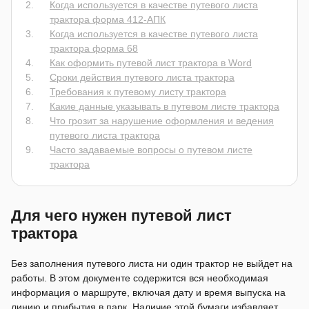
Когда используется в качестве путевого листа
трактора форма 412-АПК
Когда используется в качестве путевого листа
трактора форма 68
Как оформить путевой лист трактора в Word
Сроки действия путевого листа трактора
Требования к путевому листу трактора
Какие данные указывать в путевом листе трактора
Что грозит за нарушение оформления и ведения
путевого листа трактора
Часто задаваемые вопросы о путевом листе
трактора
Для чего нужен путевой лист
трактора
Без заполнения путевого листа ни один трактор не выйдет на
работы. В этом документе содержится вся необходимая
информация о маршруте, включая дату и время выпуска на
линию и прибытия в парк. Наличие этой бумаги избавляет