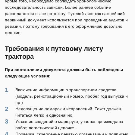
Кроме того, необходимо соблюдать хронологическую
последовательность записей. Более раннее событие
располагается выше по тексту. Путевой лист как важнейший
первичный документ используется при проведении аудитов и
ревизий, поэтому требования к его оформлению довольно
жесткие.
Требования к путевому листу
трактора
При составлении документа должны быть соблюдены
следующие условия:
Включение информации о транспортном средстве
(модель, регистрационный номер, пробег, год выпуска и
пр.).
Недопущение помарок и исправлений. Текст должен
читаться легко и однозначно.
Указание сведений о маршруте, участке производства
работ, логистической цепочке.
Проверка, скрепление печатью организации и подписью