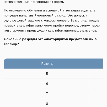
незначительные отклонения от нормы.
По окончанию обучения и успешной аттестации водитель
получает начальный четвертый разряд. Это допуск к
одноковшовой машине с ковшом менее 0,15 м3. Желающие
повысить квалификацию могут пройти переподготовку через
год с момента предыдущих квалификационных экзаменов.
Основные разряды экскаваторщиков представлены в
таблице:
Разряд
5
6
7
8