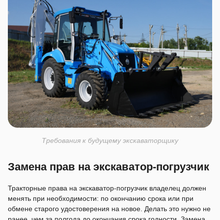
Требования к будущему экскаваторщику
Замена прав на экскаватор-погрузчик
Тракторные права на экскаватор-погрузчик владелец должен
менять при необходимости: по окончанию срока или при
обмене старого удостоверения на новое. Делать это нужно не
ранее, чем за полгода до окончания срока годности. Замена