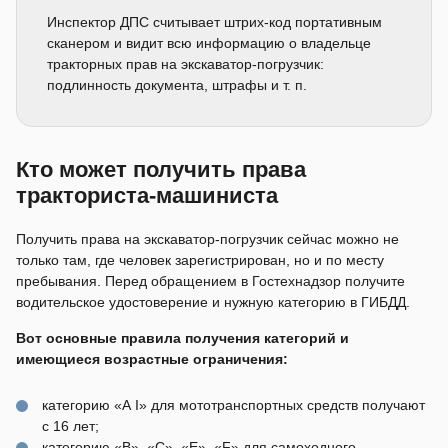
Инспектор ДПС считывает штрих-код портативным
сканером и видит всю информацию о владельце
тракторных прав на экскаватор-погрузчик:
подлинность документа, штрафы и т. п.
Кто может получить права
тракториста-машиниста
Получить права на экскаватор-погрузчик сейчас можно не
только там, где человек зарегистрирован, но и по месту
пребывания. Перед обращением в Гостехнадзор получите
водительское удостоверение и нужную категорию в ГИБДД.
Вот основные правила получения категорий и
имеющиеся возрастные ограничения:
категорию «А I» для мототранспортных средств получают
с 16 лет;
категорию «В», «С», «Е», «F» для самоходного