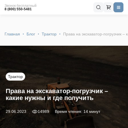
Звонок бесплатный
8 (800) 550-5481
Главная
Блог
Трактор
Права на экскаватор-погрузчик – 
Трактор
Права на экскаватор-погрузчик –
какие нужны и где получить
29.06.2023
14989
Время чтения: 14 минут