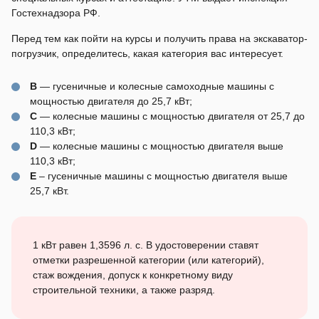
Гостехнадзора РФ.
Перед тем как пойти на курсы и получить права на экскаватор-
погрузчик, определитесь, какая категория вас интересует.
B
— гусеничные и колесные самоходные машины с
мощностью двигателя до 25,7 кВт;
С
— колесные машины с мощностью двигателя от 25,7 до
110,3 кВт;
D
— колесные машины с мощностью двигателя выше
110,3 кВт;
E
– гусеничные машины с мощностью двигателя выше
25,7 кВт.
1 кВт равен 1,3596 л. с. В удостоверении ставят
отметки разрешенной категории (или категорий),
стаж вождения, допуск к конкретному виду
строительной техники, а также разряд.