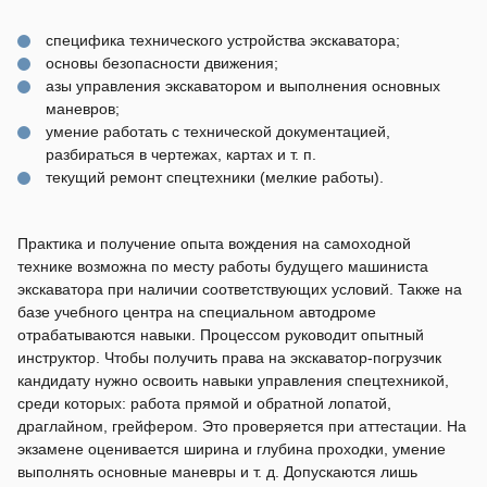
специфика технического устройства экскаватора;
основы безопасности движения;
азы управления экскаватором и выполнения основных
маневров;
умение работать с технической документацией,
разбираться в чертежах, картах и т. п.
текущий ремонт спецтехники (мелкие работы).
Практика и получение опыта вождения на самоходной
технике возможна по месту работы будущего машиниста
экскаватора при наличии соответствующих условий. Также на
базе учебного центра на специальном автодроме
отрабатываются навыки. Процессом руководит опытный
инструктор. Чтобы получить права на экскаватор-погрузчик
кандидату нужно освоить навыки управления спецтехникой,
среди которых: работа прямой и обратной лопатой,
драглайном, грейфером. Это проверяется при аттестации. На
экзамене оценивается ширина и глубина проходки, умение
выполнять основные маневры и т. д. Допускаются лишь