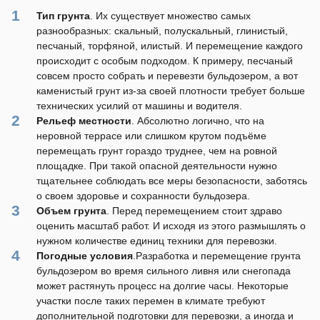
Тип грунта
. Их существует множество самых
разнообразных: скальный, полускальный, глинистый,
песчаный, торфяной, илистый. И перемещение каждого
происходит с особым подходом. К примеру, песчаный
совсем просто собрать и перевезти бульдозером, а вот
каменистый грунт из-за своей плотности требует больше
технических усилий от машины и водителя.
Рельеф местности
. Абсолютно логично, что на
неровной террасе или слишком крутом подъёме
перемещать грунт гораздо труднее, чем на ровной
площадке. При такой опасной деятельности нужно
тщательнее соблюдать все меры безопасности, заботясь
о своем здоровье и сохранности бульдозера.
Объем грунта
. Перед перемещением стоит здраво
оценить масштаб работ. И исходя из этого размышлять о
нужном количестве единиц техники для перевозки.
Погодные условия
.Разработка и перемещение грунта
бульдозером во время сильного ливня или снегопада
может растянуть процесс на долгие часы. Некоторые
участки после таких перемен в климате требуют
дополнительной подготовки для перевозки, а иногда и