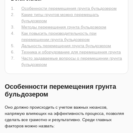
Особенности перемещения грунта бульдозером
Какие типы грунтов можно перемещать
бульдозером
Методы перемещения грунта бульдозером
Как повысить производительность при
перемещении грунта бульдозером
Дальность перемещения грунта бульдозером
Техника и оборудование для перемещения грунта
Часто задаваемые вопросы о перемещении грунта
бульдозером
Особенности перемещения грунта
бульдозером
Оно должно происходить с учетом важных нюансов,
напрямую влияющих на эффективность процесса, позволяя
сделать все грамотно и результативно. Среди главных
факторов можно назвать: