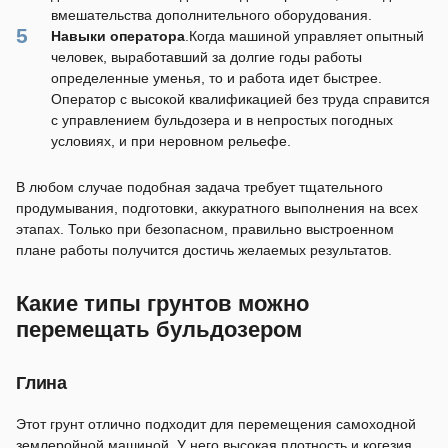
вмешательства дополнительного оборудования.
Навыки оператора
.Когда машиной управляет опытный
человек, выработавший за долгие годы работы
определенные уменья, то и работа идет быстрее.
Оператор с высокой квалификацией без труда справится
с управлением бульдозера и в непростых погодных
условиях, и при неровном рельефе.
В любом случае подобная задача требует тщательного
продумывания, подготовки, аккуратного выполнения на всех
этапах. Только при безопасном, правильно выстроенном
плане работы получится достичь желаемых результатов.
Какие типы грунтов можно
перемещать бульдозером
Глина
Этот грунт отлично подходит для перемещения самоходной
землеройной машиной. У него высокая плотность и когезия