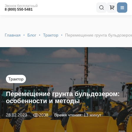
Звонок бесплатный
8 (800) 550-5481
Главная
Блог
Трактор
Перемещение грунта бульдозером
Трактор
Перемещение грунта бульдозером:
особенности и методы
28.12.2023
2038
Время чтения: 13 минут