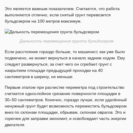
Это является важным показателем. Считается, что работа
выполняется отлично, если снятый грунт перевозится
бульдозером на 100 метров максимум.
Дальность перемещения грунта бульдозером
Если расстояние гораздо больше, то машинист, как уже было
подмечено, не может вернуться в начало задним ходом. Ему
следует развернуться, за счет чего он сгребает грунт с
накрытием площади предыдущей проходки на 40
сантиметров в ширину, не меньше.
Первым этапом при расчистке периметра под строительство
считается однослойное срезание поверхности площадки в
30–50 сантиметров. Конечно, гораздо лучше, если удалённый
ненужный грунт будет возможность переместить бульдозером
вниз по склонам площадки, обрывам, склонам оврагов. Это и
горючее для заправки экономит, и освобождает часть энергии
двигателя.