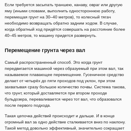
Если требуется засыпать траншею, канаву, овраг или другую
яму (иными словами, выполнить одностороннюю работу,
перемещая грунт на 30–40 метров), то колесный тягач
необходимо возвращать обратно задним ходом. В случае,
когда обратный ход придётся совершать на расстояние более
40–45 метров, то машину придется развернуть.
Перемещение грунта через вал
Самый распространенный способ. Это когда грунт
передвигается машиной через образуемый при этом вал, так
называемое плавающее перемещение. Гусеничное средство
делает от четырёх до пяти проходов под уклон, при этом
захватывая сразу большое количество почвы. Система такова,
что грунт, который доставляется при втором проходе
бульдозера, переваливается через тот вал, что образовался
после первого подхода.
Такая цепочка действий происходит и дальше. И в конце
огромный вал за одно действие сталкивается вниз по наклону.
Такой метод довольно эффективный, значительно сокращает