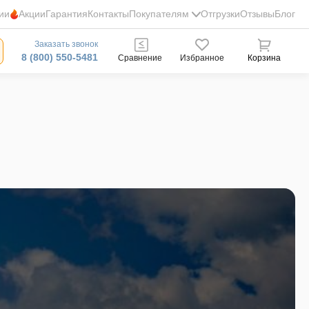
ии
Акции
Гарантия
Контакты
Покупателям
Отгрузки
Отзывы
Блог
Заказать звонок
8 (800) 550-5481
Сравнение
Избранное
Корзина