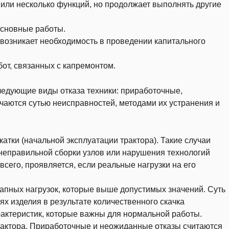
 или несколько функций, но продолжает выполнять другие
основные работы.
м возникает необходимость в проведении капитального
бот, связанных с капремонтом.
едующие виды отказа техники: приработочные,
чаются сутью неисправностей, методами их устранения и
атки (начальной эксплуатации трактора). Такие случаи
 неправильной сборки узлов или нарушения технологий
всего, проявляется, если реальные нагрузки на его
запных нагрузок, которые выше допустимых значений. Суть
х изделия в результате количественного скачка
арактеристик, которые важны для нормальной работы.
трактора. Приработочные и неожиданные отказы считаются