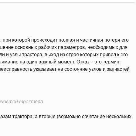
, при которой происходит полная и частичная потеря его
ушение основных рабочих параметров, необходимых для
и и узлы трактора, выход из строя которых привел к его
нимание на один важный момент. Отказ – это термин,
еисправность указывает на состояние узлов и запчастей
вностей трактора
азам трактора, а вторые (возможно сочетание нескольких