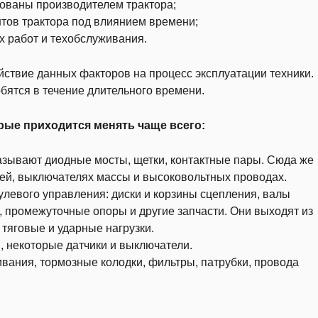
ндованы производителем трактора;
нтов трактора под влиянием времени;
 работ и техобслуживания.
йствие данных факторов на процесс эксплуатации техники.
бятся в течение длительного времени.
рые приходится менять чаще всего:
азывают диодные мосты, щетки, контактные пары. Сюда же
лей, выключателях массы и высоковольтных проводах.
улевого управления: диски и корзины сцепления, валы
, промежуточные опоры и другие запчасти. Они выходят из
т тяговые и ударные нагрузки.
, некоторые датчики и выключатели.
вания, тормозные колодки, фильтры, патрубки, провода