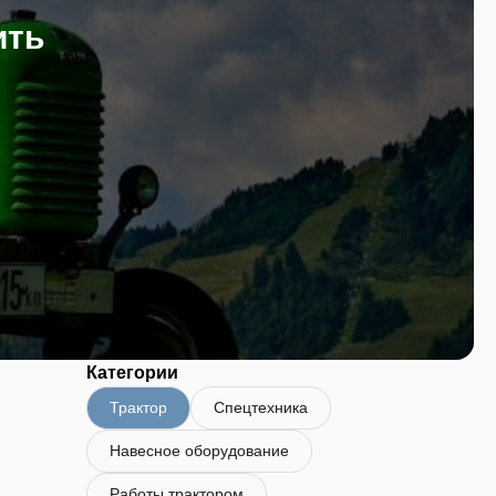
ить
Категории
Трактор
Спецтехника
Навесное оборудование
Работы трактором