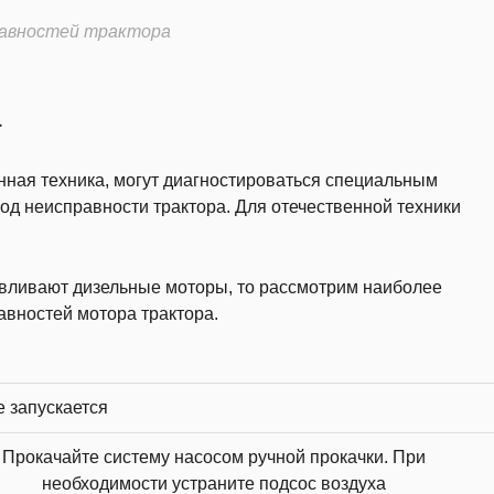
равностей трактора
а
ная техника, могут диагностироваться специальным
д неисправности трактора. Для отечественной техники
навливают дизельные моторы, то рассмотрим наиболее
авностей мотора трактора.
е запускается
Прокачайте систему насосом ручной прокачки. При
необходимости устраните подсос воздуха