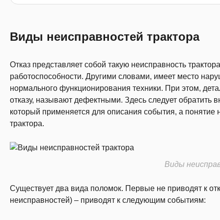
Виды неисправностей трактора
Отказ представляет собой такую неисправность трактора
работоспособности. Другими словами, имеет место нар
нормального функционирования техники. При этом, детал
отказу, называют дефектными. Здесь следует обратить в
который применяется для описания события, а понятие н
трактора.
Виды неиспра
Существует два вида поломок. Первые не приводят к отк
неисправностей) – приводят к следующим событиям: