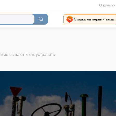
О компан
Скидка на первый заказ
акие бывают и как устранить