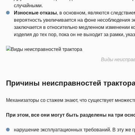
случайными.
Износные отказы
, в основном, являются следствие
вероятность увеличивается на фоне несоблюдения эк
заключается в относительно медленном изменении к
изделия до тех пор, пока он не выходит за рамки, ук
Виды неиспра
Причины неисправностей трактор
Механизаторы со стажем знают, что существует множест
При этом, все они могут быть разделены на три ос
нарушение эксплуатационных требований. В эту же г