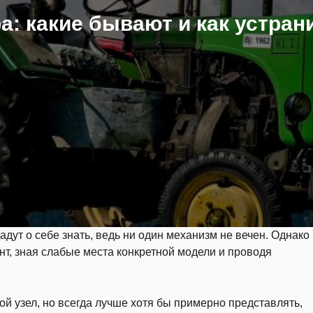
а: какие бывают и как устран
дут о себе знать, ведь ни один механизм не вечен. Однако
нт, зная слабые места конкретной модели и проводя
й узел, но всегда лучше хотя бы примерно представлять,