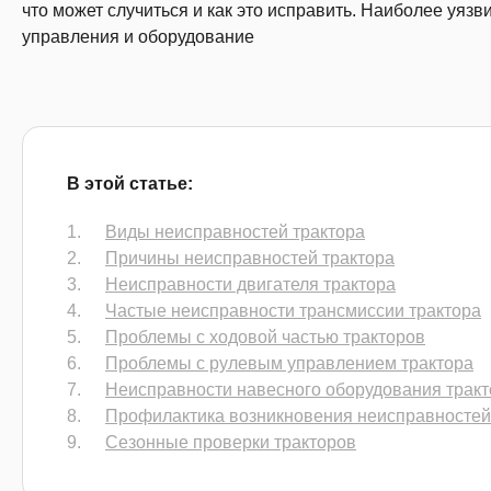
что может случиться и как это исправить. Наиболее уязв
управления и оборудование
В этой статье:
Виды неисправностей трактора
Причины неисправностей трактора
Неисправности двигателя трактора
Частые неисправности трансмиссии трактора
Проблемы с ходовой частью тракторов
Проблемы с рулевым управлением трактора
Неисправности навесного оборудования тракт
Профилактика возникновения неисправностей
Сезонные проверки тракторов