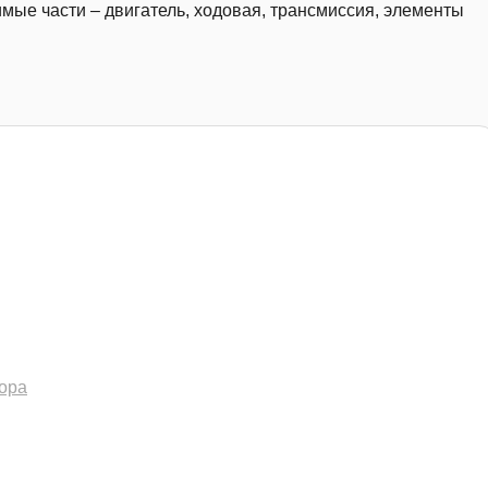
имые части – двигатель, ходовая, трансмиссия, элементы
ора