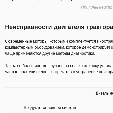
Причины неисп
Неисправности двигателя трактор
Современные моторы, которыми комплектуется иностран
компьютерным оборудованием, которое демонстрирует ко
чаще применяются другие методы диагностики.
Так как в большинстве случаев на сельхозтехнику уста
частые поломки силовых агрегатов и устранение неиспр
Дизель н
Воздух в топливной системе