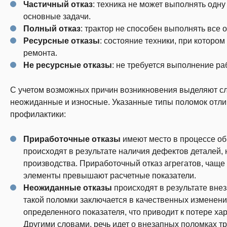
Частичный отказ
: техника не может выполнять одну
основные задачи.
Полный отказ
: трактор не способен выполнять все 
Ресурсные отказы
: состояние техники, при которо
ремонта.
Не ресурсные отказы
: не требуется выполнение ра
С учетом возможных причин возникновения выделяют сл
неожиданные и износные. Указанные типы поломок отли
профилактики:
Приработочные отказы
имеют место в процессе обк
происходят в результате наличия дефектов деталей,
производства. Приработочный отказ агрегатов, чаще 
элементы превышают расчетные показатели.
Неожиданные отказы
происходят в результате вне
такой поломки заключается в качественных изменения
определенного показателя, что приводит к потере х
Другими словами, речь идет о внезапных поломках 