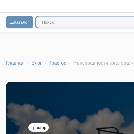
Каталог
Главная
Блог
Трактор
Неисправности трактора: к
Трактор