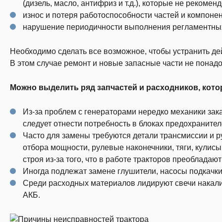
(дизель, масло, антифриз и т.д.), которые не рекоме
износ и потеря работоспособности частей и компоне
нарушение периодичности выполнения регламентных
Необходимо сделать все возможное, чтобы устранить де
В этом случае ремонт и новые запасные части не понадо
Можно выделить ряд запчастей и расходников, кото
Из-за проблем с генераторами нередко механики зак
следует отнести потребность в блоках предохраните
Часто для замены требуются детали трансмиссии и р
отбора мощности, рулевые наконечники, тяги, кулисы
строя из-за того, что в работе тракторов преобладаю
Иногда подлежат замене глушители, насосы подкачки
Среди расходных материалов лидируют свечи накали
АКБ.