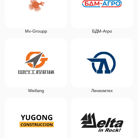
Mv-Groupp
БДМ-Агро
Weifang
Ленкомтех