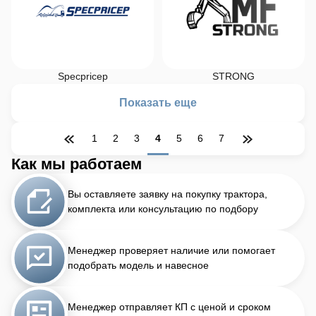
Specpricep
STRONG
Показать еще
1
2
3
4
5
6
7
Как мы работаем
Вы оставляете заявку на покупку трактора,
комплекта или консультацию по подбору
Менеджер проверяет наличие или помогает
подобрать модель и навесное
Менеджер отправляет КП с ценой и сроком