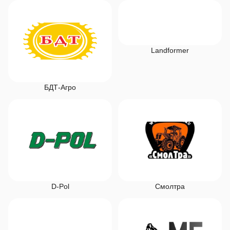
Landformer
БДТ-Агро
D-Pol
Смолтра