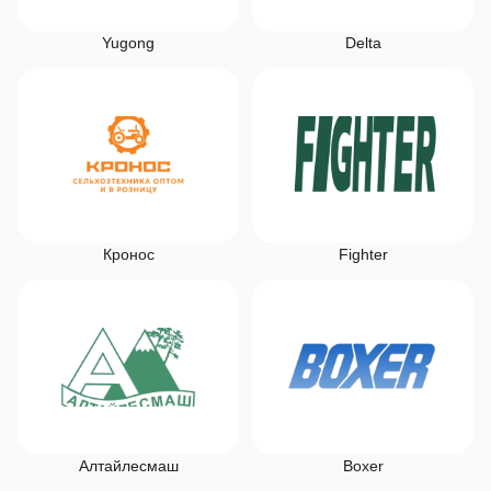
Yugong
Delta
Кронос
Fighter
Алтайлесмаш
Boxer