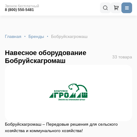
Звонок бесплатный
8 (800) 550-5481
Главная
Бренды
Бобруйскагромаш
Навесное оборудование
33 товара
Бобруйскагромаш
Бобруйскагромаш – Передовые решения для сельского
хозяйства и коммунального хозяйства!