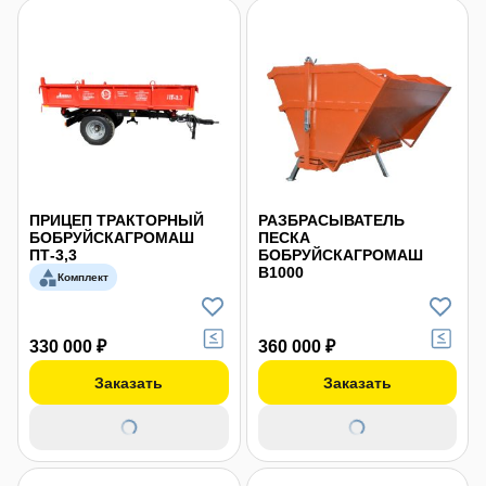
ПРИЦЕП ТРАКТОРНЫЙ
РАЗБРАСЫВАТЕЛЬ
БОБРУЙСКАГРОМАШ
ПЕСКА
ПТ-3,3
БОБРУЙСКАГРОМАШ
В1000
Комплект
330 000 ₽
360 000 ₽
Заказать
Заказать