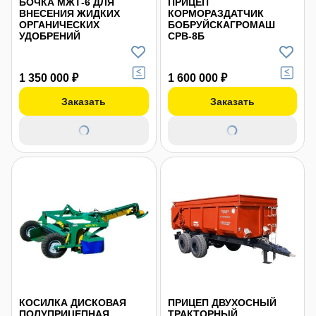
БОЧКА МЖТ-6 ДЛЯ
ПРИЦЕП
ВНЕСЕНИЯ ЖИДКИХ
КОРМОРАЗДАТЧИК
ОРГАНИЧЕСКИХ
БОБРУЙСКАГРОМАШ
УДОБРЕНИЙ
СРВ-8Б
1 350 000 ₽
1 600 000 ₽
Заказать
Заказать
КОСИЛКА ДИСКОВАЯ
ПРИЦЕП ДВУХОСНЫЙ
ПОЛУПРИЦЕПНАЯ
ТРАКТОРНЫЙ