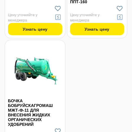
ППТ-160
Цену уточняйте у
Цену уточняйте у
менеджера
менеджера
Узнать цену
Узнать цену
БОЧКА
БОБРУЙСКАГРОМАШ
МЖТ-Ф-11 ДЛЯ
ВНЕСЕНИЯ ЖИДКИХ
ОРГАНИЧЕСКИХ
УДОБРЕНИЙ