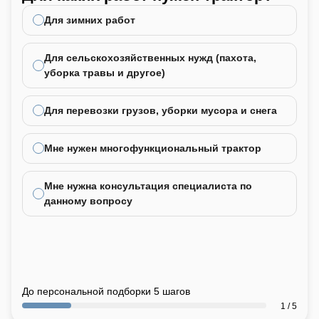
не
Для зимних работ
Для сельскохозяйственных нужд (пахота,
уборка травы и другое)
Для перевозки грузов, уборки мусора и снега
Мне нужен многофункциональный трактор
Мне нужна консультация специалиста по
данному вопросу
До персональной подборки 5 шагов
1 / 5