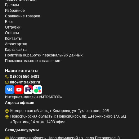
Бренды
Избранное
Сравнение товаров
Блог
Отгрузки
Отзывы
Контакты
Агростартап
Карта сайта
Политика обработки персональных данных
Пользовательское соглашение
Наши контакты
8 (800) 550-5481
info@mtraktor.ru
Интернет-магазин «МТРАКТОР»
Адреса офисов
Кемеровская область, г. Кемерово, ул. Тухачевского, 40Б
Новосибирская область, г. Новосибирск, пр. Дзержинского 1/3, БЦ
«Практик», 14 этаж, 1403 офис
Склады-шоурумы
Московская область, Наро-фоминский г.о., село Петровское, 8