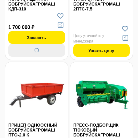
БОБРУЙСКАГРОМАШ
БОБРУЙСКАГРОМАШ
КДП-310
2ПТС-7.5
1 700 000 ₽
Цену уточняйте у
Заказать
менеджера
Узнать цену
ПРИЦЕП ОДНООСНЫЙ
ПРЕСС-ПОДБОРЩИК
БОБРУЙСКАГРОМАШ
ТЮКОВЫЙ
ПТО-2.0 К
БОБРУЙСКАГРОМАШ