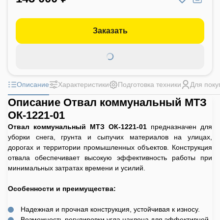
Заказать
Описание
Характеристики
Подготовка техники
Для поку
Описание Отвал коммунальный МТЗ
ОК-1221-01
Отвал коммунальный МТЗ ОК-1221-01
предназначен для
уборки снега, грунта и сыпучих материалов на улицах,
дорогах и территории промышленных объектов. Конструкция
отвала обеспечивает высокую эффективность работы при
минимальных затратах времени и усилий.
Особенности и преимущества:
Надежная и прочная конструкция, устойчивая к износу.
Возможность регулировки угла наклона для эффективной