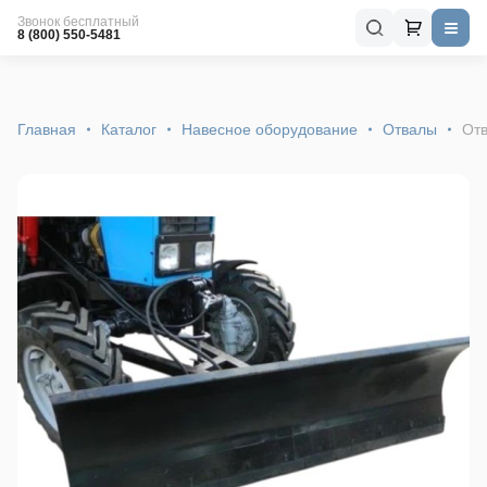
Звонок бесплатный
8 (800) 550-5481
Главная
Каталог
Навесное оборудование
Отвалы
От