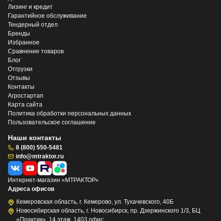
Лизинг и кредит
Гарантийное обслуживание
Тендерный отдел
Бренды
Избранное
Сравнение товаров
Блог
Отгрузки
Отзывы
Контакты
Агростартап
Карта сайта
Политика обработки персональных данных
Пользовательское соглашение
Наши контакты
8 (800) 550-5481
info@mtraktor.ru
Интернет-магазин «МТРАКТОР»
Адреса офисов
Кемеровская область, г. Кемерово, ул. Тухачевского, 40Б
Новосибирская область, г. Новосибирск, пр. Дзержинского 1/3, БЦ
«Практик», 14 этаж, 1403 офис