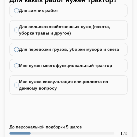
не
Для зимних работ
Для сельскохозяйственных нужд (пахота,
уборка травы и другое)
Для перевозки грузов, уборки мусора и снега
Мне нужен многофункциональный трактор
Мне нужна консультация специалиста по
данному вопросу
До персональной подборки 5 шагов
1 / 5