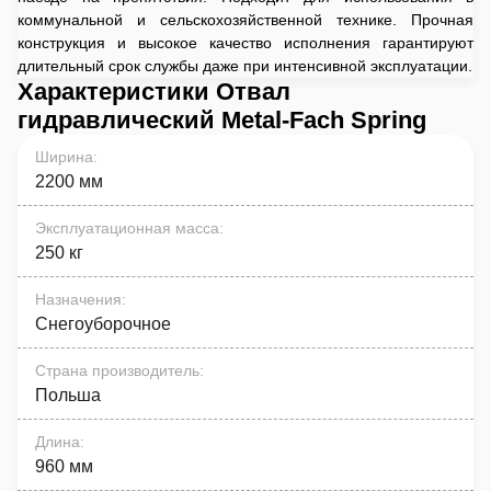
коммунальной и сельскохозяйственной технике. Прочная
конструкция и высокое качество исполнения гарантируют
длительный срок службы даже при интенсивной эксплуатации.
Характеристики Отвал
гидравлический Metal-Fach Spring
Ширина
:
2200 мм
Эксплуатационная масса
:
250 кг
Назначения
:
Снегоуборочное
Страна производитель
:
Польша
Длина
:
960 мм