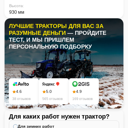
Высота
:
930 мм
ЛУЧШИЕ ТРАКТОРЫ ДЛЯ ВАС ЗА
РАЗУМНЫЕ ДЕНЬГИ
— ПРОЙДИТЕ
ТЕСТ, И МЫ ПРИШЛЕМ
ПЕРСОНАЛЬНУЮ ПОДБОРКУ
4.6
5.0
4.9
38 отзывов
565 отзывов
169 отзывов
Для каких работ нужен трактор?
Ка
не
Для зимних работ