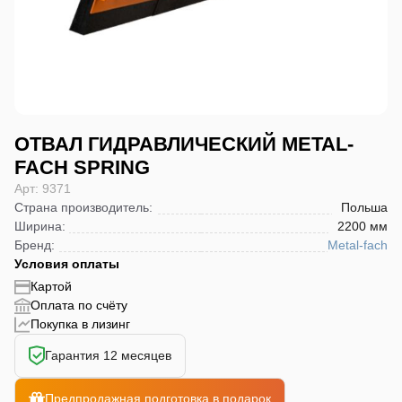
ОТВАЛ ГИДРАВЛИЧЕСКИЙ METAL-
FACH SPRING
Арт: 9371
Страна производитель
:
Польша
Ширина
:
2200 мм
Бренд
:
Metal-fach
Условия оплаты
Картой
Оплата по счёту
Покупка в лизинг
Гарантия 12 месяцев
Предпродажная подготовка в подарок