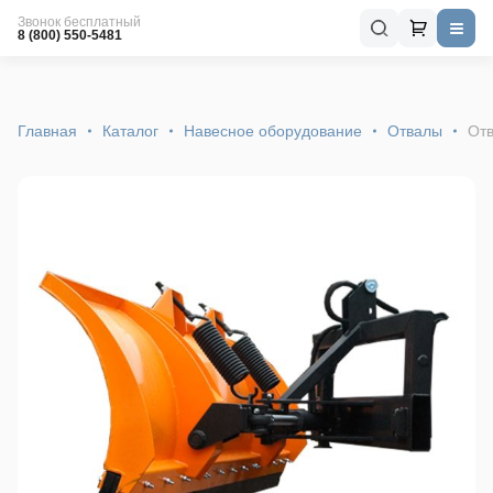
Звонок бесплатный
8 (800) 550-5481
Главная
Каталог
Навесное оборудование
Отвалы
Отв