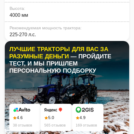
Высота
:
4000 мм
Рекомендуемая мощность трактора
:
225-270 л.с.
ЛУЧШИЕ ТРАКТОРЫ ДЛЯ ВАС ЗА
РАЗУМНЫЕ ДЕНЬГИ
— ПРОЙДИТЕ
ТЕСТ, И МЫ ПРИШЛЕМ
ПЕРСОНАЛЬНУЮ ПОДБОРКУ
4.6
5.0
4.9
38 отзывов
565 отзывов
169 отзывов