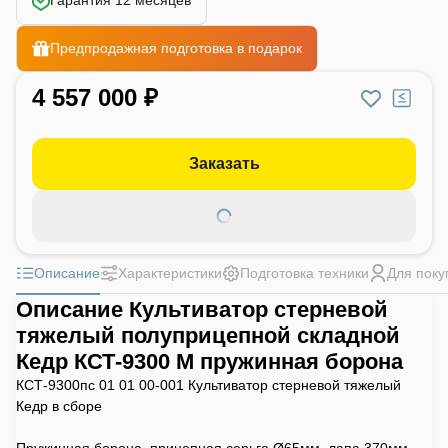
Гарантия 12 месяцев
Предпродажная подготовка в подарок
4 557 000 ₽
Заказать
Описание
Характеристики
Подготовка техники
Для поку
Описание Культиватор стерневой
тяжелый полуприцепной складной
Кедр КСТ-9300 М пружинная борона
КСТ-9300пс 01 01 00-001 Культиватор стерневой тяжелый
Кедр в сборе