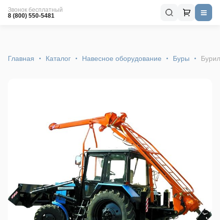
Звонок бесплатный
8 (800) 550-5481
Главная
Каталог
Навесное оборудование
Буры
Бурил