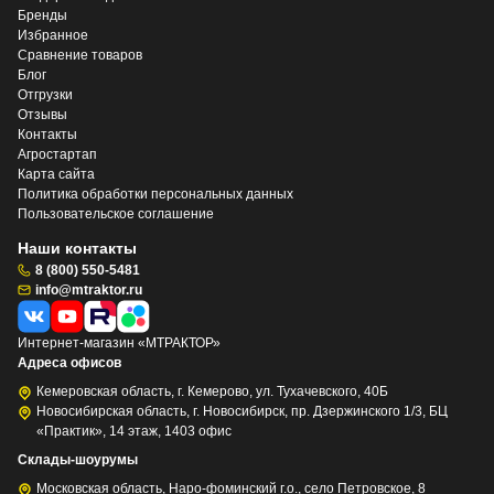
Бренды
Избранное
Сравнение товаров
Блог
Отгрузки
Отзывы
Контакты
Агростартап
Карта сайта
Политика обработки персональных данных
Пользовательское соглашение
Наши контакты
8 (800) 550-5481
info@mtraktor.ru
Интернет-магазин «МТРАКТОР»
Адреса офисов
Кемеровская область, г. Кемерово, ул. Тухачевского, 40Б
Новосибирская область, г. Новосибирск, пр. Дзержинского 1/3, БЦ
«Практик», 14 этаж, 1403 офис
Склады-шоурумы
Московская область, Наро-фоминский г.о., село Петровское, 8