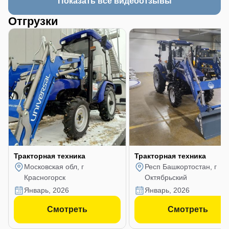
Показать все видеоотзывы
Отгрузки
Тракторная техника
Тракторная техника
Московская обл, г
Респ Башкортостан, г
Красногорск
Октябрьский
январь, 2026
январь, 2026
Смотреть
Смотреть