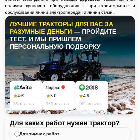
наличия кранового оборудования - при строительстве и
обслуживании линий электропередач и линий связи.
ЛУЧШИЕ ТРАКТОРЫ ДЛЯ ВАС ЗА
РАЗУМНЫЕ ДЕНЬГИ
— ПРОЙДИТЕ
ТЕСТ, И МЫ ПРИШЛЕМ
ПЕРСОНАЛЬНУЮ ПОДБОРКУ
4.6
5.0
4.9
38 отзывов
565 отзывов
169 отзывов
Для каких работ нужен трактор?
Ка
не
Для зимних работ