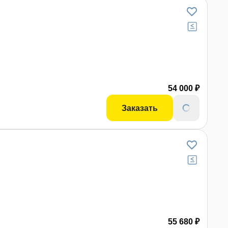
54 000 ₽
Заказать
55 680 ₽