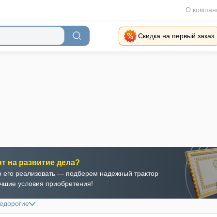
О компан
Скидка на первый заказ
нт на развитие дела?
 его реализовать — подберем надежный трактор
учшие условия приобретения!
недорогие