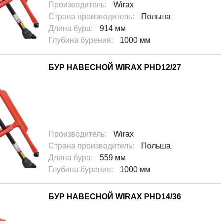
Производитель
:
Wirax
Страна производитель
:
Польша
Длина бура
:
914 мм
Глубина бурения
:
1000 мм
БУР НАВЕСНОЙ WIRAX PHD12/27
Производитель
:
Wirax
Страна производитель
:
Польша
Длина бура
:
559 мм
Глубина бурения
:
1000 мм
БУР НАВЕСНОЙ WIRAX PHD14/36