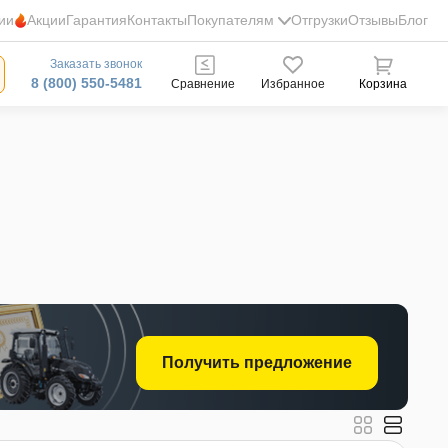
ии
Акции
Гарантия
Контакты
Покупателям
Отгрузки
Отзывы
Блог
Заказать звонок
8 (800) 550-5481
Сравнение
Избранное
Корзина
Получить предложение