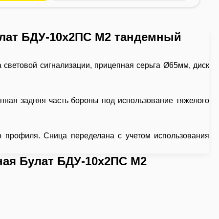
улат БДУ-10х2ПС М2 тандемный
 световой сигнализации, прицепная серьга Ø65мм, диск
нная задняя часть бороны под использование тяжелого
о профиля. Сница переделана с учетом использования
ная Булат БДУ-10х2ПС М2