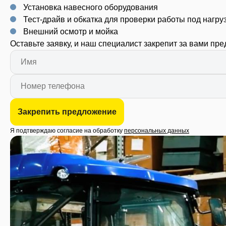
Установка навесного оборудования
Тест-драйв и обкатка для проверки работы под нагру
Внешний осмотр и мойка
Оставьте заявку, и наш специалист закрепит за вами пр
Закрепить предложение
Я подтверждаю согласие на обработку
персональных данных