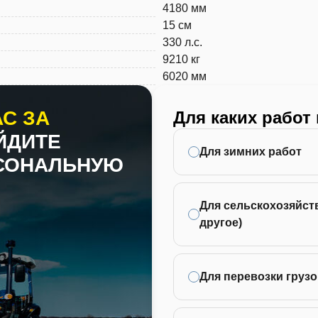
4180 мм
15 см
330 л.с.
9210 кг
6020 мм
С ЗА
Для каких работ
ЙДИТЕ
Для зимних работ
РСОНАЛЬНУЮ
Для сельскохозяйств
другое)
Для перевозки грузо