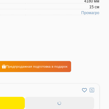
4180 мм
15 см
Промагро
Предпродажная подготовка в подарок