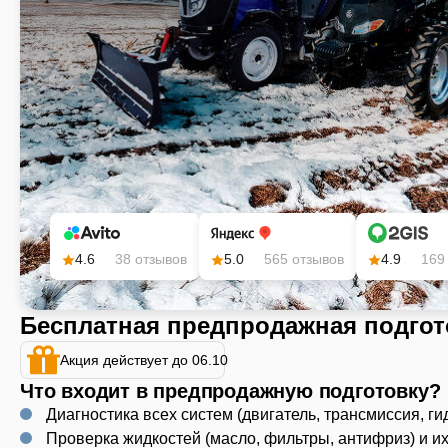
4.6
38 отзывов
5.0
565 отзывов
4.9
169
Бесплатная предпродажная подгот
Акция действует до 06.10
Что входит в предпродажную подготовку?
Диагностика всех систем (двигатель, трансмиссия, ги
Проверка жидкостей (масло, фильтры, антифриз) и и