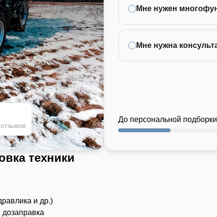
Мне нужен многофу
Мне нужна консульт
До персональной подборки
 отзывов
овка техники
дравлика и др.)
х дозаправка