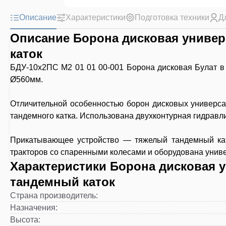
Описание
Характеристики
Подготовка техники
Д
Описание Борона дисковая универ
каток
БДУ-10х2ПС М2 01 01 00-001 Борона дисковая Булат в 
Ø560мм.
Отличительной особенностью борон дисковых универса
тандемного катка. Использована двухконтурная гидравл
Прикатывающее устройство — тяжелый тандемный като
тракторов со спаренными колесами и оборудована унив
Характеристики Борона дисковая 
тандемный каток
Страна производитель
:
Назначения
:
Высота
: