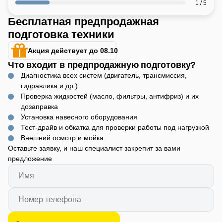
1 / 5
Бесплатная предпродажная
подготовка техники
Акция действует до 08.10
Что входит в предпродажную подготовку?
Диагностика всех систем (двигатель, трансмиссия,
гидравлика и др.)
Проверка жидкостей (масло, фильтры, антифриз) и их
дозаправка
Установка навесного оборудования
Тест-драйв и обкатка для проверки работы под нагрузкой
Внешний осмотр и мойка
Оставьте заявку, и наш специалист закрепит за вами
предложение