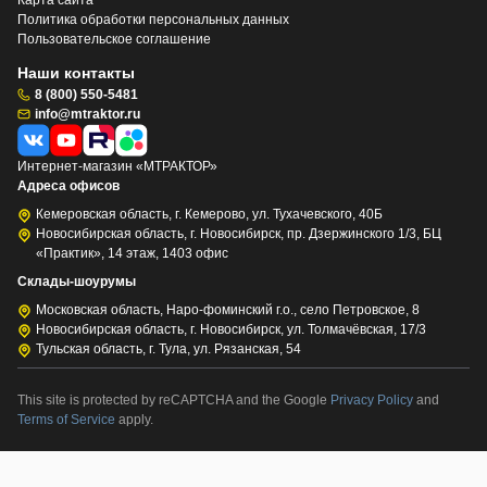
Политика обработки персональных данных
Пользовательское соглашение
Наши контакты
8 (800) 550-5481
info@mtraktor.ru
Интернет-магазин «МТРАКТОР»
Адреса офисов
Кемеровская область, г. Кемерово, ул. Тухачевского, 40Б
Новосибирская область, г. Новосибирск, пр. Дзержинского 1/3, БЦ
«Практик», 14 этаж, 1403 офис
Склады-шоурумы
Московская область, Наро-фоминский г.о., село Петровское, 8
Новосибирская область, г. Новосибирск, ул. Толмачёвская, 17/3
Тульская область, г. Тула, ул. Рязанская, 54
This site is protected by reCAPTCHA and the Google
Privacy Policy
and
Terms of Service
apply.