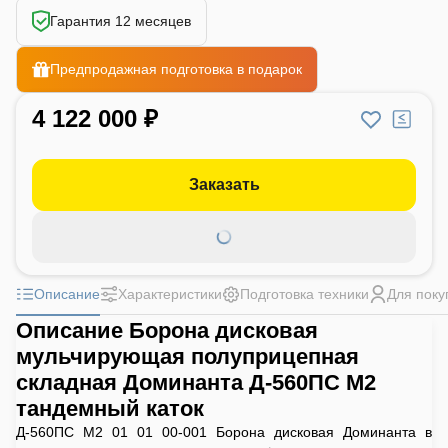
Гарантия 12 месяцев
Предпродажная подготовка в подарок
4 122 000 ₽
Заказать
Описание
Характеристики
Подготовка техники
Для поку
Описание Борона дисковая
мульчирующая полуприцепная
складная Доминанта Д-560ПС М2
тандемный каток
Д-560ПС М2 01 01 00-001 Борона дисковая Доминанта в