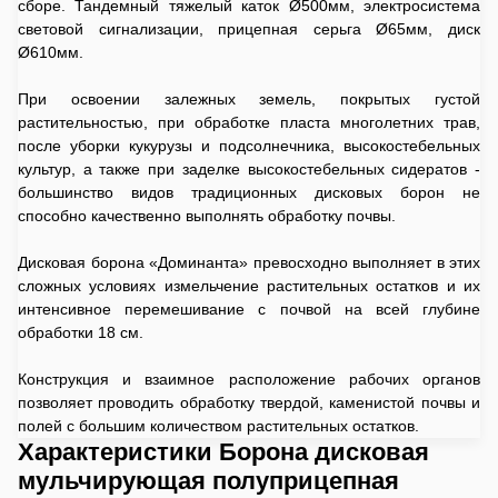
сборе. Тандемный тяжелый каток Ø500мм, электросистема
световой сигнализации, прицепная серьга Ø65мм, диск
Ø610мм.
При освоении залежных земель, покрытых густой
растительностью, при обработке пласта многолетних трав,
после уборки кукурузы и подсолнечника, высокостебельных
культур, а также при заделке высокостебельных сидератов -
большинство видов традиционных дисковых борон не
способно качественно выполнять обработку почвы.
Дисковая борона «Доминанта» превосходно выполняет в этих
сложных условиях измельчение растительных остатков и их
интенсивное перемешивание с почвой на всей глубине
обработки 18 см.
Конструкция и взаимное расположение рабочих органов
позволяет проводить обработку твердой, каменистой почвы и
полей с большим количеством растительных остатков.
Характеристики Борона дисковая
мульчирующая полуприцепная