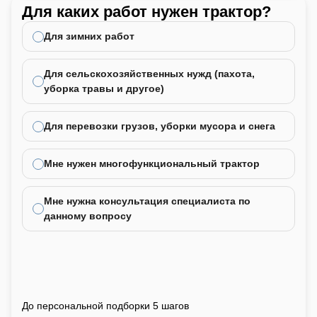
Для каких работ нужен трактор?
Ка
не
Для зимних работ
Для сельскохозяйственных нужд (пахота,
уборка травы и другое)
Для перевозки грузов, уборки мусора и снега
Мне нужен многофункциональный трактор
Мне нужна консультация специалиста по
данному вопросу
До персональной подборки 5 шагов