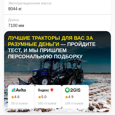
Эксплуатационная масса
:
8044 кг
Длина
:
7100 мм
ЛУЧШИЕ ТРАКТОРЫ ДЛЯ ВАС ЗА
РАЗУМНЫЕ ДЕНЬГИ
— ПРОЙДИТЕ
ТЕСТ, И МЫ ПРИШЛЕМ
ПЕРСОНАЛЬНУЮ ПОДБОРКУ
4.6
5.0
4.9
38 отзывов
565 отзывов
169 отзывов