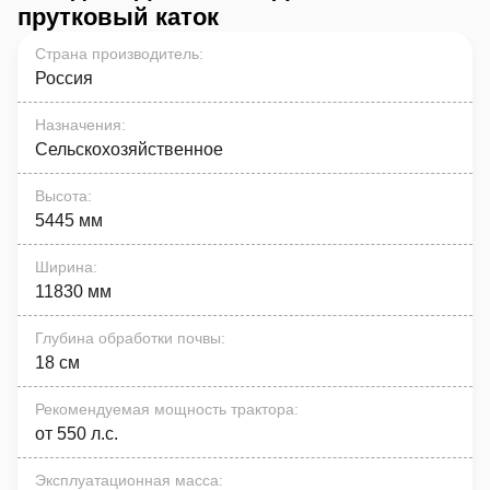
прутковый каток
Страна производитель
:
Россия
Назначения
:
Сельскохозяйственное
Высота
:
5445 мм
Ширина
:
11830 мм
Глубина обработки почвы
:
18 см
Рекомендуемая мощность трактора
:
от 550 л.с.
Эксплуатационная масса
: