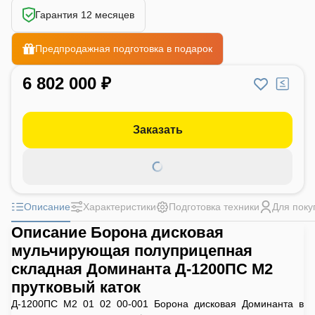
Гарантия 12 месяцев
Предпродажная подготовка в подарок
6 802 000 ₽
Заказать
Описание
Характеристики
Подготовка техники
Для поку
Описание Борона дисковая
мульчирующая полуприцепная
складная Доминанта Д-1200ПС М2
прутковый каток
Д-1200ПС М2 01 02 00-001 Борона дисковая Доминанта в