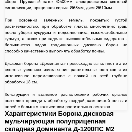
сборе. Прутковый каток Ø500мм, электросистема световой
сигнализации, прицепная серьга Ø65мм, диск Ø610мм.
При освоении залежных земель, покрытых густой
растительностью, при обработке пласта многолетних трав,
после уборки кукурузы и подсолнечника, высокостебельных
культур, а также при заделке высокостебельных сидератов -
большинство видов традиционных дисковых борон не
способно качественно выполнять обработку почвы.
Дисковая борона «Доминанта» превосходно выполняет в этих
сложных условиях измельчение растительных остатков и их
интенсивное перемешивание с почвой на всей глубине
обработки 18 см.
Конструкция и взаимное расположение рабочих органов
позволяет проводить обработку твердой, каменистой почвы и
полей с большим количеством растительных остатков.
Характеристики Борона дисковая
мульчирующая полуприцепная
складная Доминанта Д-1200ПС М2