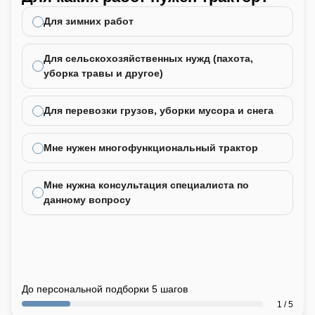
не
Для зимних работ
Для сельскохозяйственных нужд (пахота,
уборка травы и другое)
Для перевозки грузов, уборки мусора и снега
Мне нужен многофункциональный трактор
Мне нужна консультация специалиста по
данному вопросу
До персональной подборки 5 шагов
1 / 5