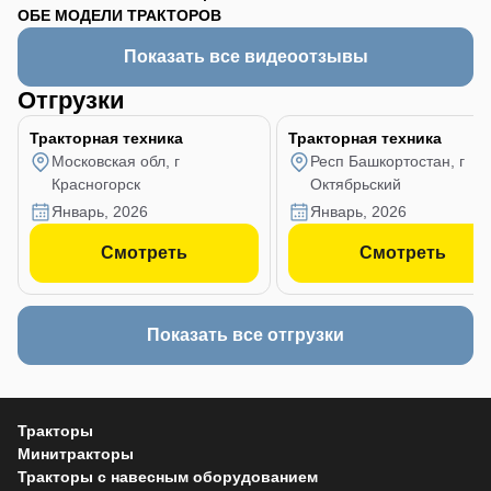
ОБЕ МОДЕЛИ ТРАКТОРОВ
Показать все видеоотзывы
Отгрузки
Тракторная техника
Тракторная техника
Московская обл, г
Респ Башкортостан, г
Красногорск
Октябрьский
январь, 2026
январь, 2026
Смотреть
Смотреть
Показать все отгрузки
Тракторы
Минитракторы
Тракторы с навесным оборудованием