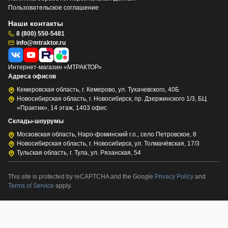
Пользовательское соглашение
Наши контакты
8 (800) 550-5481
info@mtraktor.ru
Интернет-магазин «МТРАКТОР»
Адреса офисов
Кемеровская область, г. Кемерово, ул. Тухачевского, 40Б
Новосибирская область, г. Новосибирск, пр. Дзержинского 1/3, БЦ
«Практик», 14 этаж, 1403 офис
Склады-шоурумы
Московская область, Наро-фоминский г.о., село Петровское, 8
Новосибирская область, г. Новосибирск, ул. Толмачёвская, 17/3
Тульская область, г. Тула, ул. Рязанская, 54
This site is protected by reCAPTCHA and the Google
Privacy Policy
and
Terms of Service
apply.