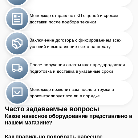
Менеджер отправляет КП с ценой и сроком
доставки после подбора техники
Заключение договора с фиксированием всех
условий и выставление счета на оплату
После получения оплаты идет предпродажная
подготовка и доставка в указанные сроки
Менеджер позвонит вам после отгрузки и
проконтролирует все ли в порядке
Часто задаваемые вопросы
Какое навесное оборудование представлено в
нашем магазине?
Как правильно подобрать навесное
Для обработки почвы найдёте плуги, бороны, культиваторы.