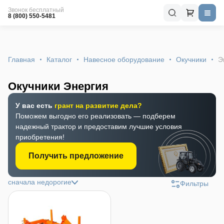
Звонок бесплатный
8 (800) 550-5481
Главная
Каталог
Навесное оборудование
Окучники
Э
Окучники Энергия
У вас есть
грант на развитие дела?
Поможем выгодно его реализовать — подберем
надежный трактор и предоставим лучшие условия
приобретения!
Получить предложение
сначала недорогие
Фильтры