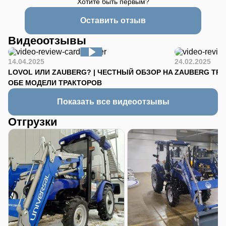
Хотите быть первым?
Оставить отзыв
Видеоотзывы
14.04.2025
24.02.2025
LOVOL ИЛИ ZAUBERG? | ЧЕСТНЫЙ ОБЗОР НА
ZAUBERG TR-90
ОБЕ МОДЕЛИ ТРАКТОРОВ
Показать все видеоотзывы
Отгрузки