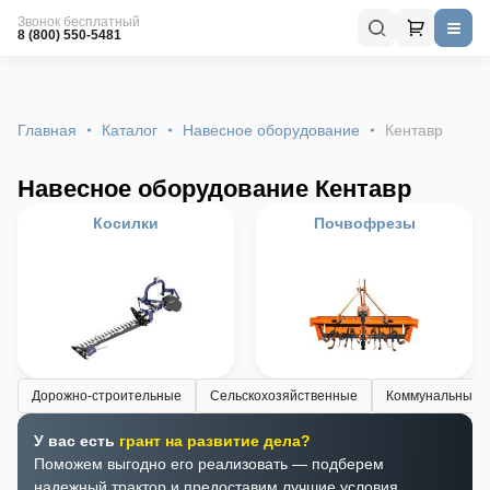
Звонок бесплатный
8 (800) 550-5481
Главная
Каталог
Навесное оборудование
Кентавр
Навесное оборудование Кентавр
Косилки
Почвофрезы
Дорожно-строительные
Сельскохозяйственные
Коммунальные
У вас есть
грант на развитие дела?
Поможем выгодно его реализовать — подберем
надежный трактор и предоставим лучшие условия