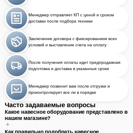
Менеджер отправляет КП с ценой и сроком
доставки после подбора техники
Заключение договора с фиксированием всех
условий и выставление счета на оплату
После получения оплаты идет предпродажная
подготовка и доставка в указанные сроки
Менеджер позвонит вам после отгрузки и
проконтролирует все ли в порядке
Часто задаваемые вопросы
Какое навесное оборудование представлено в
нашем магазине?
Как правильно подобрать навесное
Для обработки почвы найдёте плуги, бороны, культиваторы.