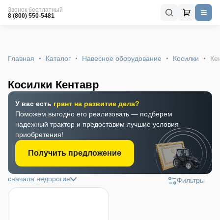
Звонок бесплатный
8 (800) 550-5481
Главная
Каталог
Навесное оборудование
Косилки
Ке
Косилки Кентавр
У вас есть
грант на развитие дела?
Поможем выгодно его реализовать — подберем
надежный трактор и предоставим лучшие условия
приобретения!
Получить предложение
сначала недорогие
Фильтры