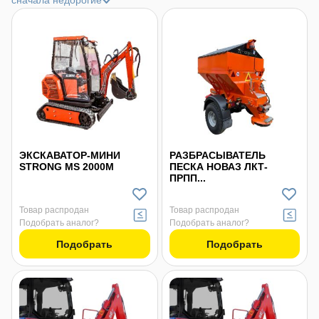
сначала недорогие
ЭКСКАВАТОР-МИНИ
РАЗБРАСЫВАТЕЛЬ
STRONG MS 2000M
ПЕСКА НОВАЗ ЛКТ-
ПРПП...
Товар распродан
Товар распродан
Подобрать аналог?
Подобрать аналог?
Подобрать
Подобрать