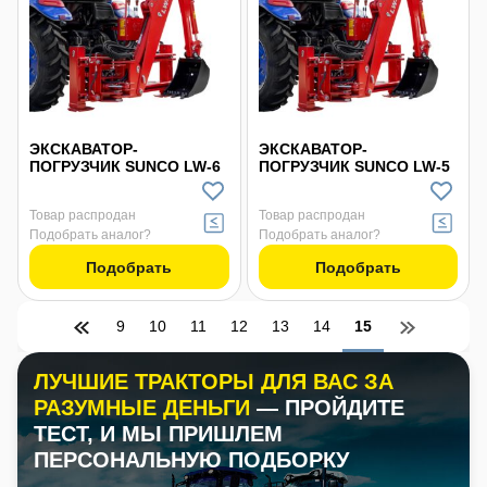
ЭКСКАВАТОР-
ЭКСКАВАТОР-
ПОГРУЗЧИК SUNCO LW-6
ПОГРУЗЧИК SUNCO LW-5
Товар распродан
Товар распродан
Подобрать аналог?
Подобрать аналог?
Подобрать
Подобрать
9
10
11
12
13
14
15
ЛУЧШИЕ ТРАКТОРЫ ДЛЯ ВАС ЗА
РАЗУМНЫЕ ДЕНЬГИ
— ПРОЙДИТЕ
ТЕСТ, И МЫ ПРИШЛЕМ
ПЕРСОНАЛЬНУЮ ПОДБОРКУ