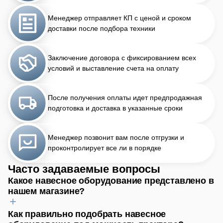
Менеджер отправляет КП с ценой и сроком
доставки после подбора техники
Заключение договора с фиксированием всех
условий и выставление счета на оплату
После получения оплаты идет предпродажная
подготовка и доставка в указанные сроки
Менеджер позвонит вам после отгрузки и
проконтролирует все ли в порядке
Часто задаваемые вопросы
Какое навесное оборудование представлено в
нашем магазине?
Как правильно подобрать навесное
Для обработки почвы найдёте плуги, бороны, культиваторы.