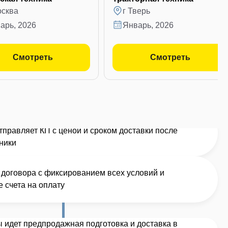
осква
г Тверь
варь, 2026
январь, 2026
Смотреть
Смотреть
правляет КП с ценой и сроком доставки после
ники
договора с фиксированием всех условий и
 счета на оплату
 идет предпродажная подготовка и доставка в