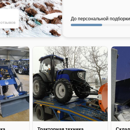
До персональной подборки
 отзывов
ика
Тракторная техника
Склад