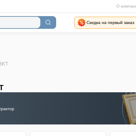
О компан
Скидка на первый заказ
BKT
T
трактор