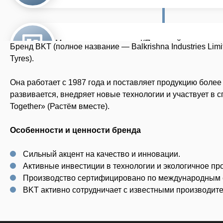
Бренд BKT (полное название — Balkrishna Industries Li
Tyres).
Она работает с 1987 года и поставляет продукцию боле
развивается, внедряет новые технологии и участвует в с
Together» (Растём вместе).
Особенности и ценности бренда
Сильный акцент на качество и инновации.
Активные инвестиции в технологии и экологичное пр
Производство сертифицировано по международным ста
BKT активно сотрудничает с известными производителям