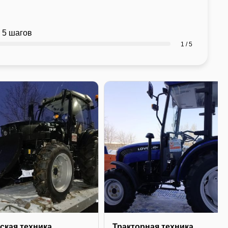
 5 шагов
1 / 5
ская техника
Тракторная техника