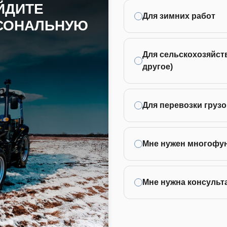
ЙДИТЕ
Для зимних работ
РСОНАЛЬНУЮ
Для сельскохозяйств
другое)
Для перевозки грузо
Мне нужен многофу
Мне нужна консульт