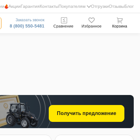
ии
Акции
Гарантия
Контакты
Покупателям
Отгрузки
Отзывы
Блог
Заказать звонок
8 (800) 550-5481
Сравнение
Избранное
Корзина
Получить предложение