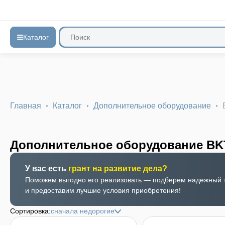
Каталог
Главная
Каталог
Дополнительное оборудование
Дополнительное оборудование BK
У вас есть
грант на развитие дела?
Поможем выгодно его реализовать — подберем надежный 
и предоставим лучшие условия приобретения!
Сортировка:
сначала недорогие