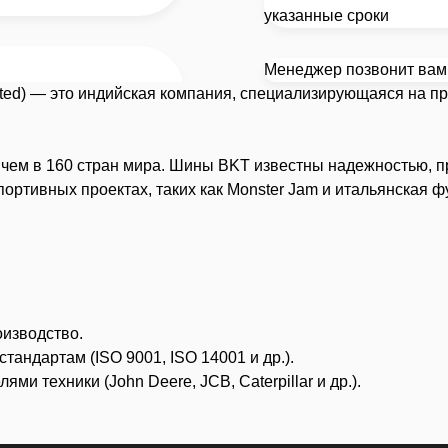
указанные сроки
Менеджер позвонит вам 
mited) — это индийская компания, специализирующаяся на п
е чем в 160 стран мира. Шины BKT известны надежностью, п
портивных проектах, таких как Monster Jam и итальянская 
оизводство.
ндартам (ISO 9001, ISO 14001 и др.).
и техники (John Deere, JCB, Caterpillar и др.).