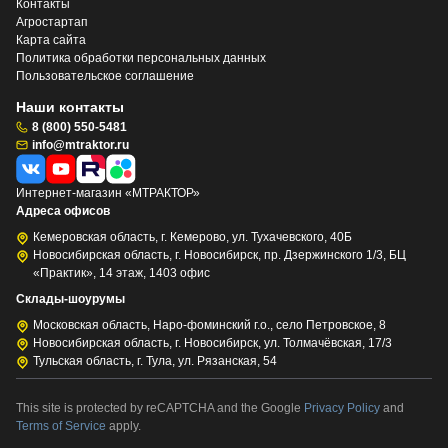
Контакты
Агростартап
Карта сайта
Политика обработки персональных данных
Пользовательское соглашение
Наши контакты
8 (800) 550-5481
info@mtraktor.ru
Интернет-магазин «МТРАКТОР»
Адреса офисов
Кемеровская область, г. Кемерово, ул. Тухачевского, 40Б
Новосибирская область, г. Новосибирск, пр. Дзержинского 1/3, БЦ
«Практик», 14 этаж, 1403 офис
Склады-шоурумы
Московская область, Наро-фоминский г.о., село Петровское, 8
Новосибирская область, г. Новосибирск, ул. Толмачёвская, 17/3
Тульская область, г. Тула, ул. Рязанская, 54
This site is protected by reCAPTCHA and the Google
Privacy Policy
and
Terms of Service
apply.