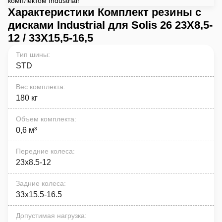
комплектом Industrial!
Характеристики Комплект резины с
дисками Industrial для Solis 26 23X8,5-
12 / 33X15,5-16,5
Тип шины
:
STD
Вес комплекта
:
180 кг
Объем комплекта
:
0,6 м³
Передние колеса
:
23х8.5-12
Задние колеса
:
33х15.5-16.5
Допустимая нагрузка
: