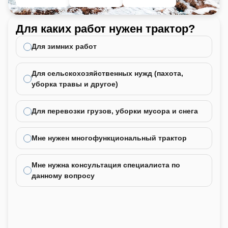
Для каких работ нужен трактор?
Ка
не
Для зимних работ
Для сельскохозяйственных нужд (пахота,
уборка травы и другое)
Для перевозки грузов, уборки мусора и снега
Мне нужен многофункциональный трактор
Мне нужна консультация специалиста по
данному вопросу