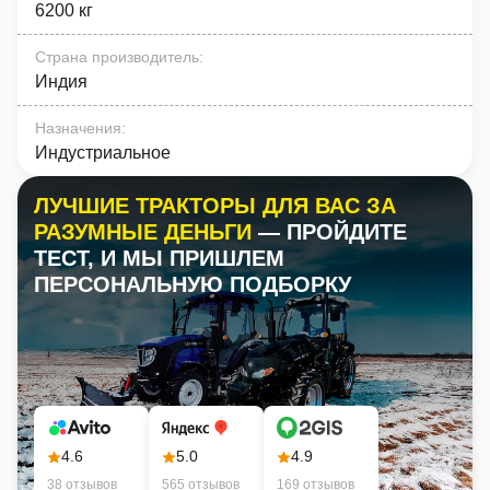
6200 кг
Страна производитель
:
Индия
Назначения
:
Индустриальное
ЛУЧШИЕ ТРАКТОРЫ ДЛЯ ВАС ЗА
РАЗУМНЫЕ ДЕНЬГИ
— ПРОЙДИТЕ
ТЕСТ, И МЫ ПРИШЛЕМ
ПЕРСОНАЛЬНУЮ ПОДБОРКУ
4.6
5.0
4.9
38 отзывов
565 отзывов
169 отзывов