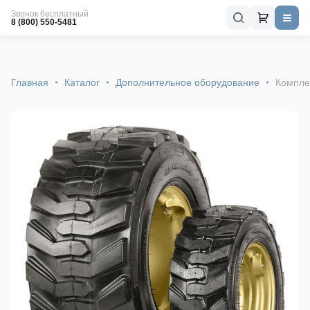
Звонок бесплатный
8 (800) 550-5481
Главная
Каталог
Дополнительное оборудование
Комплек