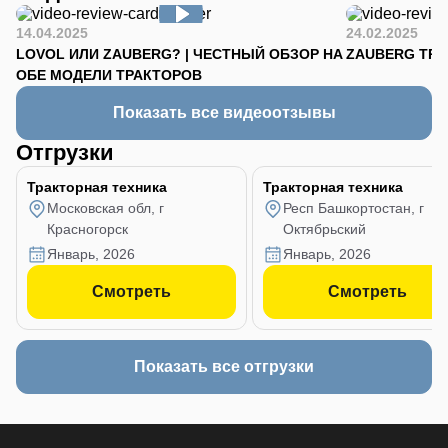
14.04.2025
24.02.2025
LOVOL ИЛИ ZAUBERG? | ЧЕСТНЫЙ ОБЗОР НА
ZAUBERG TR-90
ОБЕ МОДЕЛИ ТРАКТОРОВ
Показать все видеоотзывы
Отгрузки
Тракторная техника
Тракторная техника
Московская обл, г
Респ Башкортостан, г
Красногорск
Октябрьский
январь, 2026
январь, 2026
Смотреть
Смотреть
Показать все отгрузки