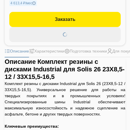
4 613,4 ₽/мес
Заказать
Описание
Характеристики
Подготовка техники
Для поку
Описание Комплект резины с
дисками Industrial для Solis 26 23X8,5-
12 / 33X15,5-16,5
Комплект резины с дисками Industrial для Solis 26 (23X8,5-12 /
33X15,5-16,5). Универсальное решение для работы на
твердых покрытиях и в промышленных условиях!
Специализированные шины Industrial обеспечивают
максимальную износостойкость и надежное сцепление на
асфальте, бетоне и других твердых поверхностях.
Ключевые преимущества: