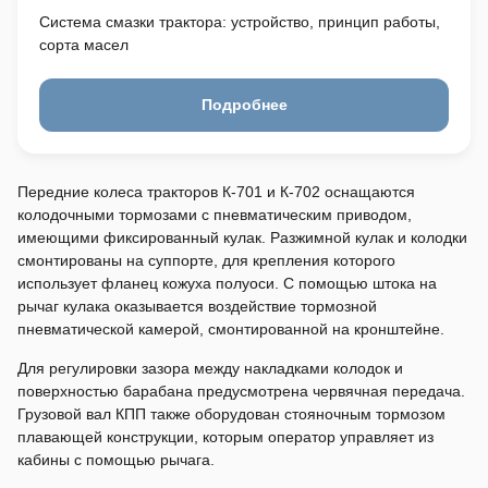
Система смазки трактора: устройство, принцип работы,
сорта масел
Подробнее
Передние колеса тракторов К-701 и К-702 оснащаются
колодочными тормозами с пневматическим приводом,
имеющими фиксированный кулак. Разжимной кулак и колодки
смонтированы на суппорте, для крепления которого
использует фланец кожуха полуоси. С помощью штока на
рычаг кулака оказывается воздействие тормозной
пневматической камерой, смонтированной на кронштейне.
Для регулировки зазора между накладками колодок и
поверхностью барабана предусмотрена червячная передача.
Грузовой вал КПП также оборудован стояночным тормозом
плавающей конструкции, которым оператор управляет из
кабины с помощью рычага.