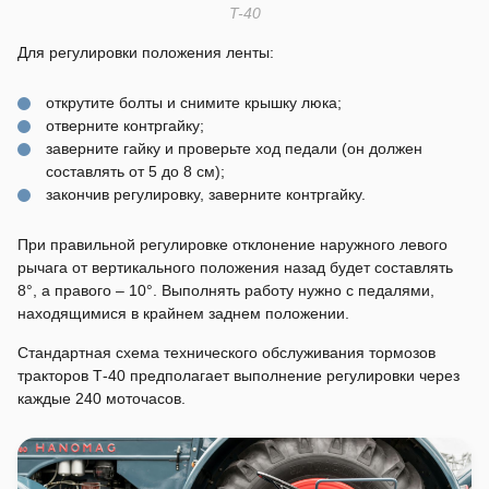
T-40
Для регулировки положения ленты:
открутите болты и снимите крышку люка;
отверните контргайку;
заверните гайку и проверьте ход педали (он должен
составлять от 5 до 8 см);
закончив регулировку, заверните контргайку.
При правильной регулировке отклонение наружного левого
рычага от вертикального положения назад будет составлять
8°, а правого – 10°. Выполнять работу нужно с педалями,
находящимися в крайнем заднем положении.
Стандартная схема технического обслуживания тормозов
тракторов Т-40 предполагает выполнение регулировки через
каждые 240 моточасов.