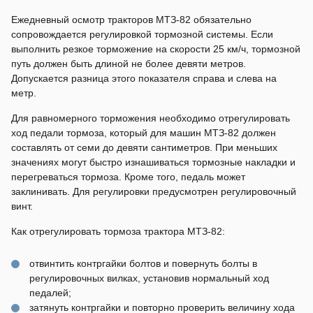
Ежедневный осмотр тракторов МТЗ-82 обязательно
сопровождается регулировкой тормозной системы. Если
выполнить резкое торможение на скорости 25 км/ч, тормозной
путь должен быть длиной не более девяти метров.
Допускается разница этого показателя справа и слева на
метр.
Для равномерного торможения необходимо отрегулировать
ход педали тормоза, который для машин МТЗ-82 должен
составлять от семи до девяти сантиметров. При меньших
значениях могут быстро изнашиваться тормозные накладки и
перегреваться тормоза. Кроме того, педаль может
заклинивать. Для регулировки предусмотрен регулировочный
винт.
Как отрегулировать тормоза трактора МТЗ-82:
отвинтить контргайки болтов и повернуть болты в
регулировочных вилках, установив нормальный ход
педалей;
затянуть контргайки и повторно проверить величину хода