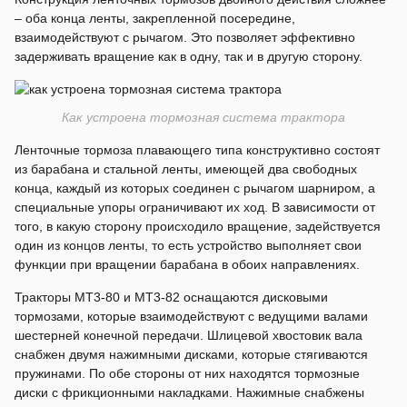
– оба конца ленты, закрепленной посередине,
взаимодействуют с рычагом. Это позволяет эффективно
задерживать вращение как в одну, так и в другую сторону.
Как устроена тормозная система трактора
Ленточные тормоза плавающего типа конструктивно состоят
из барабана и стальной ленты, имеющей два свободных
конца, каждый из которых соединен с рычагом шарниром, а
специальные упоры ограничивают их ход. В зависимости от
того, в какую сторону происходило вращение, задействуется
один из концов ленты, то есть устройство выполняет свои
функции при вращении барабана в обоих направлениях.
Тракторы МТ3-80 и МT3-82 оснащаются дисковыми
тормозами, которые взаимодействуют с ведущими валами
шестерней конечной передачи. Шлицевой хвостовик вала
снабжен двумя нажимными дисками, которые стягиваются
пружинами. По обе стороны от них находятся тормозные
диски с фрикционными накладками. Нажимные снабжены