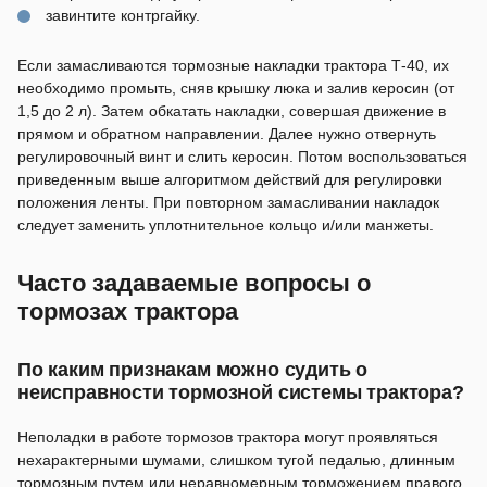
завинтите контргайку.
Если замасливаются тормозные накладки трактора Т-40, их
необходимо промыть, сняв крышку люка и залив керосин (от
1,5 до 2 л). Затем обкатать накладки, совершая движение в
прямом и обратном направлении. Далее нужно отвернуть
регулировочный винт и слить керосин. Потом воспользоваться
приведенным выше алгоритмом действий для регулировки
положения ленты. При повторном замасливании накладок
следует заменить уплотнительное кольцо и/или манжеты.
Часто задаваемые вопросы о
тормозах трактора
По каким признакам можно судить о
неисправности тормозной системы трактора?
Неполадки в работе тормозов трактора могут проявляться
нехарактерными шумами, слишком тугой педалью, длинным
тормозным путем или неравномерным торможением правого