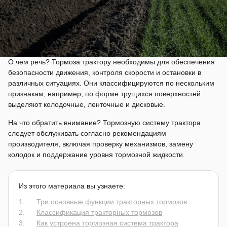
О чем речь? Тормоза трактору необходимы для обеспечения
безопасности движения, контроля скорости и остановки в
различных ситуациях. Они классифицируются по нескольким
признакам, например, по форме трущихся поверхностей
выделяют колодочные, ленточные и дисковые.
На что обратить внимание? Тормозную систему трактора
следует обслуживать согласно рекомендациям
производителя, включая проверку механизмов, замену
колодок и поддержание уровня тормозной жидкости.
Из этого материала вы узнаете:
Три основные функции тракторных тормозов
Классификация тракторных тормозов
Как устроена тормозная система трактора