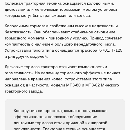
Колесная тракторная техника оснащается колодочными,
дисковыми или ленточными тормозами, местом установки
которых могут быть трансмиссия или колеса.
Колодочным тормозам свойственны высокая надежность и
безотказность. Они обеспечивают стабильное отношение
тормозного момента к приводному усилию. Привод сочетает
компактность с наличием большого передаточного числа.
Устройствами такого типа оснащаются трактора К-701, Т-125
и ряд других моделей.
Дисковые тормоза трактора отличают компактность и
герметичность. На величину тормозного эффекта не влияет
направление вращения колес. Устройствами этого типа
оснащают, в частности, модели МТЗ-80 и МТЗ-82 Минского
тракторного завода.
Конструктивная простота, компактность, высокая
эффективность и несложное обслуживание
ленточных тормозов стали причиной их широкой
популярности. Тракторная техника оснащается