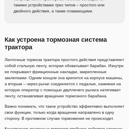
такими устройствами трех типов – простого или
двойного действия, а также плавающими.
Как устроена тормозная система
трактора
Ленточные тормоза трактора простого действия представляют
собой стальную ленту, которая обхватывает барабан. Изнутри
ее покрывают фрикционные накладки, закрепленные
заклепками. Одним концом она крепится на корпусе машины,
а вторым – через рычаг соединяется с педалью, нажимая на
которую оператор с помощью двуплечего рычага натягивает
ленту, останавливая вращение тормозного барабана.
Важно понимать, что такое устройство эффективно выполняет
свои функции, только когда вращение направлено в одну
сторону. В противном случае торможения не происходит.
Конструкция ленточных тормозов двойного действия сложнее