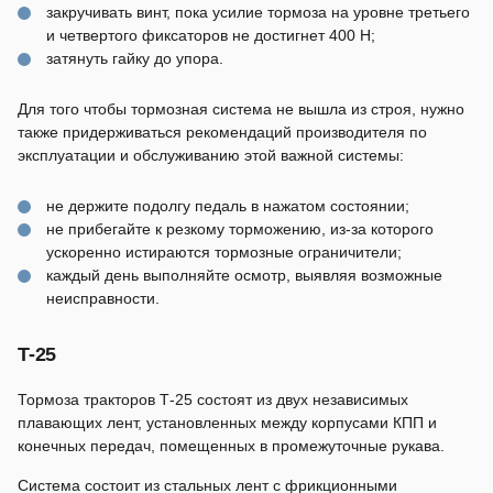
закручивать винт, пока усилие тормоза на уровне третьего
и четвертого фиксаторов не достигнет 400 H;
затянуть гайку до упора.
Для того чтобы тормозная система не вышла из строя, нужно
также придерживаться рекомендаций производителя по
эксплуатации и обслуживанию этой важной системы:
не держите подолгу педаль в нажатом состоянии;
не прибегайте к резкому торможению, из-за которого
ускоренно истираются тормозные ограничители;
каждый день выполняйте осмотр, выявляя возможные
неисправности.
T-25
Тормоза тракторов Т-25 состоят из двух независимых
плавающих лент, установленных между корпусами КПП и
конечных передач, помещенных в промежуточные рукава.
Система состоит из стальных лент с фрикционными