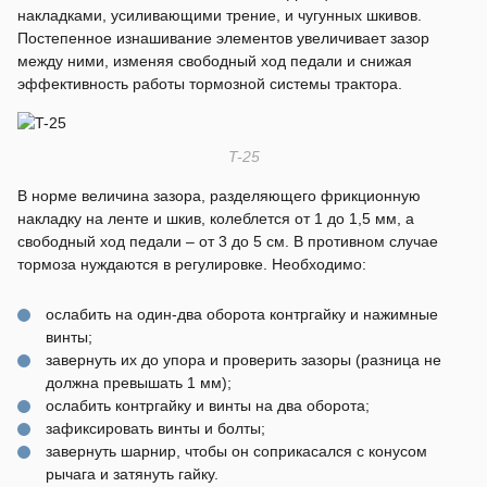
накладками, усиливающими трение, и чугунных шкивов.
Постепенное изнашивание элементов увеличивает зазор
между ними, изменяя свободный ход педали и снижая
эффективность работы тормозной системы трактора.
T-25
В норме величина зазора, разделяющего фрикционную
накладку на ленте и шкив, колеблется от 1 до 1,5 мм, а
свободный ход педали – от 3 до 5 см. В противном случае
тормоза нуждаются в регулировке. Необходимо:
ослабить на один-два оборота контргайку и нажимные
винты;
завернуть их до упора и проверить зазоры (разница не
должна превышать 1 мм);
ослабить контргайку и винты на два оборота;
зафиксировать винты и болты;
завернуть шарнир, чтобы он соприкасался с конусом
рычага и затянуть гайку.