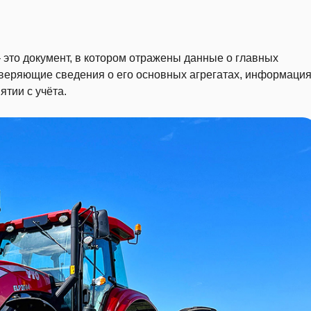
 это документ, в котором отражены данные о главных
оверяющие сведения о его основных агрегатах, информаци
ятии с учёта.