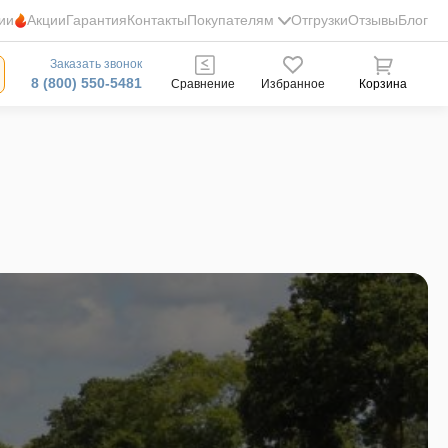
ии
Акции
Гарантия
Контакты
Покупателям
Отгрузки
Отзывы
Блог
Заказать звонок
8 (800) 550-5481
Сравнение
Избранное
Корзина