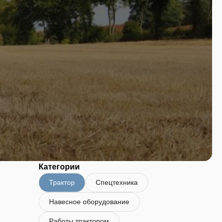
Категории
м
Трактор
Спецтехника
Навесное оборудование
Работы трактором