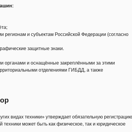
ашин:
ёта;
и регионам и субъектам Российской Федерации (согласно
графические защитные знаки.
 органами и оснащённые закреплёнными за этими
ерриториальными отделениями ГИБДД, а также
тор
гих видах техники» утверждает обязательную регистраци
 техники может быть как физическое, так и юридическое