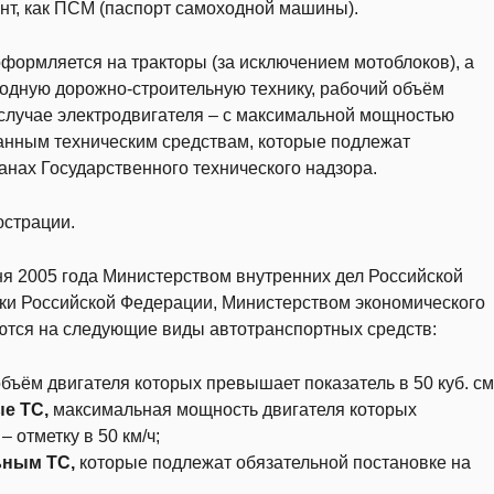
нт, как ПСМ (паспорт самоходной машины).
 оформляется на тракторы (за исключением мотоблоков), а
одную дорожно-строительную технику, рабочий объём
в случае электродвигателя – с максимальной мощностью
азанным техническим средствам, которые подлежат
анах Государственного технического надзора.
юстрации.
ня 2005 года Министерством внутренних дел Российской
ки Российской Федерации, Министерством экономического
ются на следующие виды автотранспортных средств:
объём двигателя которых превышает показатель в 50 куб. см
е ТС,
максимальная мощность двигателя которых
 отметку в 50 км/ч;
ьным ТС,
которые подлежат обязательной постановке на