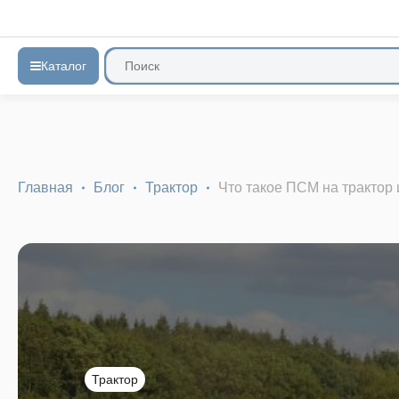
Каталог
Главная
Блог
Трактор
Что такое ПСМ на трактор и
Трактор