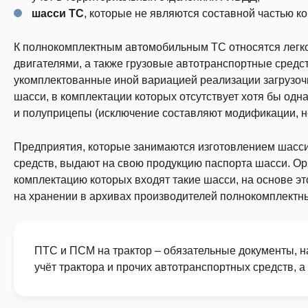
шасси ТС
, которые не являются составной частью к
К полнокомплектным автомобильным ТС относятся легк
двигателями, а также грузовые автотранспортные средс
укомплектованные иной вариацией реализации загрузоч
шасси, в комплектации которых отсутствует хотя бы одн
и полуприцепы (исключение составляют модификации, н
Предприятия, которые занимаются изготовлением шасси
средств, выдают на свою продукцию паспорта шасси. Ор
комплектацию которых входят такие шасси, на основе э
на хранении в архивах производителей полнокомплектн
ПТС и ПСМ на трактор – обязательные документы, н
учёт трактора и прочих автотранспортных средств, а