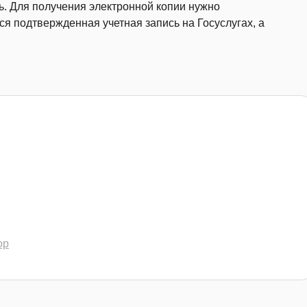
сь. Для получения электронной копии нужно
я подтвержденная учетная запись на Госуслугах, а
ор