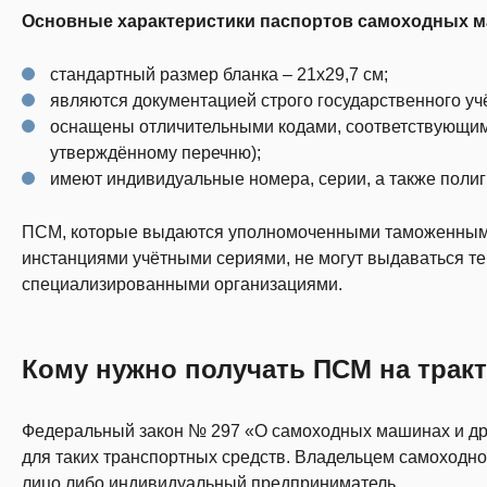
Основные характеристики паспортов самоходных м
стандартный размер бланка – 21х29,7 см;
являются документацией строго государственного уч
оснащены отличительными кодами, соответствующим
утверждённому перечню);
имеют индивидуальные номера, серии, а также поли
ПСМ, которые выдаются уполномоченными таможенными
инстанциями учётными сериями, не могут выдаваться т
специализированными организациями.
Кому нужно получать ПСМ на трак
Федеральный закон № 297 «О самоходных машинах и дру
для таких транспортных средств. Владельцем самоходной
лицо либо индивидуальный предприниматель.