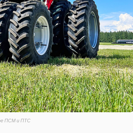
ое ПСМ и ПТС