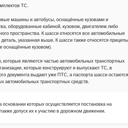
омплектов ТС.
овые машины и автобусы, оснащённые кузовами и
тва, оборудованные кабиной, кузовом, двигателем либо
ного пространства. К шасси относятся все автомобильные
а деталь, указанная выше. К шасси также относятся прицеп
е оснащённые кузовом).
, которые являются частью автомобильных транспортных
ганизации, которые конструируют и выпускают ТС, в
того документа выдают уже ПТС, а паспорта шасси остаютс
ых автомобильных транспортных средств.
а основании которых осуществляется постановка на
 также допуск их к участию в дорожном движении.