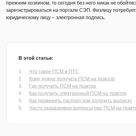
прежним хозяином, то сегодня без него никак не обойти
зарегистрироваться на портале СЭП. Физлицу потребуетс
юридическому лицу – электронная подпись.
В этой статье:
Что такое ПСМ и ПТС
Кому нужно получать ПСМ на трактор
Где получить ПСМ на трактор
Как получить электронный ПСМ на трактор
Как проверить паспорт или получить выписку
Часто задаваемые вопросы про ПСМ на тракт