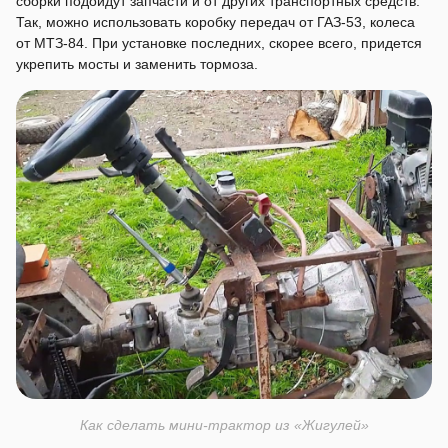
сборки подойдут запчасти и от других транспортных средств.
Так, можно использовать коробку передач от ГАЗ-53, колеса
от МТЗ-84. При установке последних, скорее всего, придется
укрепить мосты и заменить тормоза.
Как сделать мини-трактор из «Жигулей»