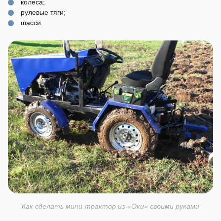
колеса;
рулевые тяги;
шасси.
Как сделать мини-трактор из «Оки» своими руками