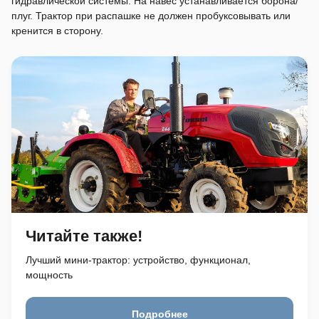
гидравлической системы. На навес устанавливается борона/
плуг. Трактор при распашке не должен пробуксовывать или
кренится в сторону.
Читайте также!
Лучший мини-трактор: устройство, функционал,
мощность
Подробнее