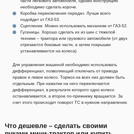
части легкового автомобиля, однако конструкцию
необходимо сделать короче.
Коробка переключения передач. Лучше всего
подойдет от ГАЗ-53.
Сцепление. Можно использовать механизм от ГАЗ-52.
Гусеницы. Хорошо сделать их из шин с тяжелой
техники – трактора или грузового автомобиля (от двух
отрезаются боковые части, а затем покрышки
устанавливаются на колеса).
Для управления машиной необходимо использовать
дифференциал, позволяющий отключать от привода
правое и левое колесо. Тормоз на всех них должен быть
отдельным. При нажатии на него переключается
дифференциал, в результате которого одно колесо
останавливается, а второе по-прежнему вращается. За
счет этого происходит поворот ТС в нужном направлении.
Что дешевле – сделать своими
руками мини-трактор или купить