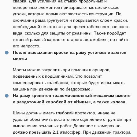
сварка. Для усиления на стыках продольных и
поперечных элементов приваривают металлические
уголки, которые повышают жесткость конструкции. По
окончании рама грунтуется и покрывается слоем краски,
необходимой не столько для презентабельного внешнего
вида, сколько для защиты от ржавчины. Также подойдет
готовый рамный каркас от старого автомобиля, но найти
его непросто.
После высыхания краски на раму устанавливаются
мосты
Мосты можно закрепить при помощи шарниров,
подвешенных к подшипникам. Это позволит
компенсировать колебания, которые будет испытывать
машина при движении по бездорожью.
На раму крепится трансмиссионный механизм вместе
с раздаточной коробкой от «Нивы», а также колеса
Шины должны иметь глубокий протектор, иначе не
удастся обеспечить достаточное сцепление с грунтом при
выполнении земляных работ. Давление в камерах не
должно превышать 2,1 атмосфер. При движении трактора