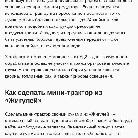
используется насос, устанавливаемый рядом с валом. Колеса
управляются при помощи редуктора. Если планируется
использовать трактор на пересеченной местности, то их
лучше ставить большого диаметра – до 24 дюймов. Как
правило, в подобных конструкциях рессоры не
предусмотрены. И задние, и передние лонжероны должны
быть усилены. Коробка переключения передач от «Оки»
вполне подойдет в неизменном виде.
Установка мотора еще мощнее – от УД2 – даст возможность
обрабатывать большие участки и транспортировать тяжёлые
грузы. На завершающем этапе сборки устанавливаются
кабина, топливный бак, а также приборы освещения.
Как сделать мини-трактор из
«Жигулей»
Сделать мини-трактор своими руками из «Жигулей» –
оптимальный вариант. Для этого автомобиля можно без труда
найти необходимые запчасти. Значительный минус в этом
случае заключается только в двигателе. Он работает на