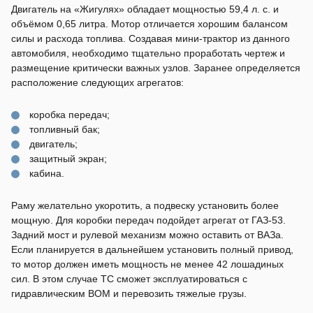
Двигатель на «Жигулях» обладает мощностью 59,4 л. с. и
объёмом 0,65 литра. Мотор отличается хорошим балансом
силы и расхода топлива. Создавая мини-трактор из данного
автомобиля, необходимо тщательно проработать чертеж и
размещение критически важных узлов. Заранее определяется
расположение следующих агрегатов:
коробка передач;
топливный бак;
двигатель;
защитный экран;
кабина.
Раму желательно укоротить, а подвеску установить более
мощную. Для коробки передач подойдет агрегат от ГАЗ-53.
Задний мост и рулевой механизм можно оставить от ВАЗа.
Если планируется в дальнейшем установить полный привод,
то мотор должен иметь мощность не менее 42 лошадиных
сил. В этом случае ТС сможет эксплуатироваться с
гидравлическим ВОМ и перевозить тяжелые грузы.