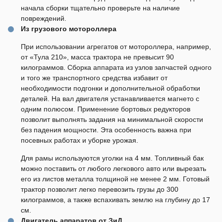
начала сборки тщательно проверьте на наличие
повреждений.
Из грузового мотороллера
При использовании агрегатов от мотороллера, например,
от «Тула 210», масса трактора не превысит 90
килограммов. Сборка аппарата из узлов запчастей одного
и того же транспортного средства избавит от
необходимости подгонки и дополнительной обработки
деталей. На вал двигателя устанавливается магнето с
одним полюсом. Применение бортовых редукторов
позволит выполнять задания на минимальной скорости
без падения мощности. Эта особенность важна при
посевных работах и уборке урожая.
Для рамы используются уголки на 4 мм. Топливный бак
можно поставить от любого легкового авто или вырезать
его из листов металла толщиной не менее 2 мм. Готовый
трактор позволит легко перевозить грузы до 300
килограммов, а также вспахивать землю на глубину до 17
см.
Двигатель аппаратов от ЗиД