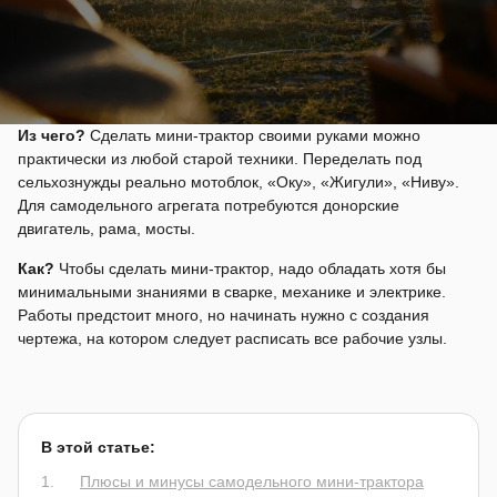
Из чего?
Сделать мини-трактор своими руками можно
практически из любой старой техники. Переделать под
сельхознужды реально мотоблок, «Оку», «Жигули», «Ниву».
Для самодельного агрегата потребуются донорские
двигатель, рама, мосты.
Как?
Чтобы сделать мини-трактор, надо обладать хотя бы
минимальными знаниями в сварке, механике и электрике.
Работы предстоит много, но начинать нужно с создания
чертежа, на котором следует расписать все рабочие узлы.
В этой статье:
Плюсы и минусы самодельного мини-трактора