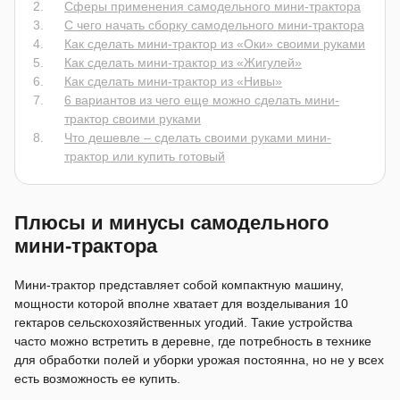
Сферы применения самодельного мини-трактора
С чего начать сборку самодельного мини-трактора
Как сделать мини-трактор из «Оки» своими руками
Как сделать мини-трактор из «Жигулей»
Как сделать мини-трактор из «Нивы»
6 вариантов из чего еще можно сделать мини-
трактор своими руками
Что дешевле – сделать своими руками мини-
трактор или купить готовый
Плюсы и минусы самодельного
мини-трактора
Мини-трактор представляет собой компактную машину,
мощности которой вполне хватает для возделывания 10
гектаров сельскохозяйственных угодий. Такие устройства
часто можно встретить в деревне, где потребность в технике
для обработки полей и уборки урожая постоянна, но не у всех
есть возможность ее купить.