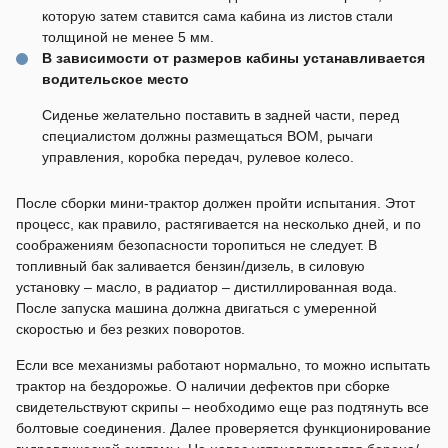
которую затем ставится сама кабина из листов стали
толщиной не менее 5 мм.
В зависимости от размеров кабины устанавливается
водительское место
Сиденье желательно поставить в задней части, перед
специалистом должны размещаться ВОМ, рычаги
управления, коробка передач, рулевое колесо.
После сборки мини-трактор должен пройти испытания. Этот
процесс, как правило, растягивается на несколько дней, и по
соображениям безопасности торопиться не следует. В
топливный бак заливается бензин/дизель, в силовую
установку – масло, в радиатор – дистиллированная вода.
После запуска машина должна двигаться с умеренной
скоростью и без резких поворотов.
Если все механизмы работают нормально, то можно испытать
трактор на бездорожье. О наличии дефектов при сборке
свидетельствуют скрипы – необходимо еще раз подтянуть все
болтовые соединения. Далее проверяется функционирование