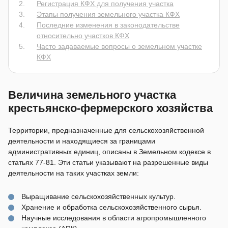
Регистрация КФХ для получения участка
Этапы получения земельного участка КФХ
Последние изменения в законодательстве
относительно участков КФХ
Часто задаваемые вопросы о земельном участке
КФХ
Величина земельного участка
крестьянско-фермерского хозяйства
Территории, предназначенные для сельскохозяйственной
деятельности и находящиеся за границами
административных единиц, описаны в Земельном кодексе в
статьях 77-81. Эти статьи указывают на разрешенные виды
деятельности на таких участках земли:
Выращивание сельскохозяйственных культур.
Хранение и обработка сельскохозяйственного сырья.
Научные исследования в области агропромышленного