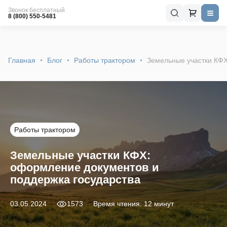
Звонок бесплатный
8 (800) 550-5481
Главная
Блог
Работы трактором
Земельные участки КФХ
Работы трактором
Земельные участки КФХ:
оформление документов и
поддержка государства
03.05.2024
1573
Время чтения: 12 минут