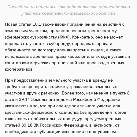
Последние изменения в законодательстве относительно
участков крестьянско-фермерских хозяйств
Новая статья 10.1 также вводит ограничения на действия с
земельным участком, предоставленным крестьянскому
(фермерскому) хозяйству (КФХ). Конкретно, оно не может
передавать участок в субаренду, передавать права и
обязанности по договору аренды третьим лицам, а также
использовать арендные права как залог или вклад в уставный
капитал коммерческих организаций или производственных
кооперативов.
При предоставлении земельного участка в аренду не
требуется проверять наличие у гражданина земельных
участков в других регионах. Более того, изменения в пункте 8
статьи 39.14 Земельного кодекса Российской Федерации
указывают на то, что при аренде земельного участка для
крестьянско-фермерского хозяйства без проведения торгов
отказались от обязательных процедур, предусмотренных
статьей 39.18 ЗК Российской Федерации, в частности, от
необходимости публикации извещения о поступившем