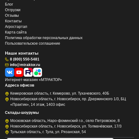
Блог
Отгрузки
Отзывы
Контакты
Агростартап
Карта сайта
Политика обработки персональных данных
Пользовательское соглашение
Наши контакты
8 (800) 550-5481
info@mtraktor.ru
Интернет-магазин «МТРАКТОР»
Адреса офисов
Кемеровская область, г. Кемерово, ул. Тухачевского, 40Б
Новосибирская область, г. Новосибирск, пр. Дзержинского 1/3, БЦ
«Практик», 14 этаж, 1403 офис
Склады-шоурумы
Московская область, Наро-фоминский г.о., село Петровское, 8
Новосибирская область, г. Новосибирск, ул. Толмачёвская, 17/3
Тульская область, г. Тула, ул. Рязанская, 54