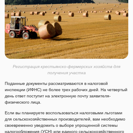
Регистрация крестьянско-фермерских хозяйств для
получения участка
Поданные документы рассматриваются в налоговой
инспекции (ИФНС) не более трех рабочих дней. На четвертый
день ответ поступит на электронную почту заявителя-
физического лица.
Если вы планируете воспользоваться налоговыми льготами
для сельскохозяйственных производителей, вам необходимо
своевременно уведомить о выборе упрощенной системы
налогообложения (УСН) или единого сельскохозяйственного