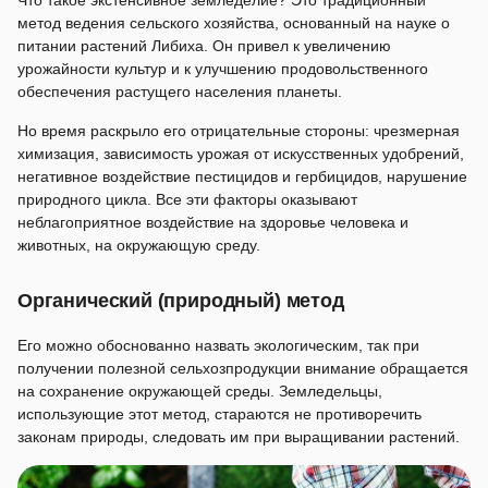
Что такое экстенсивное земледелие? Это традиционный
метод ведения сельского хозяйства, основанный на науке о
питании растений Либиха. Он привел к увеличению
урожайности культур и к улучшению продовольственного
обеспечения растущего населения планеты.
Но время раскрыло его отрицательные стороны: чрезмерная
химизация, зависимость урожая от искусственных удобрений,
негативное воздействие пестицидов и гербицидов, нарушение
природного цикла. Все эти факторы оказывают
неблагоприятное воздействие на здоровье человека и
животных, на окружающую среду.
Органический (природный) метод
Его можно обоснованно назвать экологическим, так при
получении полезной сельхозпродукции внимание обращается
на сохранение окружающей среды. Земледельцы,
использующие этот метод, стараются не противоречить
законам природы, следовать им при выращивании растений.