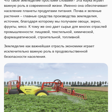
Что такое земледелие простыми словами? Эта наука играет
важную роль в современной жизни. Именно она обеспечивает
население планеты продуктами питания. Почва и зеленые
растения – главные средства производства земледелия,
источник, благодаря которому мы получаем овощи, зерно,
фрукты, мясо. К тому же оно дает сырье для многих отраслей
промышленности: пищевой, текстильной, химической,
фармацевтической, строительной, топливной.
Земледелие как важнейшая отрасль экономики играет
исключительно важную роль в продовольственной
безопасности населения.