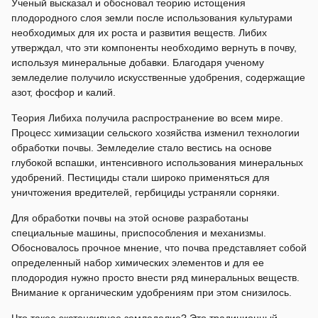
Ученый высказал и обосновал теорию истощения
плодородного слоя земли после использования культурами
необходимых для их роста и развития веществ. Либих
утверждал, что эти компоненты необходимо вернуть в почву,
используя минеральные добавки. Благодаря ученому
земледелие получило искусственные удобрения, содержащие
азот, фосфор и калий.
Теория Либиха получила распространение во всем мире.
Процесс химизации сельского хозяйства изменил технологии
обработки почвы. Земледелие стало вестись на основе
глубокой вспашки, интенсивного использования минеральных
удобрений. Пестициды стали широко применяться для
уничтожения вредителей, гербициды устраняли сорняки.
Для обработки почвы на этой основе разработаны
специальные машины, приспособления и механизмы.
Обосновалось прочное мнение, что почва представляет собой
определенный набор химических элементов и для ее
плодородия нужно просто внести ряд минеральных веществ.
Внимание к органическим удобрениям при этом снизилось.