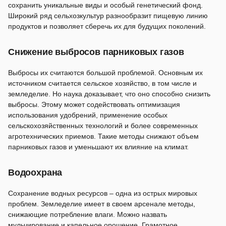
сохранить уникальные виды и особый генетический фонд.
Широкий ряд сельхозкультур разнообразит пищевую линию
продуктов и позволяет сберечь их для будущих поколений.
Снижение выбросов парниковых газов
Выбросы их считаются большой проблемой. Основным их
источником считается сельское хозяйство, в том числе и
земледелие. Но наука доказывает, что оно способно снизить
выбросы. Этому может содействовать оптимизация
использования удобрений, применение особых
сельскохозяйственных технологий и более современных
агротехнических приемов. Такие методы снижают объем
парниковых газов и уменьшают их влияние на климат.
Водоохрана
Сохранение водных ресурсов – одна из острых мировых
проблем. Земледелие имеет в своем арсенале методы,
снижающие потребление влаги. Можно назвать
мульчирование и капельное орошение. Грамотное