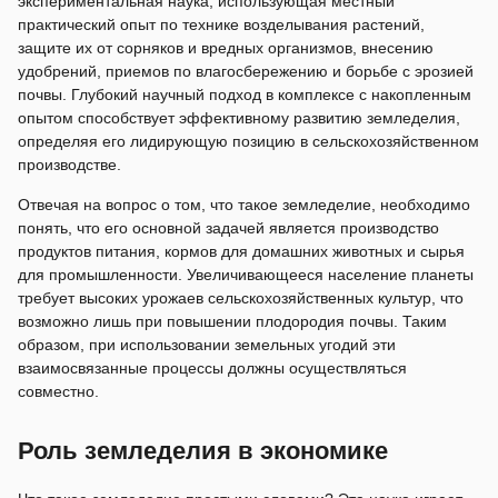
экспериментальная наука, использующая местный
практический опыт по технике возделывания растений,
защите их от сорняков и вредных организмов, внесению
удобрений, приемов по влагосбережению и борьбе с эрозией
почвы. Глубокий научный подход в комплексе с накопленным
опытом способствует эффективному развитию земледелия,
определяя его лидирующую позицию в сельскохозяйственном
производстве.
Отвечая на вопрос о том, что такое земледелие, необходимо
понять, что его основной задачей является производство
продуктов питания, кормов для домашних животных и сырья
для промышленности. Увеличивающееся население планеты
требует высоких урожаев сельскохозяйственных культур, что
возможно лишь при повышении плодородия почвы. Таким
образом, при использовании земельных угодий эти
взаимосвязанные процессы должны осуществляться
совместно.
Роль земледелия в экономике