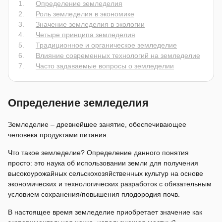
Определение земледелия
Роль земледелия в экономике
Значение земледелия в экологии
Четыре принципа земледелия
Традиционное и органическое земледелие
Влияние современных технологий на земледелие
Часто задаваемые вопросы о земледелии
Определение земледелия
Земледелие – древнейшее занятие, обеспечивающее
человека продуктами питания.
Что такое земледелие? Определение данного понятия
просто: это наука об использовании земли для получения
высокоурожайных сельскохозяйственных культур на основе
экономических и технологических разработок с обязательным
условием сохранения/повышения плодородия почв.
В настоящее время земледелие приобретает значение как