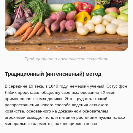
Традиционное и органическое земледели
Традиционный (интенсивный) метод
В середине 19 века, в 1840 году, немецкий ученый Юстус фон
Либих представил обществу свое исследование «Химия,
примененная к земледелию». Этот труд стал точкой
распространения нового способа ведения сельского
хозяйства, основанного на доказанном основателем
агрохимии выводе, что для питания растениям нужны только
минеральные элементы, находящиеся в почве.