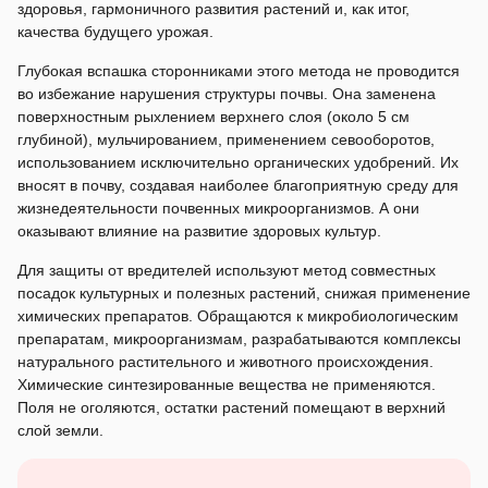
здоровья, гармоничного развития растений и, как итог,
качества будущего урожая.
Глубокая вспашка сторонниками этого метода не проводится
во избежание нарушения структуры почвы. Она заменена
поверхностным рыхлением верхнего слоя (около 5 см
глубиной), мульчированием, применением севооборотов,
использованием исключительно органических удобрений. Их
вносят в почву, создавая наиболее благоприятную среду для
жизнедеятельности почвенных микроорганизмов. А они
оказывают влияние на развитие здоровых культур.
Для защиты от вредителей используют метод совместных
посадок культурных и полезных растений, снижая применение
химических препаратов. Обращаются к микробиологическим
препаратам, микроорганизмам, разрабатываются комплексы
натурального растительного и животного происхождения.
Химические синтезированные вещества не применяются.
Поля не оголяются, остатки растений помещают в верхний
слой земли.