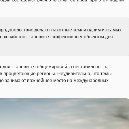
 продовольствие делают пахотные земли одним из самых
ое хозяйство становится эффективным объектом для
годня становится общемировой, а нестабильность,
 в процветающие регионы. Неудивительно, что темы
аще занимают важнейшее место на международных