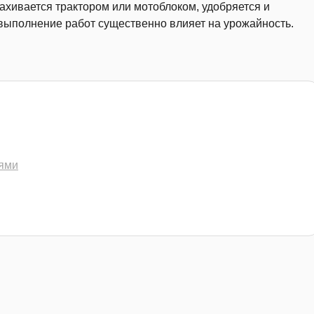
хивается трактором или мотоблоком, удобряется и
выполнение работ существенно влияет на урожайность.
лями