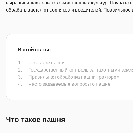
выращиванию сельскохозяйственных культур. Почва вспа
обрабатывается от сорняков и вредителей. Правильное 
В этой статье:
Что такое пашня
Государственный контроль за пахотными зем
Правильная обработка пашни трактором
Часто задаваемые вопросы о пашне
Что такое пашня