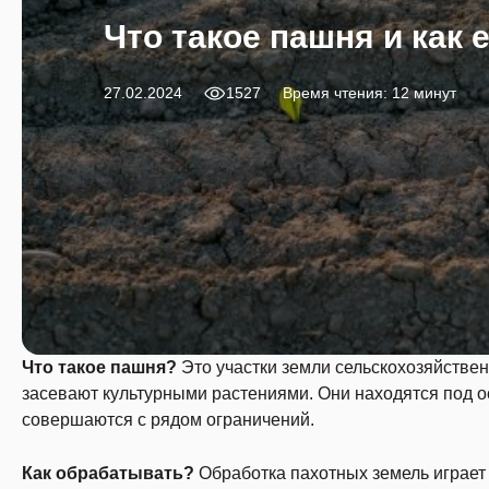
Что такое пашня и как 
27.02.2024
1527
Время чтения: 12 минут
Что такое пашня?
Это участки земли сельскохозяйстве
засевают культурными растениями. Они находятся под ос
совершаются с рядом ограничений.
Как обрабатывать?
Обработка пахотных земель играет 