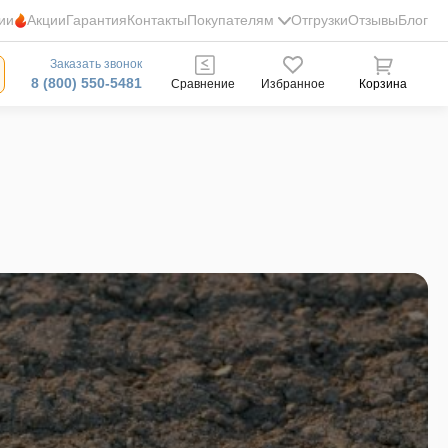
ии
Акции
Гарантия
Контакты
Покупателям
Отгрузки
Отзывы
Блог
Заказать звонок
8 (800) 550-5481
Сравнение
Избранное
Корзина