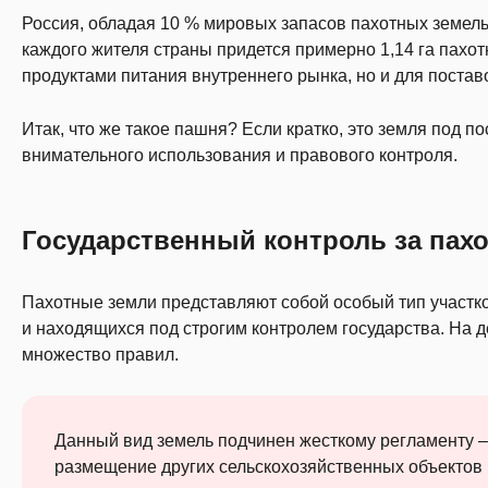
Россия, обладая 10 % мировых запасов пахотных земель,
каждого жителя страны придется примерно 1,14 га пахот
продуктами питания внутреннего рынка, но и для постав
Итак, что же такое пашня? Если кратко, это земля под 
внимательного использования и правового контроля.
Государственный контроль за пах
Пахотные земли представляют собой особый тип участк
и находящихся под строгим контролем государства. На 
множество правил.
Данный вид земель подчинен жесткому регламенту –
размещение других сельскохозяйственных объектов