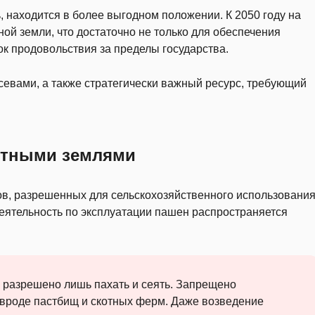
 находится в более выгодном положении. К 2050 году на
ной земли, что достаточно не только для обеспечения
ок продовольствия за пределы государства.
посевами, а также стратегически важный ресурс, требующий
отными землями
ов, разрешенных для сельскохозяйственного использовани
деятельность по эксплуатации пашен распространяется
 разрешено лишь пахать и сеять. Запрещено
 вроде пастбищ и скотных ферм. Даже возведение