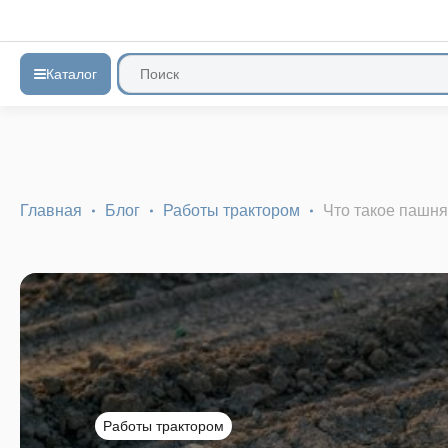
Каталог
Главная
Блог
Работы трактором
Что такое пашня
Работы трактором