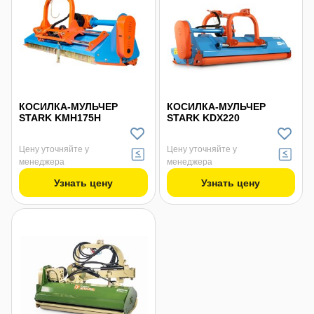
КОСИЛКА-МУЛЬЧЕР
КОСИЛКА-МУЛЬЧЕР
STARK KMH175H
STARK KDX220
Цену уточняйте у
Цену уточняйте у
менеджера
менеджера
Узнать цену
Узнать цену