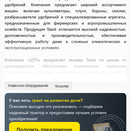
удобрений. Компания предлагает широкий ассортимент
машин, включая культиваторы, плуги, бороны, сеялки,
разбрасыватели удобрений и специализированные агрегаты,
предназначенные для фермерских и агропромышленных
хозяйств. Продукция Stark отличается высокой надежностью,
долговечностью и производительностью, обеспечивая
эффективную работу даже в сложных климатических и
эксплуатационных условиях.
Компания «ЦТО» предлагает технику Stark по ценам от
производителя, обеспечивая комплексное сервисное
обслуживание, поставку оригинальных запасных частей и
квалифицированную техническую поддержку на всех этапах
эксплуатации.
Навесное оборудование
Косилки
У вас есть
грант на развитие дела?
Поможем выгодно его реализовать — подберем
надежный трактор и предоставим лучшие условия
приобретения!
Получить предложение