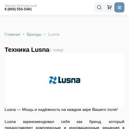
Звонок бесплатный
8 (800) 550-5481
Главная
Бренды
Lusna
Техника Lusna
1 товар
Lusna — Мощь и надёжность на каждом акре Вашего поля!
Lusna зарекомендовал себя как бренд, который
предоставляет комплексные и инновационные решения в