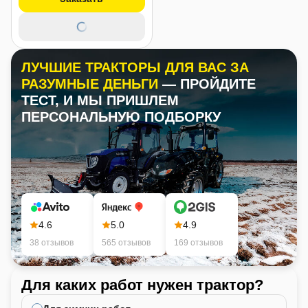
ЛУЧШИЕ ТРАКТОРЫ ДЛЯ ВАС ЗА
РАЗУМНЫЕ ДЕНЬГИ
— ПРОЙДИТЕ
ТЕСТ, И МЫ ПРИШЛЕМ
ПЕРСОНАЛЬНУЮ ПОДБОРКУ
4.6
5.0
4.9
38 отзывов
565 отзывов
169 отзывов
Для каких работ нужен трактор?
Ка
не