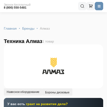
Звонок бесплатный
8 (800) 550-5481
Главная
Бренды
Алмаз
Техника Алмаз
1 товар
Навесное оборудование
Бороны дисковые
У вас есть
грант на развитие дела?