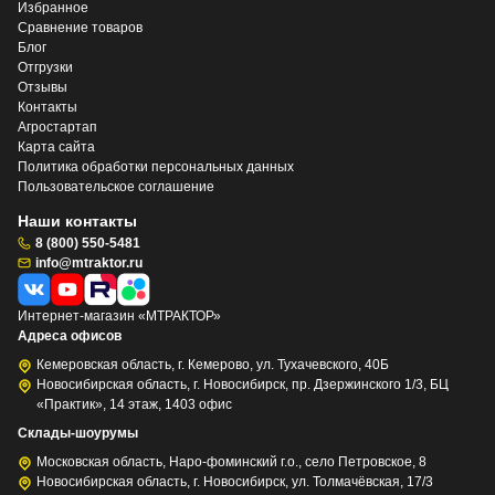
Избранное
Сравнение товаров
Блог
Отгрузки
Отзывы
Контакты
Агростартап
Карта сайта
Политика обработки персональных данных
Пользовательское соглашение
Наши контакты
8 (800) 550-5481
info@mtraktor.ru
Интернет-магазин «МТРАКТОР»
Адреса офисов
Кемеровская область, г. Кемерово, ул. Тухачевского, 40Б
Новосибирская область, г. Новосибирск, пр. Дзержинского 1/3, БЦ
«Практик», 14 этаж, 1403 офис
Склады-шоурумы
Московская область, Наро-фоминский г.о., село Петровское, 8
Новосибирская область, г. Новосибирск, ул. Толмачёвская, 17/3