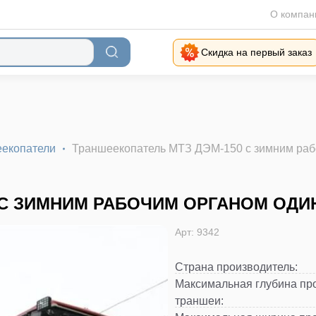
О компан
Скидка на первый заказ
екопатели
Траншеекопатель МТЗ ДЭМ-150 с зимним раб
 С ЗИМНИМ РАБОЧИМ ОРГАНОМ ОДИ
Арт: 9342
Страна производитель
:
Максимальная глубина пр
траншеи
: