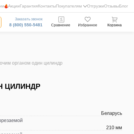
ии
Акции
Гарантия
Контакты
Покупателям
Отгрузки
Отзывы
Блог
Заказать звонок
8 (800) 550-5481
Сравнение
Избранное
Корзина
очим органом один цилиндр
Н ЦИЛИНДР
Беларусь
орезаемой
210 мм