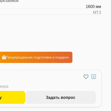
орезаемой
1600 мм
МТЗ
Предпродажная подготовка в подарок
джера
у
Задать вопрос