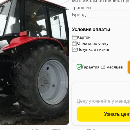
Максимальная ширина пр
траншеи
:
Бренд
:
Условия оплаты
Картой
Оплата по счёту
Покупка в лизинг
Гарантия 12 месяцев
Цену уточняйте у мене
Узнать цен