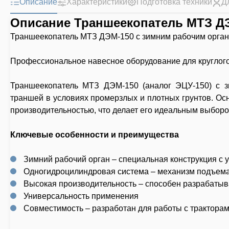
Описание
Характеристики
Подготовка техники
Д
Описание Траншеекопатель МТЗ ДЭ
Траншеекопатель МТЗ ДЭМ-150 с зимним рабочим орган
Профессиональное навесное оборудование для круглог
Траншеекопатель МТЗ ДЭМ-150 (аналог ЭЦУ-150) с з
траншей в условиях промерзлых и плотных грунтов. 
производительностью, что делает его идеальным выборо
Ключевые особенности и преимущества
Зимний рабочий орган
– специальная конструкция с
Одногидроцилиндровая система
– механизм подъема
Высокая производительность
– способен разрабатыва
Универсальность применения
Совместимость
– разработан для работы с трактора