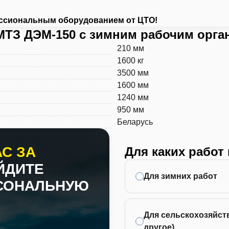
ессиональным оборудованием от ЦТО!
МТЗ ДЭМ-150 с зимним рабочим орга
210 мм
1600 кг
3500 мм
1600 мм
1240 мм
950 мм
Беларусь
С ЗА
Для каких работ
ЙДИТЕ
Для зимних работ
РСОНАЛЬНУЮ
Для сельскохозяйств
другое)