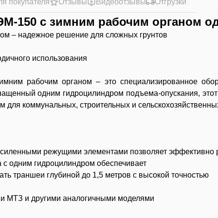
ля покупателя
Отзывы
Видеоотзывы
Отгрузки
М-150 с зимним рабочим органом о
ом – надежное решение для сложных грунтов
одичного использования
имним рабочим органом – это специализированное обор
Оснащенный
одним гидроцилиндром
подъема-опускания, этот 
м для коммунальных, строительных и сельскохозяйственных
 усиленными режущими элементами позволяет эффективно 
 с одним гидроцилиндром обеспечивает
ть траншеи глубиной до 1,5 метров с высокой точностью
ми МТЗ и другими аналогичными моделями