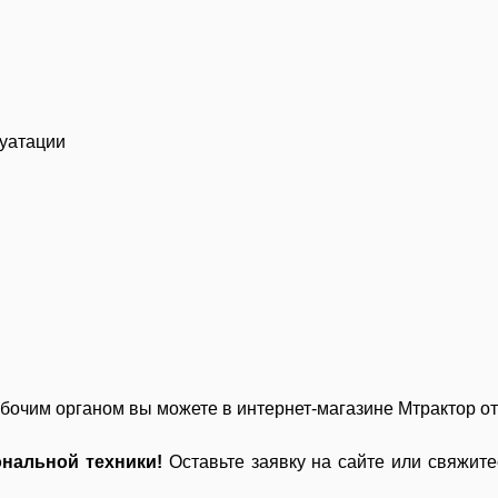
луатации
абочим органом
вы можете в интернет-магазине Мтрактор
от
нальной техники!
Оставьте заявку на сайте или свяжит