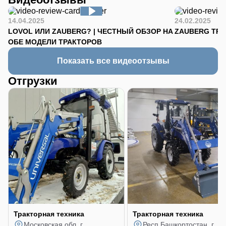
14.04.2025
24.02.2025
LOVOL ИЛИ ZAUBERG? | ЧЕСТНЫЙ ОБЗОР НА
ZAUBERG TR-90
ОБЕ МОДЕЛИ ТРАКТОРОВ
Показать все видеоотзывы
Отгрузки
Тракторная техника
Тракторная техника
Московская обл, г
Респ Башкортостан, г