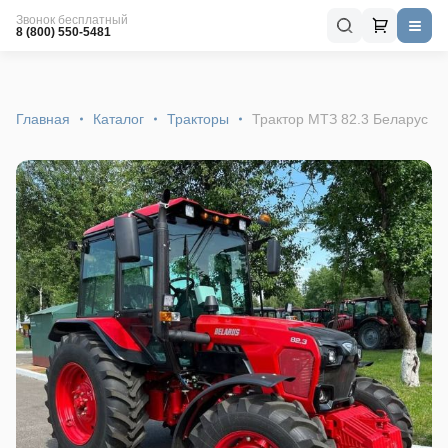
Звонок бесплатный
8 (800) 550-5481
Главная
Каталог
Тракторы
Трактор МТЗ 82.3 Беларус