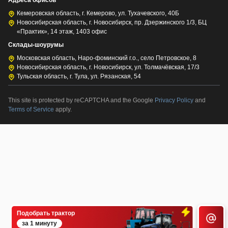
Кемеровская область, г. Кемерово, ул. Тухачевского, 40Б
Новосибирская область, г. Новосибирск, пр. Дзержинского 1/3, БЦ
«Практик», 14 этаж, 1403 офис
Склады-шоурумы
Московская область, Наро-фоминский г.о., село Петровское, 8
Новосибирская область, г. Новосибирск, ул. Толмачёвская, 17/3
Тульская область, г. Тула, ул. Рязанская, 54
This site is protected by reCAPTCHA and the Google
Privacy Policy
and
Terms of Service
apply.
Подобрать трактор
за 1 минуту