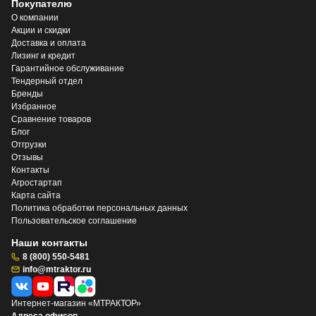
Покупателю
О компании
Акции и скидки
Доставка и оплата
Лизинг и кредит
Гарантийное обслуживание
Тендерный отдел
Бренды
Избранное
Сравнение товаров
Блог
Отгрузки
Отзывы
Контакты
Агростартап
Карта сайта
Политика обработки персональных данных
Пользовательское соглашение
Наши контакты
8 (800) 550-5481
info@mtraktor.ru
Интернет-магазин «МТРАКТОР»
Адреса офисов