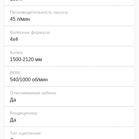
Производительность насоса
:
45 л/мин
Колёсная формула
:
4x4
Колея
:
1500-2120 мм
ВОМ
:
540/1000 об/мин
Отапливаемая кабина
:
Да
Кондиционер
:
Да
Тип сцепления
: