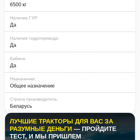
6500 кг
Наличие ГУР
:
Да
Наличие гидропривода
:
Да
Кабина
:
Да
Назначения
:
Общее назначение
Страна производитель
:
Беларусь
ЛУЧШИЕ ТРАКТОРЫ ДЛЯ ВАС ЗА
РАЗУМНЫЕ ДЕНЬГИ
— ПРОЙДИТЕ
ТЕСТ, И МЫ ПРИШЛЕМ