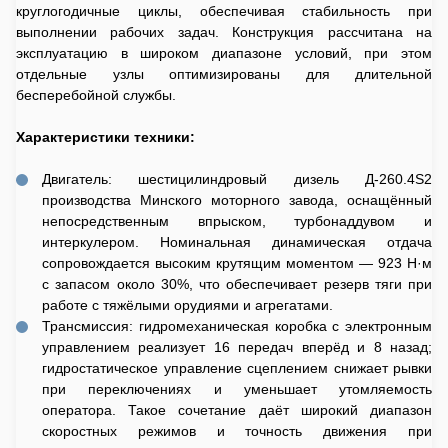
круглогодичные циклы, обеспечивая стабильность при
выполнении рабочих задач. Конструкция рассчитана на
эксплуатацию в широком диапазоне условий, при этом
отдельные узлы оптимизированы для длительной
бесперебойной службы.
Характеристики техники:
Двигатель: шестицилиндровый дизель Д‐260.4S2
производства Минского моторного завода, оснащённый
непосредственным впрыском, турбонаддувом и
интеркулером. Номинальная динамическая отдача
сопровождается высоким крутящим моментом — 923 Н·м
с запасом около 30%, что обеспечивает резерв тяги при
работе с тяжёлыми орудиями и агрегатами.
Трансмиссия: гидромеханическая коробка с электронным
управлением реализует 16 передач вперёд и 8 назад;
гидростатическое управление сцеплением снижает рывки
при переключениях и уменьшает утомляемость
оператора. Такое сочетание даёт широкий диапазон
скоростных режимов и точность движения при