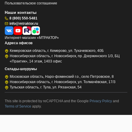
Пользовательское соглашение
Наши контакты
8 (800) 550-5481
info@mtraktor.ru
Интернет-магазин «МТРАКТОР»
Адреса офисов
Кемеровская область, г. Кемерово, ул. Тухачевского, 40Б
Новосибирская область, г. Новосибирск, пр. Дзержинского 1/3, БЦ
«Практик», 14 этаж, 1403 офис
Склады-шоурумы
Московская область, Наро-фоминский г.о., село Петровское, 8
Новосибирская область, г. Новосибирск, ул. Толмачёвская, 17/3
Тульская область, г. Тула, ул. Рязанская, 54
This site is protected by reCAPTCHA and the Google
Privacy Policy
and
Terms of Service
apply.