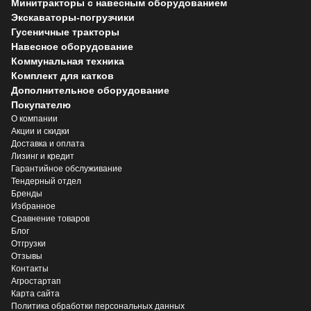
Минитракторы с навесным оборудованием
Экскаваторы-погрузчики
Гусеничные тракторы
Навесное оборудование
Коммунальная техника
Комплект для катков
Дополнительное оборудование
Покупателю
О компании
Акции и скидки
Доставка и оплата
Лизинг и кредит
Гарантийное обслуживание
Тендерный отдел
Бренды
Избранное
Сравнение товаров
Блог
Отгрузки
Отзывы
Контакты
Агростартап
Карта сайта
Политика обработки персональных данных