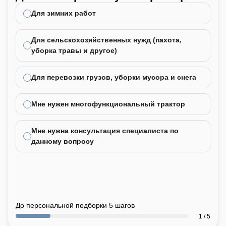
не
Для зимних работ
Для сельскохозяйственных нужд (пахота,
уборка травы и другое)
Для перевозки грузов, уборки мусора и снега
Мне нужен многофункциональный трактор
Мне нужна консультация специалиста по
данному вопросу
До персональной подборки 5 шагов
1 / 5