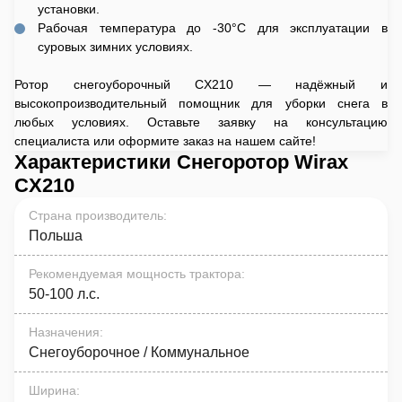
установки.
Рабочая температура до -30°C для эксплуатации в
суровых зимних условиях.
Ротор снегоуборочный CX210 — надёжный и
высокопроизводительный помощник для уборки снега в
любых условиях. Оставьте заявку на консультацию
специалиста или оформите заказ на нашем сайте!
Характеристики Снегоротор Wirax
CX210
Страна производитель
:
Польша
Рекомендуемая мощность трактора
:
50-100 л.с.
Назначения
:
Снегоуборочное / Коммунальное
Ширина
: