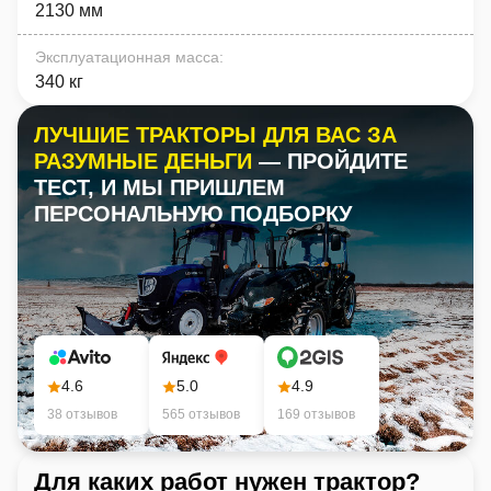
2130 мм
Эксплуатационная масса
:
340 кг
ЛУЧШИЕ ТРАКТОРЫ ДЛЯ ВАС ЗА
РАЗУМНЫЕ ДЕНЬГИ
— ПРОЙДИТЕ
ТЕСТ, И МЫ ПРИШЛЕМ
ПЕРСОНАЛЬНУЮ ПОДБОРКУ
4.6
5.0
4.9
38 отзывов
565 отзывов
169 отзывов
Для каких работ нужен трактор?
Ка