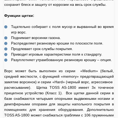
сохранит блеск и защиту от коррозии на весь срок службы.
Функции щетки:
Тщательно собирает с поля мусор и вырванный во время
игр ворс.
Поднимает ворсинки газона.
Распределяет резиновую крошки по плоскости поля.
Продлевает срок службы покрытия.
Приводит игровые характеристики поля к стандарту.
Разуплотняет утрамбованную резиновую крошку – опция.
Ворс может быть выполнен из серии «Medium» (белый,
средней жесткости, с функцией «memory» предотвращающей
замятие ворсинок) и серии «Hard» (черный ворс, агрессивное
расчесывание). Щетка TOSS AS-1800 имеет 3х точечное
прицепное устройство (Класс 1). Все щетки данной серии в
базе снабжаются четырьмя опорными выдвижными ногами и
демпферными опорами для защиты напольного покрытия в
помещениях для хранения оборудования. Дополнительно
TOSS AS-1800 может снабжаться граблями c 106 пружинными