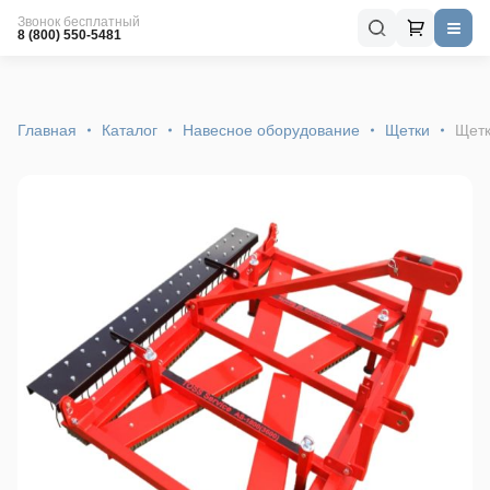
Звонок бесплатный
8 (800) 550-5481
Главная
Каталог
Навесное оборудование
Щетки
Щетк