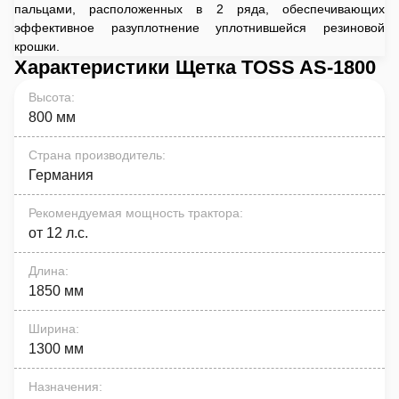
пальцами, расположенных в 2 ряда, обеспечивающих
эффективное разуплотнение уплотнившейся резиновой
крошки.
Характеристики Щетка TOSS AS-1800
Высота
:
800 мм
Страна производитель
:
Германия
Рекомендуемая мощность трактора
:
от 12 л.с.
Длина
:
1850 мм
Ширина
:
1300 мм
Назначения
: