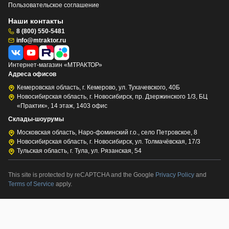
Пользовательское соглашение
Наши контакты
8 (800) 550-5481
info@mtraktor.ru
Интернет-магазин «МТРАКТОР»
Адреса офисов
Кемеровская область, г. Кемерово, ул. Тухачевского, 40Б
Новосибирская область, г. Новосибирск, пр. Дзержинского 1/3, БЦ
«Практик», 14 этаж, 1403 офис
Склады-шоурумы
Московская область, Наро-фоминский г.о., село Петровское, 8
Новосибирская область, г. Новосибирск, ул. Толмачёвская, 17/3
Тульская область, г. Тула, ул. Рязанская, 54
This site is protected by reCAPTCHA and the Google
Privacy Policy
and
Terms of Service
apply.