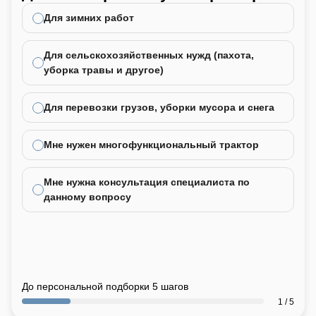
не
Для зимних работ
Для сельскохозяйственных нужд (пахота,
уборка травы и другое)
Для перевозки грузов, уборки мусора и снега
Мне нужен многофункциональный трактор
Мне нужна консультация специалиста по
данному вопросу
До персональной подборки 5 шагов
1 / 5