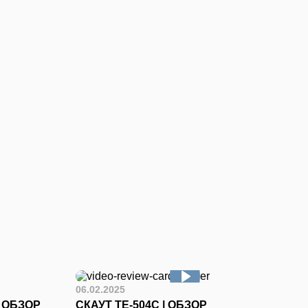
06.02.2025
I ОБЗОР
СКАУТ ТЕ-504С | ОБЗОР