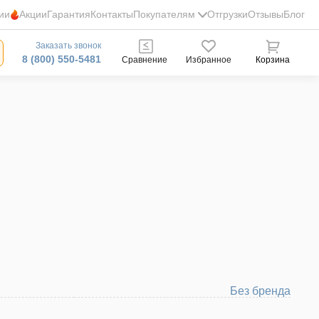
ии
Акции
Гарантия
Контакты
Покупателям
Отгрузки
Отзывы
Блог
Заказать звонок
8 (800) 550-5481
Сравнение
Избранное
Корзина
Без бренда