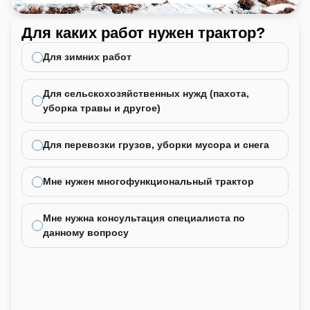
Для каких работ нужен трактор?
Ка
не
Для зимних работ
Для сельскохозяйственных нужд (пахота,
уборка травы и другое)
Для перевозки грузов, уборки мусора и снега
Мне нужен многофункциональный трактор
Мне нужна консультация специалиста по
данному вопросу