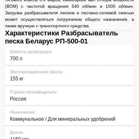
(ВОМ) с частотой вращения 540 об/мин и 1000 об/мин.
Загрузка разбрасывателя песком и песчано-солевой смесью
может осуществляться погрузчиком общего назначения, а
также вручную с транспортного средства.
Характеристики Разбрасыватель
песка Беларус РП-500-01
Емкость резервуара
:
700 л
Эксплуатационная масса
:
155 кг
Страна производитель
:
Россия
Назначения
:
Коммунальное / Для минеральных удобрений
Длина
: