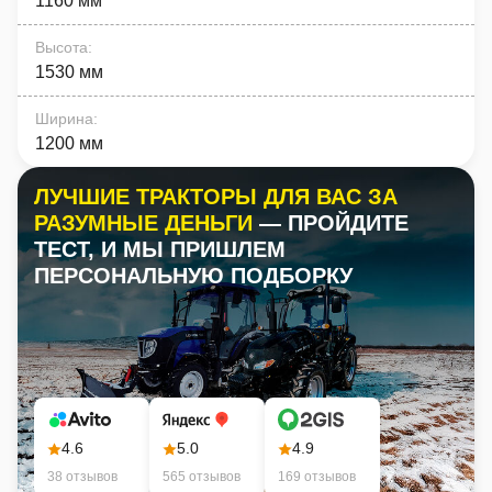
1160 мм
Высота
:
1530 мм
Ширина
:
1200 мм
ЛУЧШИЕ ТРАКТОРЫ ДЛЯ ВАС ЗА
РАЗУМНЫЕ ДЕНЬГИ
— ПРОЙДИТЕ
ТЕСТ, И МЫ ПРИШЛЕМ
ПЕРСОНАЛЬНУЮ ПОДБОРКУ
4.6
5.0
4.9
38 отзывов
565 отзывов
169 отзывов